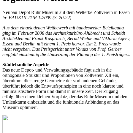
Neubau Depot Ruhr Museum auf dem Welterbe Zollverein in Essen
in: BAUKULTUR 1-2009 (S. 20-22)
Aus dem eingeladenen Wettbewerb mit bundesweiter Beteiligung
ging im Februar 2008 das Architekturbüro Ahlbrecht und Scheidt
Architekten mit Frank Kasprusch, Bernd Wiehle und Viktoria Ageev,
Essen und Berlin, mit einem 1. Preis hervor. Ein 2. Preis wurde
nicht vergeben. Das Preisgericht unter Vorsitz von Prof. Gerber
empfahl einstimmig die Umsetzung der Planung des 1. Preisträgers.
Städtebauliche Aspekte
Das neue Depot- und Verwaltungsgebäude fügt sich in die
orthogonale Struktur und Proportionen von Zollverein XII ein,
übernimmt die strenge Geometrie der vorhandenen Gebäude,
überführt jedoch die Entwurfsprinzipien in eine noch klarere und
minimalistischere Form und damit in unsere Zeit. Der Zugang
erfolgt über einen kleinen Vorplatz, der das Ruhr Museum und den
Umlenkturm einbezieht und die funktionale Anbindung an das
Museum optimiert.