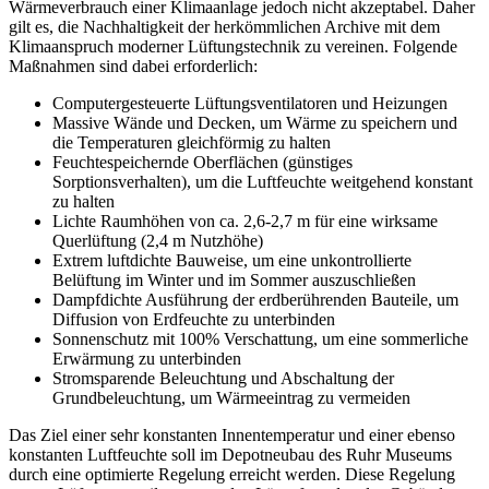
Wärmeverbrauch einer Klimaanlage jedoch nicht akzeptabel. Daher
gilt es, die Nachhaltigkeit der herkömmlichen Archive mit dem
Klimaanspruch moderner Lüftungstechnik zu vereinen. Folgende
Maßnahmen sind dabei erforderlich:
Computergesteuerte Lüftungsventilatoren und Heizungen
Massive Wände und Decken, um Wärme zu speichern und
die Temperaturen gleichförmig zu halten
Feuchtespeichernde Oberflächen (günstiges
Sorptionsverhalten), um die Luftfeuchte weitgehend konstant
zu halten
Lichte Raumhöhen von ca. 2,6-2,7 m für eine wirksame
Querlüftung (2,4 m Nutzhöhe)
Extrem luftdichte Bauweise, um eine unkontrollierte
Belüftung im Winter und im Sommer auszuschließen
Dampfdichte Ausführung der erdberührenden Bauteile, um
Diffusion von Erdfeuchte zu unterbinden
Sonnenschutz mit 100% Verschattung, um eine sommerliche
Erwärmung zu unterbinden
Stromsparende Beleuchtung und Abschaltung der
Grundbeleuchtung, um Wärmeeintrag zu vermeiden
Das Ziel einer sehr konstanten Innentemperatur und einer ebenso
konstanten Luftfeuchte soll im Depotneubau des Ruhr Museums
durch eine optimierte Regelung erreicht werden. Diese Regelung