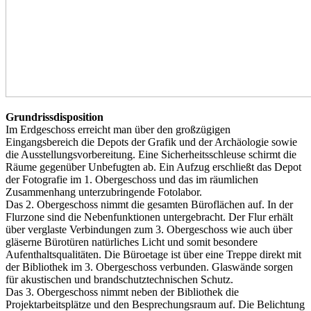
Grundrissdisposition
Im Erdgeschoss erreicht man über den großzügigen
Eingangsbereich die Depots der Grafik und der Archäologie sowie
die Ausstellungsvorbereitung. Eine Sicherheitsschleuse schirmt die
Räume gegenüber Unbefugten ab. Ein Aufzug erschließt das Depot
der Fotografie im 1. Obergeschoss und das im räumlichen
Zusammenhang unterzubringende Fotolabor.
Das 2. Obergeschoss nimmt die gesamten Büroflächen auf. In der
Flurzone sind die Nebenfunktionen untergebracht. Der Flur erhält
über verglaste Verbindungen zum 3. Obergeschoss wie auch über
gläserne Bürotüren natürliches Licht und somit besondere
Aufenthaltsqualitäten. Die Büroetage ist über eine Treppe direkt mit
der Bibliothek im 3. Obergeschoss verbunden. Glaswände sorgen
für akustischen und brandschutztechnischen Schutz.
Das 3. Obergeschoss nimmt neben der Bibliothek die
Projektarbeitsplätze und den Besprechungsraum auf. Die Belichtung