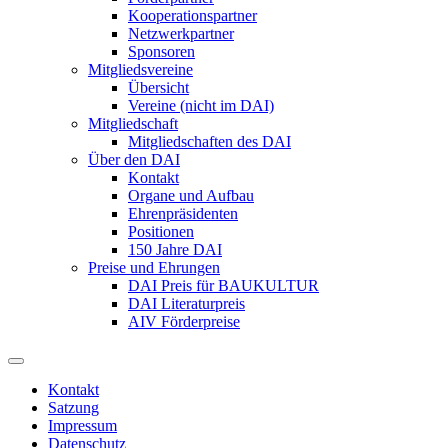
Kooperationspartner
Netzwerkpartner
Sponsoren
Mitgliedsvereine
Übersicht
Vereine (nicht im DAI)
Mitgliedschaft
Mitgliedschaften des DAI
Über den DAI
Kontakt
Organe und Aufbau
Ehrenpräsidenten
Positionen
150 Jahre DAI
Preise und Ehrungen
DAI Preis für BAUKULTUR
DAI Literaturpreis
AIV Förderpreise
Kontakt
Satzung
Impressum
Datenschutz