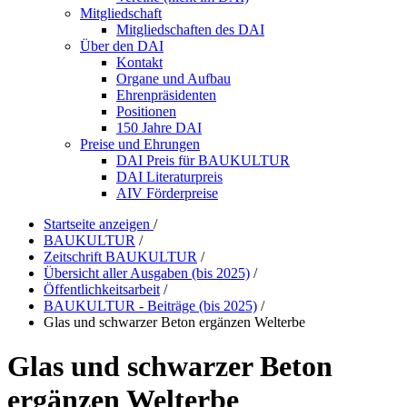
Mitgliedschaft
Mitgliedschaften des DAI
Über den DAI
Kontakt
Organe und Aufbau
Ehrenpräsidenten
Positionen
150 Jahre DAI
Preise und Ehrungen
DAI Preis für BAUKULTUR
DAI Literaturpreis
AIV Förderpreise
Startseite anzeigen
/
BAUKULTUR
/
Zeitschrift BAUKULTUR
/
Übersicht aller Ausgaben (bis 2025)
/
Öffentlichkeitsarbeit
/
BAUKULTUR - Beiträge (bis 2025)
/
Glas und schwarzer Beton ergänzen Welterbe
Glas und schwarzer Beton
ergänzen Welterbe