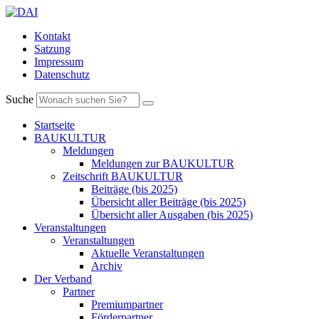
Kontakt
Satzung
Impressum
Datenschutz
Suche
Startseite
BAUKULTUR
Meldungen
Meldungen zur BAUKULTUR
Zeitschrift BAUKULTUR
Beiträge (bis 2025)
Übersicht aller Beiträge (bis 2025)
Übersicht aller Ausgaben (bis 2025)
Veranstaltungen
Veranstaltungen
Aktuelle Veranstaltungen
Archiv
Der Verband
Partner
Premiumpartner
Förderpartner