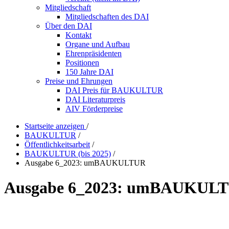
Mitgliedschaft
Mitgliedschaften des DAI
Über den DAI
Kontakt
Organe und Aufbau
Ehrenpräsidenten
Positionen
150 Jahre DAI
Preise und Ehrungen
DAI Preis für BAUKULTUR
DAI Literaturpreis
AIV Förderpreise
Startseite anzeigen
/
BAUKULTUR
/
Öffentlichkeitsarbeit
/
BAUKULTUR (bis 2025)
/
Ausgabe 6_2023: umBAUKULTUR
Ausgabe 6_2023: umBAUKUL