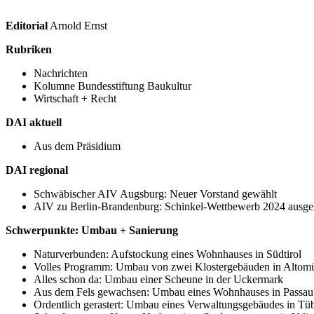
Editorial
Arnold Ernst
Rubriken
Nachrichten
Kolumne Bundesstiftung Baukultur
Wirtschaft + Recht
DAI aktuell
Aus dem Präsidium
DAI regional
Schwäbischer AIV Augsburg: Neuer Vorstand gewählt
AIV zu Berlin-Brandenburg: Schinkel-Wettbewerb 2024 ausge
Schwerpunkte: Umbau + Sanierung
Naturverbunden: Aufstockung eines Wohnhauses in Südtirol
Volles Programm: Umbau von zwei Klostergebäuden in Altomü
Alles schon da: Umbau einer Scheune in der Uckermark
Aus dem Fels gewachsen: Umbau eines Wohnhauses in Passau
Ordentlich gerastert: Umbau eines Verwaltungsgebäudes in Tü