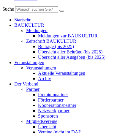
Suche
Startseite
BAUKULTUR
Meldungen
Meldungen zur BAUKULTUR
Zeitschrift BAUKULTUR
Beiträge (bis 2025)
Übersicht aller Beiträge (bis 2025)
Übersicht aller Ausgaben (bis 2025)
Veranstaltungen
Veranstaltungen
Aktuelle Veranstaltungen
Archiv
Der Verband
Partner
Premiumpartner
Förderpartner
Kooperationspartner
Netzwerkpartner
Sponsoren
Mitgliedsvereine
Übersicht
Vereine (nicht im DAI)