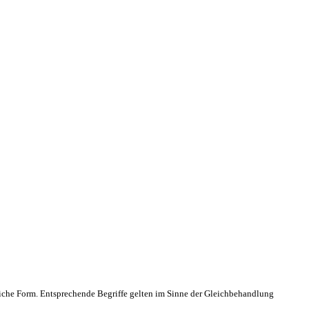
che Form. Entsprechende Begriffe gelten im Sinne der Gleichbehandlung