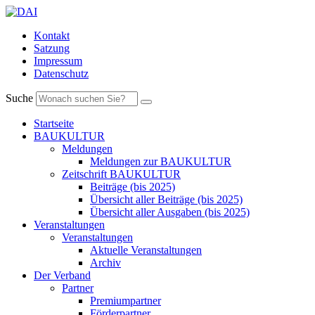
Kontakt
Satzung
Impressum
Datenschutz
Suche
Startseite
BAUKULTUR
Meldungen
Meldungen zur BAUKULTUR
Zeitschrift BAUKULTUR
Beiträge (bis 2025)
Übersicht aller Beiträge (bis 2025)
Übersicht aller Ausgaben (bis 2025)
Veranstaltungen
Veranstaltungen
Aktuelle Veranstaltungen
Archiv
Der Verband
Partner
Premiumpartner
Förderpartner