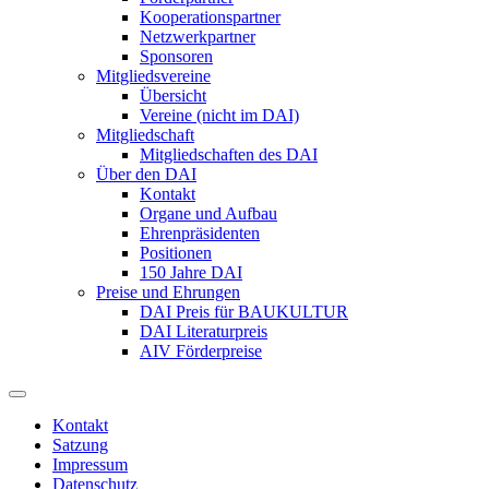
Kooperationspartner
Netzwerkpartner
Sponsoren
Mitgliedsvereine
Übersicht
Vereine (nicht im DAI)
Mitgliedschaft
Mitgliedschaften des DAI
Über den DAI
Kontakt
Organe und Aufbau
Ehrenpräsidenten
Positionen
150 Jahre DAI
Preise und Ehrungen
DAI Preis für BAUKULTUR
DAI Literaturpreis
AIV Förderpreise
Kontakt
Satzung
Impressum
Datenschutz