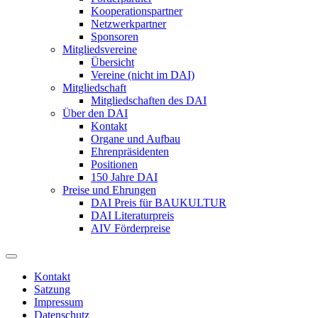
Kooperationspartner
Netzwerkpartner
Sponsoren
Mitgliedsvereine
Übersicht
Vereine (nicht im DAI)
Mitgliedschaft
Mitgliedschaften des DAI
Über den DAI
Kontakt
Organe und Aufbau
Ehrenpräsidenten
Positionen
150 Jahre DAI
Preise und Ehrungen
DAI Preis für BAUKULTUR
DAI Literaturpreis
AIV Förderpreise
Kontakt
Satzung
Impressum
Datenschutz