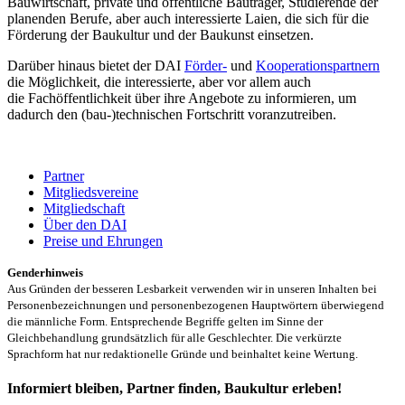
Bauwirtschaft, private und öffentliche Bauträger, Studierende der
planenden Berufe, aber auch interessierte Laien, die sich für die
Förderung der Baukultur und der Baukunst einsetzen.
Darüber hinaus bietet der DAI
Förder-
und
Kooperationspartnern
die Möglichkeit, die interessierte, aber vor allem auch
die Fachöffentlichkeit über ihre Angebote zu informieren, um
dadurch den (bau-)technischen Fortschritt voranzutreiben.
Partner
Mitgliedsvereine
Mitgliedschaft
Über den DAI
Preise und Ehrungen
Genderhinweis
Aus Gründen der besseren Lesbarkeit verwenden wir in unseren Inhalten bei
Personenbezeichnungen und personenbezogenen Hauptwörtern überwiegend
die männliche Form. Entsprechende Begriffe gelten im Sinne der
Gleichbehandlung grundsätzlich für alle Geschlechter. Die verkürzte
Sprachform hat nur redaktionelle Gründe und beinhaltet keine Wertung.
Informiert bleiben, Partner finden, Baukultur erleben!