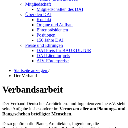
Mitgliedschaft
Mitgliedschaften des DAI
Über den DAI
Kontakt
Organe und Aufbau
Ehrenpräsidenten
Positionen
150 Jahre DAI
Preise und Ehrungen
DAI Preis für BAUKULTUR
DAI Literaturpreis
AIV Förderpreise
Startseite anzeigen
/
Der Verband
Verbandsarbeit
Der Verband Deutscher Architekten- und Ingenieurvereine e.V. sieht
seine Aufgabe insbesondere im
Vernetzen aller am Planungs- und
Baugeschehen beteiligter Menschen
.
Dazu gehören die Planer, Architekten, Ingenieure, die