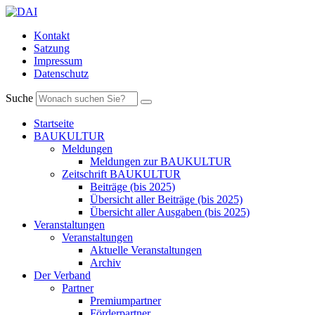
Kontakt
Satzung
Impressum
Datenschutz
Suche
Startseite
BAUKULTUR
Meldungen
Meldungen zur BAUKULTUR
Zeitschrift BAUKULTUR
Beiträge (bis 2025)
Übersicht aller Beiträge (bis 2025)
Übersicht aller Ausgaben (bis 2025)
Veranstaltungen
Veranstaltungen
Aktuelle Veranstaltungen
Archiv
Der Verband
Partner
Premiumpartner
Förderpartner