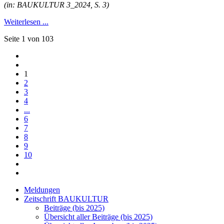
(in: BAUKULTUR 3_2024, S. 3)
Weiterlesen ...
Seite 1 von 103
1
2
3
4
...
6
7
8
9
10
Meldungen
Zeitschrift BAUKULTUR
Beiträge (bis 2025)
Übersicht aller Beiträge (bis 2025)