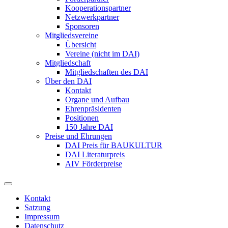
Kooperationspartner
Netzwerkpartner
Sponsoren
Mitgliedsvereine
Übersicht
Vereine (nicht im DAI)
Mitgliedschaft
Mitgliedschaften des DAI
Über den DAI
Kontakt
Organe und Aufbau
Ehrenpräsidenten
Positionen
150 Jahre DAI
Preise und Ehrungen
DAI Preis für BAUKULTUR
DAI Literaturpreis
AIV Förderpreise
Kontakt
Satzung
Impressum
Datenschutz