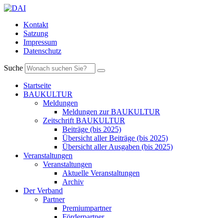
Kontakt
Satzung
Impressum
Datenschutz
Suche
Startseite
BAUKULTUR
Meldungen
Meldungen zur BAUKULTUR
Zeitschrift BAUKULTUR
Beiträge (bis 2025)
Übersicht aller Beiträge (bis 2025)
Übersicht aller Ausgaben (bis 2025)
Veranstaltungen
Veranstaltungen
Aktuelle Veranstaltungen
Archiv
Der Verband
Partner
Premiumpartner
Förderpartner