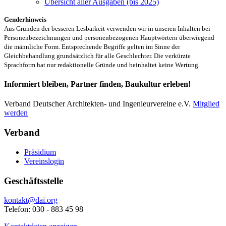
Übersicht aller Ausgaben (bis 2025)
Genderhinweis
Aus Gründen der besseren Lesbarkeit verwenden wir in unseren Inhalten bei
Personenbezeichnungen und personenbezogenen Hauptwörtern überwiegend
die männliche Form. Entsprechende Begriffe gelten im Sinne der
Gleichbehandlung grundsätzlich für alle Geschlechter. Die verkürzte
Sprachform hat nur redaktionelle Gründe und beinhaltet keine Wertung.
Informiert bleiben, Partner finden, Baukultur erleben!
Verband Deutscher Architekten- und Ingenieurvereine e.V.
Mitglied
werden
Verband
Präsidium
Vereinslogin
Geschäftsstelle
kontakt@dai.org
Telefon: 030 - 883 45 98