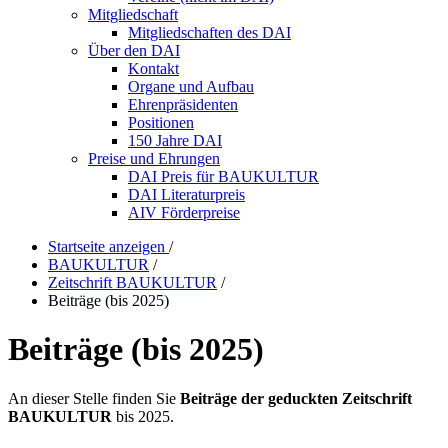
Mitgliedschaft
Mitgliedschaften des DAI
Über den DAI
Kontakt
Organe und Aufbau
Ehrenpräsidenten
Positionen
150 Jahre DAI
Preise und Ehrungen
DAI Preis für BAUKULTUR
DAI Literaturpreis
AIV Förderpreise
Startseite anzeigen
/
BAUKULTUR
/
Zeitschrift BAUKULTUR
/
Beiträge (bis 2025)
Beiträge (bis 2025)
An dieser Stelle finden Sie
Beiträge der geduckten Zeitschrift
BAUKULTUR
bis 2025.