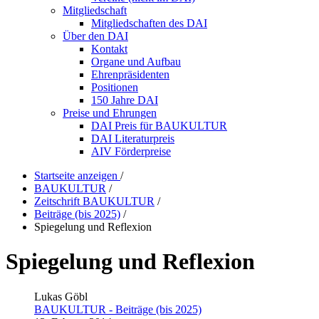
Mitgliedschaft
Mitgliedschaften des DAI
Über den DAI
Kontakt
Organe und Aufbau
Ehrenpräsidenten
Positionen
150 Jahre DAI
Preise und Ehrungen
DAI Preis für BAUKULTUR
DAI Literaturpreis
AIV Förderpreise
Startseite anzeigen
/
BAUKULTUR
/
Zeitschrift BAUKULTUR
/
Beiträge (bis 2025)
/
Spiegelung und Reflexion
Spiegelung und Reflexion
Lukas Göbl
BAUKULTUR - Beiträge (bis 2025)