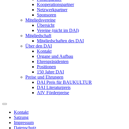
Kooperationspartner
Netzwerkpartner
Sponsoren
Mitgliedsvereine
Übersicht
Vereine (nicht im DAI)
Mitgliedschaft
Mitgliedschaften des DAI
Über den DAI
Kontakt
Organe und Aufbau
Ehrenpräsidenten
Positionen
150 Jahre DAI
Preise und Ehrungen
DAI Preis für BAUKULTUR
DAI Literaturpreis
AIV Förderpreise
Kontakt
Satzung
Impressum
Datenschutz