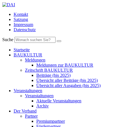
Kontakt
Satzung
Impressum
Datenschutz
Suche
Startseite
BAUKULTUR
Meldungen
Meldungen zur BAUKULTUR
Zeitschrift BAUKULTUR
Beiträge (bis 2025)
Übersicht aller Beiträge (bis 2025)
Übersicht aller Ausgaben (bis 2025)
Veranstaltungen
Veranstaltungen
Aktuelle Veranstaltungen
Archiv
Der Verband
Partner
Premiumpartner
Förderpartner