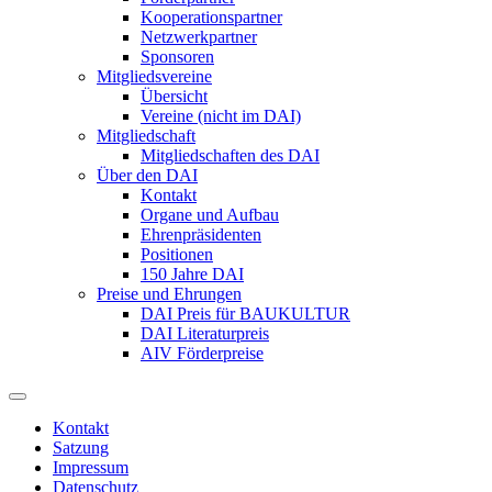
Kooperationspartner
Netzwerkpartner
Sponsoren
Mitgliedsvereine
Übersicht
Vereine (nicht im DAI)
Mitgliedschaft
Mitgliedschaften des DAI
Über den DAI
Kontakt
Organe und Aufbau
Ehrenpräsidenten
Positionen
150 Jahre DAI
Preise und Ehrungen
DAI Preis für BAUKULTUR
DAI Literaturpreis
AIV Förderpreise
Kontakt
Satzung
Impressum
Datenschutz