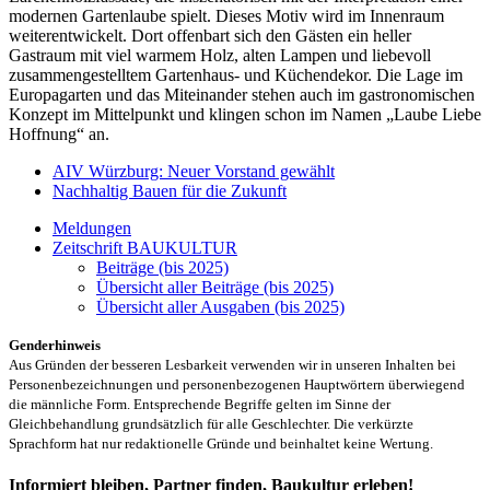
modernen Gartenlaube spielt. Dieses Motiv wird im Innenraum
weiterentwickelt. Dort offenbart sich den Gästen ein heller
Gastraum mit viel warmem Holz, alten Lampen und liebevoll
zusammengestelltem Gartenhaus- und Küchendekor. Die Lage im
Europagarten und das Miteinander stehen auch im gastronomischen
Konzept im Mittelpunkt und klingen schon im Namen „Laube Liebe
Hoffnung“ an.
AIV Würzburg: Neuer Vorstand gewählt
Nachhaltig Bauen für die Zukunft
Meldungen
Zeitschrift BAUKULTUR
Beiträge (bis 2025)
Übersicht aller Beiträge (bis 2025)
Übersicht aller Ausgaben (bis 2025)
Genderhinweis
Aus Gründen der besseren Lesbarkeit verwenden wir in unseren Inhalten bei
Personenbezeichnungen und personenbezogenen Hauptwörtern überwiegend
die männliche Form. Entsprechende Begriffe gelten im Sinne der
Gleichbehandlung grundsätzlich für alle Geschlechter. Die verkürzte
Sprachform hat nur redaktionelle Gründe und beinhaltet keine Wertung.
Informiert bleiben, Partner finden, Baukultur erleben!