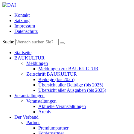
Kontakt
Satzung
Impressum
Datenschutz
Suche
Startseite
BAUKULTUR
Meldungen
Meldungen zur BAUKULTUR
Zeitschrift BAUKULTUR
Beiträge (bis 2025)
Übersicht aller Beiträge (bis 2025)
Übersicht aller Ausgaben (bis 2025)
Veranstaltungen
Veranstaltungen
Aktuelle Veranstaltungen
Archiv
Der Verband
Partner
Premiumpartner
Förderpartner