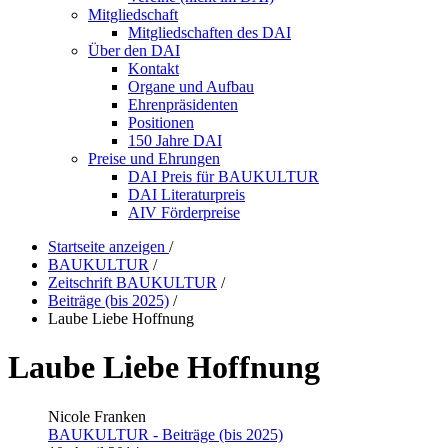
Mitgliedschaft
Mitgliedschaften des DAI
Über den DAI
Kontakt
Organe und Aufbau
Ehrenpräsidenten
Positionen
150 Jahre DAI
Preise und Ehrungen
DAI Preis für BAUKULTUR
DAI Literaturpreis
AIV Förderpreise
Startseite anzeigen
/
BAUKULTUR
/
Zeitschrift BAUKULTUR
/
Beiträge (bis 2025)
/
Laube Liebe Hoffnung
Laube Liebe Hoffnung
Nicole Franken
BAUKULTUR - Beiträge (bis 2025)