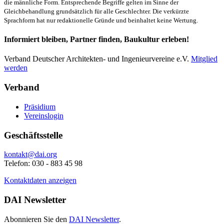
die männliche Form. Entsprechende Begriffe gelten im Sinne der
Gleichbehandlung grundsätzlich für alle Geschlechter. Die verkürzte
Sprachform hat nur redaktionelle Gründe und beinhaltet keine Wertung.
Informiert bleiben, Partner finden, Baukultur erleben!
Verband Deutscher Architekten- und Ingenieurvereine e.V.
Mitglied
werden
Verband
Präsidium
Vereinslogin
Geschäftsstelle
kontakt@dai.org
Telefon: 030 - 883 45 98
Kontaktdaten anzeigen
DAI Newsletter
Abonnieren Sie den
DAI Newsletter
.