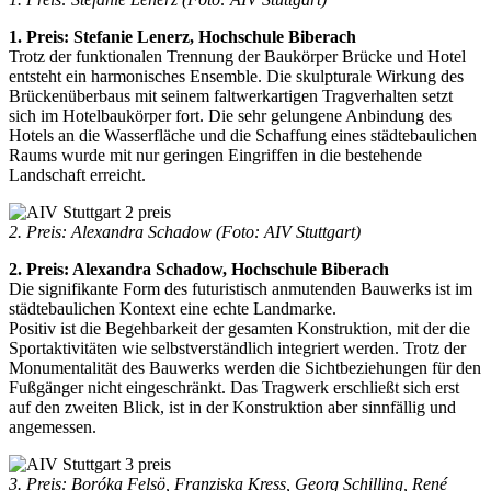
1. Preis: Stefanie Lenerz, Hochschule Biberach
Trotz der funktionalen Trennung der Baukörper Brücke und Hotel
entsteht ein harmonisches Ensemble. Die skulpturale Wirkung des
Brückenüberbaus mit seinem faltwerkartigen Tragverhalten setzt
sich im Hotelbaukörper fort. Die sehr gelungene Anbindung des
Hotels an die Wasserfläche und die Schaffung eines städtebaulichen
Raums wurde mit nur geringen Eingriffen in die bestehende
Landschaft erreicht.
2. Preis: Alexandra Schadow
(Foto: AIV Stuttgart)
2. Preis: Alexandra Schadow, Hochschule Biberach
Die signifikante Form des futuristisch anmutenden Bauwerks ist im
städtebaulichen Kontext eine echte Landmarke.
Positiv ist die Begehbarkeit der gesamten Konstruktion, mit der die
Sportaktivitäten wie selbstverständlich integriert werden. Trotz der
Monumentalität des Bauwerks werden die Sichtbeziehungen für den
Fußgänger nicht eingeschränkt. Das Tragwerk erschließt sich erst
auf den zweiten Blick, ist in der Konstruktion aber sinnfällig und
angemessen.
3. Preis: Boróka Felsö, Franziska Kress, Georg Schilling, René