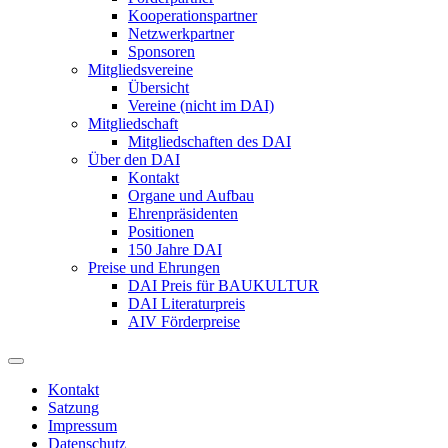
Kooperationspartner
Netzwerkpartner
Sponsoren
Mitgliedsvereine
Übersicht
Vereine (nicht im DAI)
Mitgliedschaft
Mitgliedschaften des DAI
Über den DAI
Kontakt
Organe und Aufbau
Ehrenpräsidenten
Positionen
150 Jahre DAI
Preise und Ehrungen
DAI Preis für BAUKULTUR
DAI Literaturpreis
AIV Förderpreise
Kontakt
Satzung
Impressum
Datenschutz