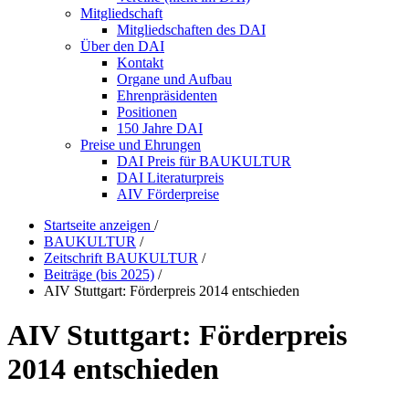
Mitgliedschaft
Mitgliedschaften des DAI
Über den DAI
Kontakt
Organe und Aufbau
Ehrenpräsidenten
Positionen
150 Jahre DAI
Preise und Ehrungen
DAI Preis für BAUKULTUR
DAI Literaturpreis
AIV Förderpreise
Startseite anzeigen
/
BAUKULTUR
/
Zeitschrift BAUKULTUR
/
Beiträge (bis 2025)
/
AIV Stuttgart: Förderpreis 2014 entschieden
AIV Stuttgart: Förderpreis
2014 entschieden