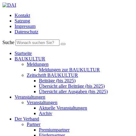
Kontakt
Satzung
Impressum
Datenschutz
Suche
Startseite
BAUKULTUR
Meldungen
Meldungen zur BAUKULTUR
Zeitschrift BAUKULTUR
Beiträge (bis 2025)
Übersicht aller Beiträge (bis 2025)
Übersicht aller Ausgaben (bis 2025)
Veranstaltungen
Veranstaltungen
Aktuelle Veranstaltungen
Archiv
Der Verband
Partner
Premiumpartner
Förderpartner