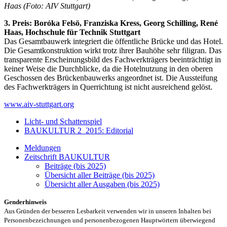
Haas (Foto: AIV Stuttgart)
3. Preis: Boróka Felsö, Franziska Kress, Georg Schilling, René
Haas, Hochschule für Technik Stuttgart
Das Gesamtbauwerk integriert die öffentliche Brücke und das Hotel.
Die Gesamtkonstruktion wirkt trotz ihrer Bauhöhe sehr filigran. Das
transparente Erscheinungsbild des Fachwerkträgers beeinträchtigt in
keiner Weise die Durchblicke, da die Hotelnutzung in den oberen
Geschossen des Brückenbauwerks angeordnet ist. Die Aussteifung
des Fachwerkträgers in Querrichtung ist nicht ausreichend gelöst.
www.aiv-stuttgart.org
Licht- und Schattenspiel
BAUKULTUR 2_2015: Editorial
Meldungen
Zeitschrift BAUKULTUR
Beiträge (bis 2025)
Übersicht aller Beiträge (bis 2025)
Übersicht aller Ausgaben (bis 2025)
Genderhinweis
Aus Gründen der besseren Lesbarkeit verwenden wir in unseren Inhalten bei
Personenbezeichnungen und personenbezogenen Hauptwörtern überwiegend