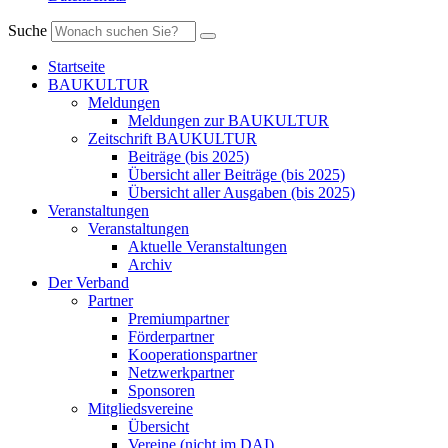
Suche
Startseite
BAUKULTUR
Meldungen
Meldungen zur BAUKULTUR
Zeitschrift BAUKULTUR
Beiträge (bis 2025)
Übersicht aller Beiträge (bis 2025)
Übersicht aller Ausgaben (bis 2025)
Veranstaltungen
Veranstaltungen
Aktuelle Veranstaltungen
Archiv
Der Verband
Partner
Premiumpartner
Förderpartner
Kooperationspartner
Netzwerkpartner
Sponsoren
Mitgliedsvereine
Übersicht
Vereine (nicht im DAI)