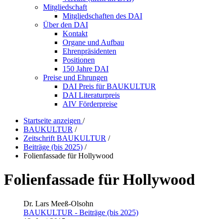
Mitgliedschaft
Mitgliedschaften des DAI
Über den DAI
Kontakt
Organe und Aufbau
Ehrenpräsidenten
Positionen
150 Jahre DAI
Preise und Ehrungen
DAI Preis für BAUKULTUR
DAI Literaturpreis
AIV Förderpreise
Startseite anzeigen
/
BAUKULTUR
/
Zeitschrift BAUKULTUR
/
Beiträge (bis 2025)
/
Folienfassade für Hollywood
Folienfassade für Hollywood
Dr. Lars Meeß-Olsohn
BAUKULTUR - Beiträge (bis 2025)