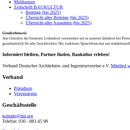
Meldungen
Zeitschrift BAUKULTUR
Beiträge (bis 2025)
Übersicht aller Beiträge (bis 2025)
Übersicht aller Ausgaben (bis 2025)
Genderhinweis
Aus Gründen der besseren Lesbarkeit verwenden wir in unseren Inhalten bei Pe
grundsätzlich für alle Geschlechter. Die verkürzte Sprachform hat nur redaktione
Informiert bleiben, Partner finden, Baukultur erleben!
Verband Deutscher Architekten- und Ingenieurvereine e.V.
Mitglied 
Verband
Präsidium
Vereinslogin
Geschäftsstelle
kontakt@dai.org
Telefon: 030 - 883 45 98