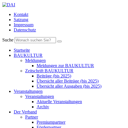
Kontakt
Satzung
Impressum
Datenschutz
Suche
Startseite
BAUKULTUR
Meldungen
Meldungen zur BAUKULTUR
Zeitschrift BAUKULTUR
Beiträge (bis 2025)
Übersicht aller Beiträge (bis 2025)
Übersicht aller Ausgaben (bis 2025)
Veranstaltungen
Veranstaltungen
Aktuelle Veranstaltungen
Archiv
Der Verband
Partner
Premiumpartner
Förderpartner