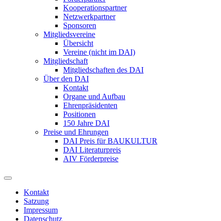
Kooperationspartner
Netzwerkpartner
Sponsoren
Mitgliedsvereine
Übersicht
Vereine (nicht im DAI)
Mitgliedschaft
Mitgliedschaften des DAI
Über den DAI
Kontakt
Organe und Aufbau
Ehrenpräsidenten
Positionen
150 Jahre DAI
Preise und Ehrungen
DAI Preis für BAUKULTUR
DAI Literaturpreis
AIV Förderpreise
Kontakt
Satzung
Impressum
Datenschutz