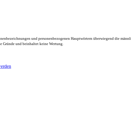
rsonenbezeichnungen und personenbezogenen Hauptwörtern überwiegend die männli
lle Gründe und beinhaltet keine Wertung.
werden