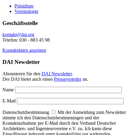
Präsidium
Vereinslogin
Geschäftsstelle
kontakt@dai.org
Telefon: 030 - 883 45 98
Kontaktdaten anzeigen
DAI Newsletter
Abonnieren Sie den
DAI Newsletter
.
Der DAI bietet auch einen
Presseverteiler
an.
Name
E-Mail
Datenschutzbestimmung
Mit der Anmeldung zum Newsletter
stimme ich den Datenschutzbestimmungen und der
Kontaktaufnahme per E-Mail durch den Verband Deutscher
Architekten- und Ingenieurvereine e.V. zu. Ich kann diese
Einwilligung jederzeit unter kontakt@dai.org widerrufen.