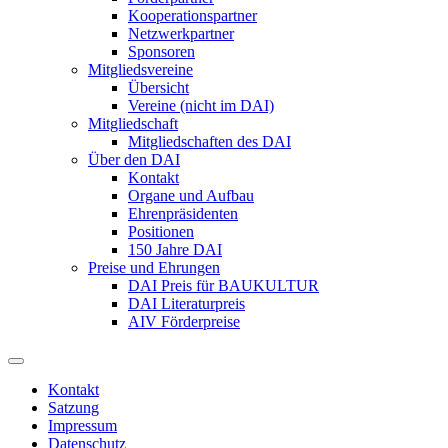
Kooperationspartner
Netzwerkpartner
Sponsoren
Mitgliedsvereine
Übersicht
Vereine (nicht im DAI)
Mitgliedschaft
Mitgliedschaften des DAI
Über den DAI
Kontakt
Organe und Aufbau
Ehrenpräsidenten
Positionen
150 Jahre DAI
Preise und Ehrungen
DAI Preis für BAUKULTUR
DAI Literaturpreis
AIV Förderpreise
Kontakt
Satzung
Impressum
Datenschutz