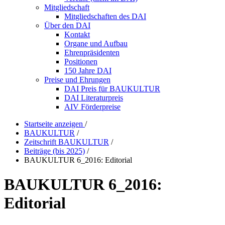
Mitgliedschaft
Mitgliedschaften des DAI
Über den DAI
Kontakt
Organe und Aufbau
Ehrenpräsidenten
Positionen
150 Jahre DAI
Preise und Ehrungen
DAI Preis für BAUKULTUR
DAI Literaturpreis
AIV Förderpreise
Startseite anzeigen
/
BAUKULTUR
/
Zeitschrift BAUKULTUR
/
Beiträge (bis 2025)
/
BAUKULTUR 6_2016: Editorial
BAUKULTUR 6_2016:
Editorial