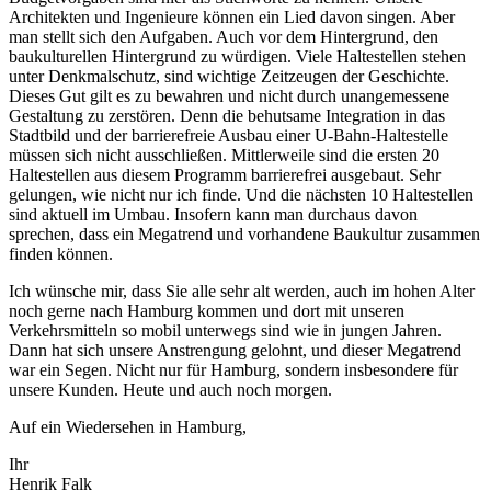
Architekten und Ingenieure können ein Lied davon singen. Aber
man stellt sich den Aufgaben. Auch vor dem Hintergrund, den
baukulturellen Hintergrund zu würdigen. Viele Haltestellen stehen
unter Denkmalschutz, sind wichtige Zeitzeugen der Geschichte.
Dieses Gut gilt es zu bewahren und nicht durch unangemessene
Gestaltung zu zerstören. Denn die behutsame Integration in das
Stadtbild und der barrierefreie Ausbau einer U-Bahn-Haltestelle
müssen sich nicht ausschließen. Mittlerweile sind die ersten 20
Haltestellen aus diesem Programm barrierefrei ausgebaut. Sehr
gelungen, wie nicht nur ich finde. Und die nächsten 10 Haltestellen
sind aktuell im Umbau. Insofern kann man durchaus davon
sprechen, dass ein Megatrend und vorhandene Baukultur zusammen
finden können.
Ich wünsche mir, dass Sie alle sehr alt werden, auch im hohen Alter
noch gerne nach Hamburg kommen und dort mit unseren
Verkehrsmitteln so mobil unterwegs sind wie in jungen Jahren.
Dann hat sich unsere Anstrengung gelohnt, und dieser Megatrend
war ein Segen. Nicht nur für Hamburg, sondern insbesondere für
unsere Kunden. Heute und auch noch morgen.
Auf ein Wiedersehen in Hamburg,
Ihr
Henrik Falk