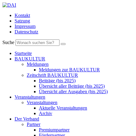
Kontakt
Satzung
Impressum
Datenschutz
Suche
Startseite
BAUKULTUR
Meldungen
Meldungen zur BAUKULTUR
Zeitschrift BAUKULTUR
Beiträge (bis 2025)
Übersicht aller Beiträge (bis 2025)
Übersicht aller Ausgaben (bis 2025)
Veranstaltungen
Veranstaltungen
Aktuelle Veranstaltungen
Archiv
Der Verband
Partner
Premiumpartner
Förderpartner