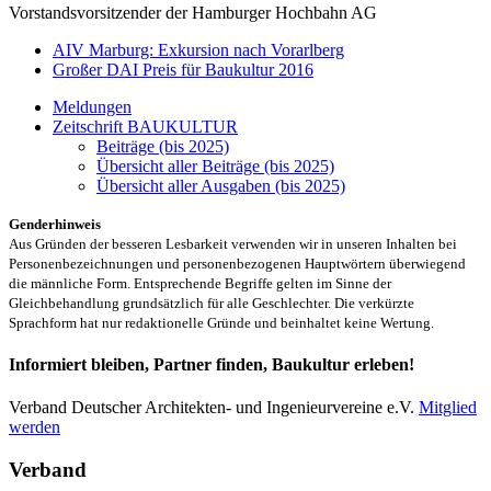
Vorstandsvorsitzender der Hamburger Hochbahn AG
AIV Marburg: Exkursion nach Vorarlberg
Großer DAI Preis für Baukultur 2016
Meldungen
Zeitschrift BAUKULTUR
Beiträge (bis 2025)
Übersicht aller Beiträge (bis 2025)
Übersicht aller Ausgaben (bis 2025)
Genderhinweis
Aus Gründen der besseren Lesbarkeit verwenden wir in unseren Inhalten bei
Personenbezeichnungen und personenbezogenen Hauptwörtern überwiegend
die männliche Form. Entsprechende Begriffe gelten im Sinne der
Gleichbehandlung grundsätzlich für alle Geschlechter. Die verkürzte
Sprachform hat nur redaktionelle Gründe und beinhaltet keine Wertung.
Informiert bleiben, Partner finden, Baukultur erleben!
Verband Deutscher Architekten- und Ingenieurvereine e.V.
Mitglied
werden
Verband