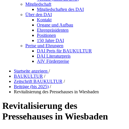
Mitgliedschaft
Mitgliedschaften des DAI
Über den DAI
Kontakt
Organe und Aufbau
Ehrenpräsidenten
Positionen
150 Jahre DAI
Preise und Ehrungen
DAI Preis für BAUKULTUR
DAI Literaturpreis
AIV Förderpreise
Startseite anzeigen
/
BAUKULTUR
/
Zeitschrift BAUKULTUR
/
Beiträge (bis 2025)
/
Revitalisierung des Pressehauses in Wiesbaden
Revitalisierung des
Pressehauses in Wiesbaden