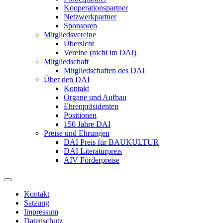
Kooperationspartner
Netzwerkpartner
Sponsoren
Mitgliedsvereine
Übersicht
Vereine (nicht im DAI)
Mitgliedschaft
Mitgliedschaften des DAI
Über den DAI
Kontakt
Organe und Aufbau
Ehrenpräsidenten
Positionen
150 Jahre DAI
Preise und Ehrungen
DAI Preis für BAUKULTUR
DAI Literaturpreis
AIV Förderpreise
Kontakt
Satzung
Impressum
Datenschutz