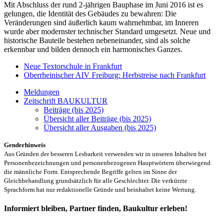
Mit Abschluss der rund 2-jährigen Bauphase im Juni 2016 ist es
gelungen, die Identität des Gebäudes zu bewahren: Die
Veränderungen sind äußerlich kaum wahrnehmbar, im Inneren
wurde aber modernster technischer Standard umgesetzt. Neue und
historische Bauteile bestehen nebeneinander, sind als solche
erkennbar und bilden dennoch ein harmonisches Ganzes.
Neue Textorschule in Frankfurt
Oberrheinischer AIV Freiburg: Herbstreise nach Frankfurt
Meldungen
Zeitschrift BAUKULTUR
Beiträge (bis 2025)
Übersicht aller Beiträge (bis 2025)
Übersicht aller Ausgaben (bis 2025)
Genderhinweis
Aus Gründen der besseren Lesbarkeit verwenden wir in unseren Inhalten bei
Personenbezeichnungen und personenbezogenen Hauptwörtern überwiegend
die männliche Form. Entsprechende Begriffe gelten im Sinne der
Gleichbehandlung grundsätzlich für alle Geschlechter. Die verkürzte
Sprachform hat nur redaktionelle Gründe und beinhaltet keine Wertung.
Informiert bleiben, Partner finden, Baukultur erleben!