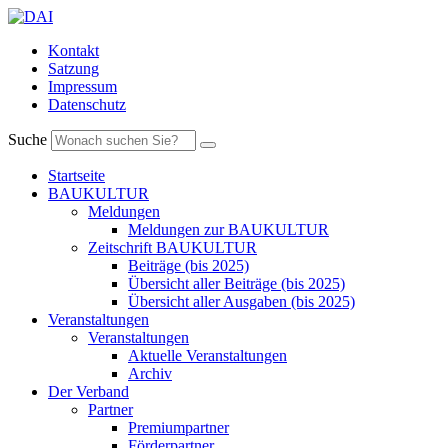
Kontakt
Satzung
Impressum
Datenschutz
Suche
Startseite
BAUKULTUR
Meldungen
Meldungen zur BAUKULTUR
Zeitschrift BAUKULTUR
Beiträge (bis 2025)
Übersicht aller Beiträge (bis 2025)
Übersicht aller Ausgaben (bis 2025)
Veranstaltungen
Veranstaltungen
Aktuelle Veranstaltungen
Archiv
Der Verband
Partner
Premiumpartner
Förderpartner