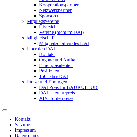
Kooperationspartner
Netzwerkpartner
Sponsoren
Mitgliedsvereine
Übersicht
Vereine (nicht im DAI)
Mitgliedschaft
Mitgliedschaften des DAI
Über den DAI
Kontakt
Organe und Aufbau
Ehrenpräsidenten
Positionen
150 Jahre DAI
Preise und Ehrungen
DAI Preis für BAUKULTUR
DAI Literaturpreis
AIV Förderpreise
Kontakt
Satzung
Impressum
Datenschutz