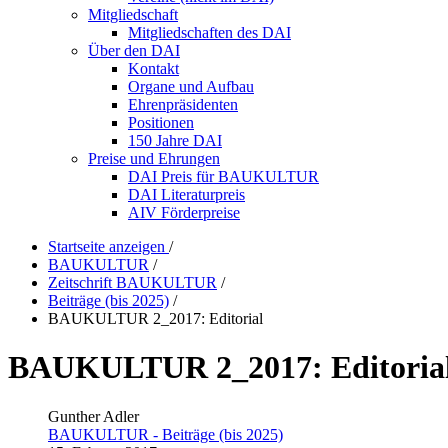
Mitgliedschaft
Mitgliedschaften des DAI
Über den DAI
Kontakt
Organe und Aufbau
Ehrenpräsidenten
Positionen
150 Jahre DAI
Preise und Ehrungen
DAI Preis für BAUKULTUR
DAI Literaturpreis
AIV Förderpreise
Startseite anzeigen
/
BAUKULTUR
/
Zeitschrift BAUKULTUR
/
Beiträge (bis 2025)
/
BAUKULTUR 2_2017: Editorial
BAUKULTUR 2_2017: Editoria
Gunther Adler
BAUKULTUR - Beiträge (bis 2025)