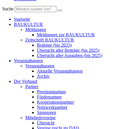
Suche
Startseite
BAUKULTUR
Meldungen
Meldungen zur BAUKULTUR
Zeitschrift BAUKULTUR
Beiträge (bis 2025)
Übersicht aller Beiträge (bis 2025)
Übersicht aller Ausgaben (bis 2025)
Veranstaltungen
Veranstaltungen
Aktuelle Veranstaltungen
Archiv
Der Verband
Partner
Premiumpartner
Förderpartner
Kooperationspartner
Netzwerkpartner
Sponsoren
Mitgliedsvereine
Übersicht
Vereine (nicht im DAI)