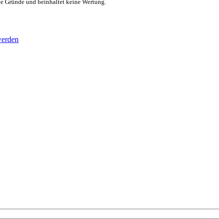
lle Gründe und beinhaltet keine Wertung.
werden