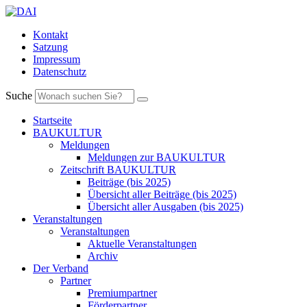
Kontakt
Satzung
Impressum
Datenschutz
Suche
Startseite
BAUKULTUR
Meldungen
Meldungen zur BAUKULTUR
Zeitschrift BAUKULTUR
Beiträge (bis 2025)
Übersicht aller Beiträge (bis 2025)
Übersicht aller Ausgaben (bis 2025)
Veranstaltungen
Veranstaltungen
Aktuelle Veranstaltungen
Archiv
Der Verband
Partner
Premiumpartner
Förderpartner