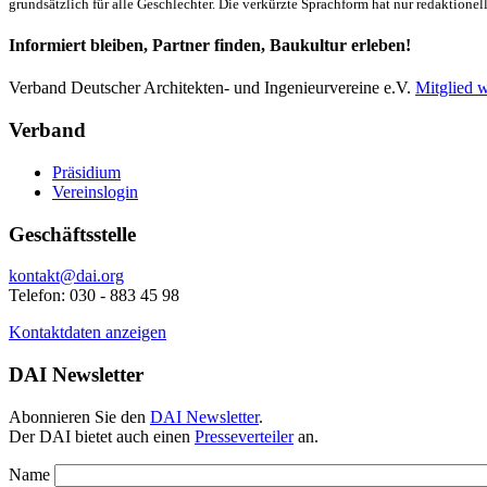
grundsätzlich für alle Geschlechter. Die verkürzte Sprachform hat nur redaktione
Informiert bleiben, Partner finden, Baukultur erleben!
Verband Deutscher Architekten- und Ingenieurvereine e.V.
Mitglied 
Verband
Präsidium
Vereinslogin
Geschäftsstelle
kontakt@dai.org
Telefon: 030 - 883 45 98
Kontaktdaten anzeigen
DAI Newsletter
Abonnieren Sie den
DAI Newsletter
.
Der DAI bietet auch einen
Presseverteiler
an.
Name