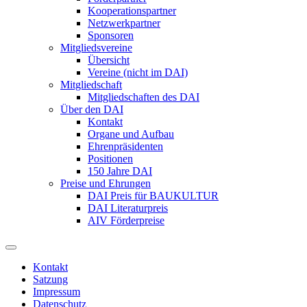
Kooperationspartner
Netzwerkpartner
Sponsoren
Mitgliedsvereine
Übersicht
Vereine (nicht im DAI)
Mitgliedschaft
Mitgliedschaften des DAI
Über den DAI
Kontakt
Organe und Aufbau
Ehrenpräsidenten
Positionen
150 Jahre DAI
Preise und Ehrungen
DAI Preis für BAUKULTUR
DAI Literaturpreis
AIV Förderpreise
Kontakt
Satzung
Impressum
Datenschutz