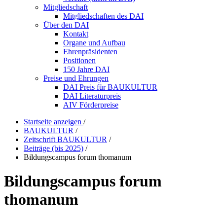
Mitgliedschaft
Mitgliedschaften des DAI
Über den DAI
Kontakt
Organe und Aufbau
Ehrenpräsidenten
Positionen
150 Jahre DAI
Preise und Ehrungen
DAI Preis für BAUKULTUR
DAI Literaturpreis
AIV Förderpreise
Startseite anzeigen
/
BAUKULTUR
/
Zeitschrift BAUKULTUR
/
Beiträge (bis 2025)
/
Bildungscampus forum thomanum
Bildungscampus forum
thomanum