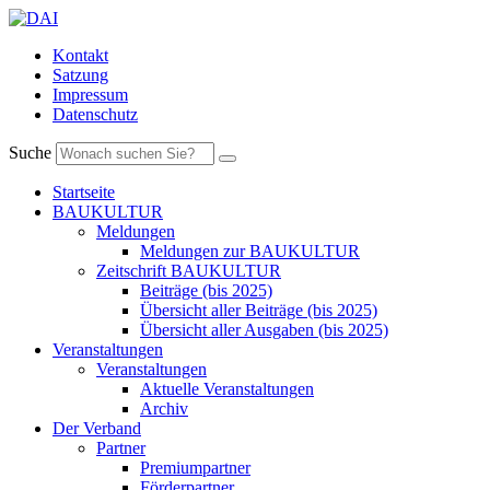
Kontakt
Satzung
Impressum
Datenschutz
Suche
Startseite
BAUKULTUR
Meldungen
Meldungen zur BAUKULTUR
Zeitschrift BAUKULTUR
Beiträge (bis 2025)
Übersicht aller Beiträge (bis 2025)
Übersicht aller Ausgaben (bis 2025)
Veranstaltungen
Veranstaltungen
Aktuelle Veranstaltungen
Archiv
Der Verband
Partner
Premiumpartner
Förderpartner