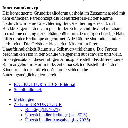
Innenraumkonzept
Die konsequente Grundrissgliederung erhöht im Zusammenspiel mit
dem einfachen Farbkonzept die Identifizierbarkeit der Räume.
Dadurch wird eine Erleichterung der Orientierung erreicht, mit
Blickbezügen in den Campus. In der Schule sind flexibel nutzbare
Lernräume entlang der Gebäudehülle um die mehrgeschossige Halle
mit zentraler Freitreppe angeordnet. Alle Räume sind miteinander
verbunden. Die Gebäude bieten den Kindern in ihrer
Unaufdringlichkeit Raum zur Selbstverwirklichung. Die Farben
beschränken sich in der Schule weitgehend auf schwarz und weiß.
Im Gegensatz zu dieser ruhigen Atmosphäre stellt das differenzierte
Raumangebot im Hort mit dezent eingesetzten Pastellfarben den
Kindern in der schulfreien Zeit unterschiedliche
Nutzungsmöglichkeiten bereit.
BAUKULTUR 5_2018: Editorial
Schulbibliothek
Meldungen
Zeitschrift BAUKULTUR
Beiträge (bis 2025)
Übersicht aller Beiträge (bis 2025)
Übersicht aller Ausgaben (bis 2025)