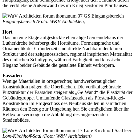
die verbliebene Außenwand des im Krieg zerstörten Pfarrhauses.
Eingangsbereich (Foto: W&V Architekten)
Hort
Das um eine Etage aufgestockte ehemalige Gemeindehaus der
Lutherkirche beherbergt die Horträume. Formensprache und
Ornamentik der Gründerzeit sind direkte Nachbarn der klaren
Struktur und der zeitgenössischen, regional inspirierten Materialität
des einfachen Schultypus, während Farbigkeit und klassische
Eleganz beider Gebäude die gestaltete Einheit verkörpern.
Fassaden
Wenige Materialien in ortsgerechter, handwerkertauglicher
Konstruktion prägen die Oberflächen. Die vertikal gebürstete
Putzstruktur der Fassaden steigert als „Ge-Wand“ die Plastizität der
Gebäudegruppe. Umlaufende Glasfassaden als Pfosten-Riegel-
Konstruktion im Erdgeschoss des Neubaus stellen in sämtlichen
Räumen den Bezug zur Umgebung her. Sie ermöglichen über ihr
Reflexionsvermögen die Abbildung des angrenzenden
Straßenbildes.
Lore-Kirchhoff-Saal (Foto: W&V Architekten)