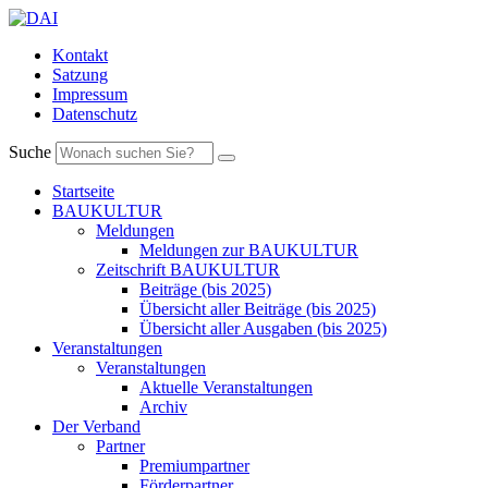
Kontakt
Satzung
Impressum
Datenschutz
Suche
Startseite
BAUKULTUR
Meldungen
Meldungen zur BAUKULTUR
Zeitschrift BAUKULTUR
Beiträge (bis 2025)
Übersicht aller Beiträge (bis 2025)
Übersicht aller Ausgaben (bis 2025)
Veranstaltungen
Veranstaltungen
Aktuelle Veranstaltungen
Archiv
Der Verband
Partner
Premiumpartner
Förderpartner