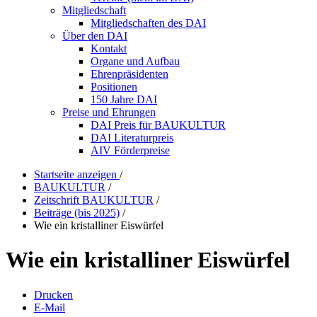
Mitgliedschaft
Mitgliedschaften des DAI
Über den DAI
Kontakt
Organe und Aufbau
Ehrenpräsidenten
Positionen
150 Jahre DAI
Preise und Ehrungen
DAI Preis für BAUKULTUR
DAI Literaturpreis
AIV Förderpreise
Startseite anzeigen
/
BAUKULTUR
/
Zeitschrift BAUKULTUR
/
Beiträge (bis 2025)
/
Wie ein kristalliner Eiswürfel
Wie ein kristalliner Eiswürfel
Drucken
E-Mail