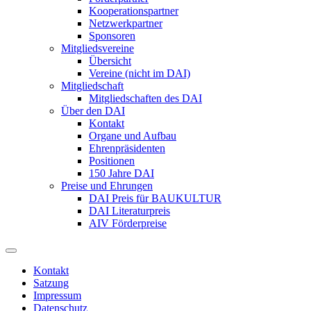
Kooperationspartner
Netzwerkpartner
Sponsoren
Mitgliedsvereine
Übersicht
Vereine (nicht im DAI)
Mitgliedschaft
Mitgliedschaften des DAI
Über den DAI
Kontakt
Organe und Aufbau
Ehrenpräsidenten
Positionen
150 Jahre DAI
Preise und Ehrungen
DAI Preis für BAUKULTUR
DAI Literaturpreis
AIV Förderpreise
Kontakt
Satzung
Impressum
Datenschutz