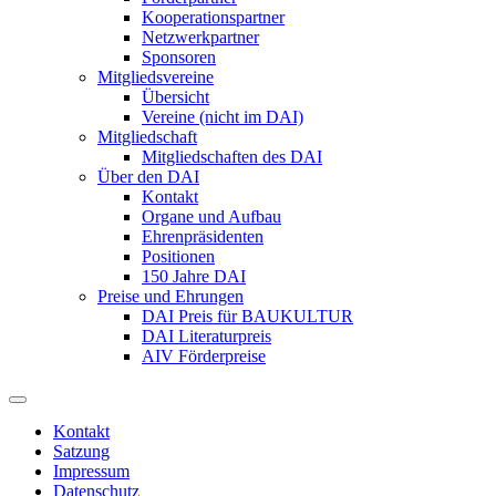
Kooperationspartner
Netzwerkpartner
Sponsoren
Mitgliedsvereine
Übersicht
Vereine (nicht im DAI)
Mitgliedschaft
Mitgliedschaften des DAI
Über den DAI
Kontakt
Organe und Aufbau
Ehrenpräsidenten
Positionen
150 Jahre DAI
Preise und Ehrungen
DAI Preis für BAUKULTUR
DAI Literaturpreis
AIV Förderpreise
Kontakt
Satzung
Impressum
Datenschutz