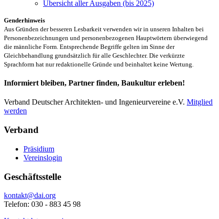
Übersicht aller Ausgaben (bis 2025)
Genderhinweis
Aus Gründen der besseren Lesbarkeit verwenden wir in unseren Inhalten bei
Personenbezeichnungen und personenbezogenen Hauptwörtern überwiegend
die männliche Form. Entsprechende Begriffe gelten im Sinne der
Gleichbehandlung grundsätzlich für alle Geschlechter. Die verkürzte
Sprachform hat nur redaktionelle Gründe und beinhaltet keine Wertung.
Informiert bleiben, Partner finden, Baukultur erleben!
Verband Deutscher Architekten- und Ingenieurvereine e.V.
Mitglied
werden
Verband
Präsidium
Vereinslogin
Geschäftsstelle
kontakt@dai.org
Telefon: 030 - 883 45 98