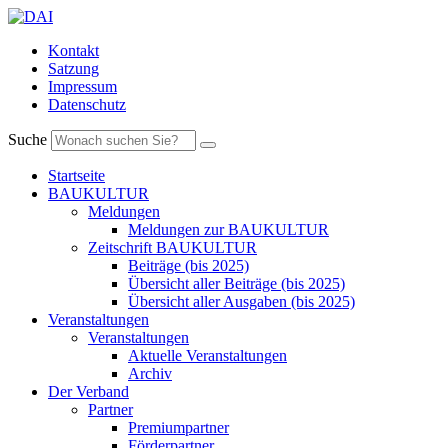
Kontakt
Satzung
Impressum
Datenschutz
Suche
Startseite
BAUKULTUR
Meldungen
Meldungen zur BAUKULTUR
Zeitschrift BAUKULTUR
Beiträge (bis 2025)
Übersicht aller Beiträge (bis 2025)
Übersicht aller Ausgaben (bis 2025)
Veranstaltungen
Veranstaltungen
Aktuelle Veranstaltungen
Archiv
Der Verband
Partner
Premiumpartner
Förderpartner