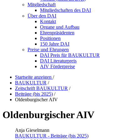
Mitgliedschaft
Mitgliedschaften des DAI
Über den DAI
Kontakt
Organe und Aufbau
Ehrenpräsidenten
Positionen
150 Jahre DAI
Preise und Ehrungen
DAI Preis für BAUKULTUR
DAI Literaturpreis
AIV Förderpreise
Startseite anzeigen
/
BAUKULTUR
/
Zeitschrift BAUKULTUR
/
Beiträge (bis 2025)
/
Oldenburgischer AIV
Oldenburgischer AIV
Anja Gieselmann
BAUKULTUR - Beiträge (bis 2025)