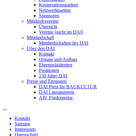
Kooperationspartner
Netzwerkpartner
Sponsoren
Mitgliedsvereine
Übersicht
Vereine (nicht im DAI)
Mitgliedschaft
Mitgliedschaften des DAI
Über den DAI
Kontakt
Organe und Aufbau
Ehrenpräsidenten
Positionen
150 Jahre DAI
Preise und Ehrungen
DAI Preis für BAUKULTUR
DAI Literaturpreis
AIV Förderpreise
Kontakt
Satzung
Impressum
Datenschutz