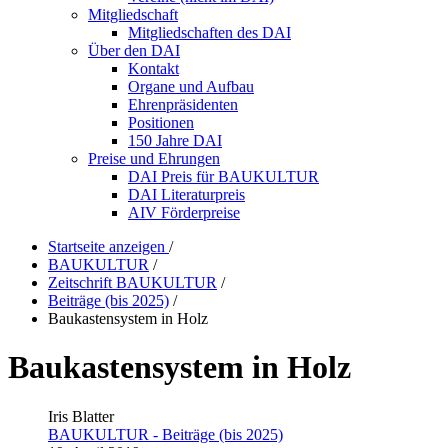
Mitgliedschaft
Mitgliedschaften des DAI
Über den DAI
Kontakt
Organe und Aufbau
Ehrenpräsidenten
Positionen
150 Jahre DAI
Preise und Ehrungen
DAI Preis für BAUKULTUR
DAI Literaturpreis
AIV Förderpreise
Startseite anzeigen
/
BAUKULTUR
/
Zeitschrift BAUKULTUR
/
Beiträge (bis 2025)
/
Baukastensystem in Holz
Baukastensystem in Holz
Iris Blatter
BAUKULTUR - Beiträge (bis 2025)