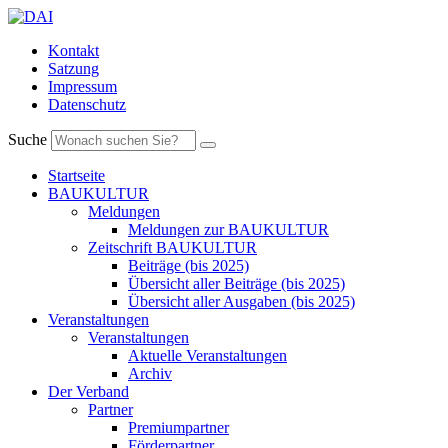
Kontakt
Satzung
Impressum
Datenschutz
Suche
Startseite
BAUKULTUR
Meldungen
Meldungen zur BAUKULTUR
Zeitschrift BAUKULTUR
Beiträge (bis 2025)
Übersicht aller Beiträge (bis 2025)
Übersicht aller Ausgaben (bis 2025)
Veranstaltungen
Veranstaltungen
Aktuelle Veranstaltungen
Archiv
Der Verband
Partner
Premiumpartner
Förderpartner