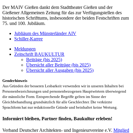
Der MAIV Gießen dankt dem Stadttheater Gießen und der
Gießener Allgemeinen Zeitung für das zur Verfügungstellen des
historischen Schrifttums, insbesondere der beiden Festschriften zum
75. und 100. Jubiläum.
Jubliäum des Münsterländer AIV
Schiller-Karree
Meldungen
Zeitschrift BAUKULTUR
Beiträge (bis 2025)
Übersicht aller Beiträge (bis 2025)
Übersicht aller Ausgaben (bis 2025)
Genderhinweis
Aus Gründen der besseren Lesbarkeit verwenden wir in unseren Inhalten bei
Personenbezeichnungen und personenbezogenen Hauptwörtern überwiegend
die männliche Form. Entsprechende Begriffe gelten im Sinne der
Gleichbehandlung grundsätzlich für alle Geschlechter. Die verkürzte
Sprachform hat nur redaktionelle Gründe und beinhaltet keine Wertung.
Informiert bleiben, Partner finden, Baukultur erleben!
Verband Deutscher Architekten- und Ingenieurvereine e.V.
Mitglied