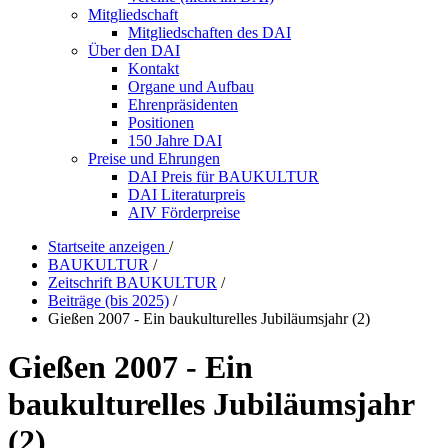
Mitgliedschaft
Mitgliedschaften des DAI
Über den DAI
Kontakt
Organe und Aufbau
Ehrenpräsidenten
Positionen
150 Jahre DAI
Preise und Ehrungen
DAI Preis für BAUKULTUR
DAI Literaturpreis
AIV Förderpreise
Startseite anzeigen
/
BAUKULTUR
/
Zeitschrift BAUKULTUR
/
Beiträge (bis 2025)
/
Gießen 2007 - Ein baukulturelles Jubiläumsjahr (2)
Gießen 2007 - Ein
baukulturelles Jubiläumsjahr
(2)