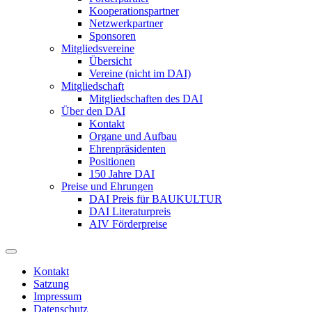
Kooperationspartner
Netzwerkpartner
Sponsoren
Mitgliedsvereine
Übersicht
Vereine (nicht im DAI)
Mitgliedschaft
Mitgliedschaften des DAI
Über den DAI
Kontakt
Organe und Aufbau
Ehrenpräsidenten
Positionen
150 Jahre DAI
Preise und Ehrungen
DAI Preis für BAUKULTUR
DAI Literaturpreis
AIV Förderpreise
Kontakt
Satzung
Impressum
Datenschutz