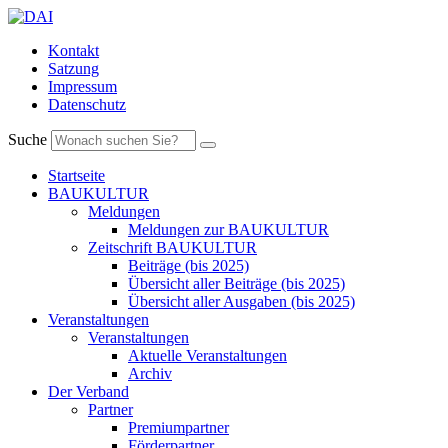
Kontakt
Satzung
Impressum
Datenschutz
Suche
Startseite
BAUKULTUR
Meldungen
Meldungen zur BAUKULTUR
Zeitschrift BAUKULTUR
Beiträge (bis 2025)
Übersicht aller Beiträge (bis 2025)
Übersicht aller Ausgaben (bis 2025)
Veranstaltungen
Veranstaltungen
Aktuelle Veranstaltungen
Archiv
Der Verband
Partner
Premiumpartner
Förderpartner