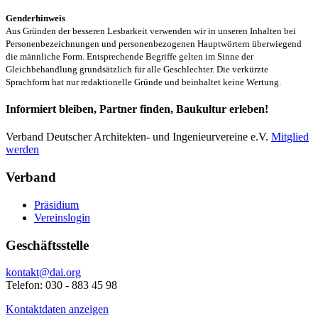
Genderhinweis
Aus Gründen der besseren Lesbarkeit verwenden wir in unseren Inhalten bei
Personenbezeichnungen und personenbezogenen Hauptwörtern überwiegend
die männliche Form. Entsprechende Begriffe gelten im Sinne der
Gleichbehandlung grundsätzlich für alle Geschlechter. Die verkürzte
Sprachform hat nur redaktionelle Gründe und beinhaltet keine Wertung.
Informiert bleiben, Partner finden, Baukultur erleben!
Verband Deutscher Architekten- und Ingenieurvereine e.V.
Mitglied
werden
Verband
Präsidium
Vereinslogin
Geschäftsstelle
kontakt@dai.org
Telefon: 030 - 883 45 98
Kontaktdaten anzeigen