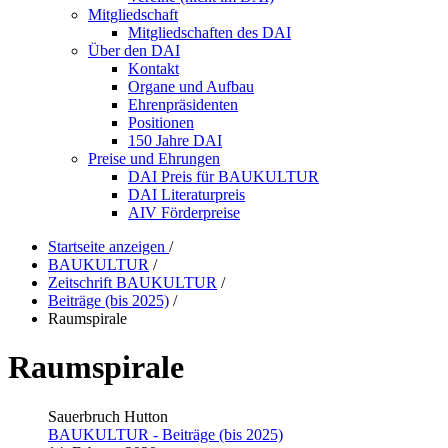
Mitgliedschaft
Mitgliedschaften des DAI
Über den DAI
Kontakt
Organe und Aufbau
Ehrenpräsidenten
Positionen
150 Jahre DAI
Preise und Ehrungen
DAI Preis für BAUKULTUR
DAI Literaturpreis
AIV Förderpreise
Startseite anzeigen
/
BAUKULTUR
/
Zeitschrift BAUKULTUR
/
Beiträge (bis 2025)
/
Raumspirale
Raumspirale
Sauerbruch Hutton
BAUKULTUR - Beiträge (bis 2025)