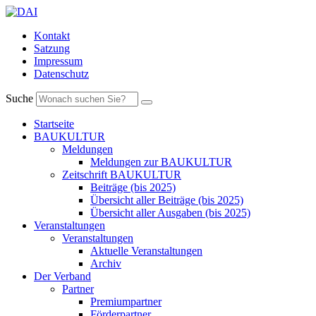
Kontakt
Satzung
Impressum
Datenschutz
Suche
Startseite
BAUKULTUR
Meldungen
Meldungen zur BAUKULTUR
Zeitschrift BAUKULTUR
Beiträge (bis 2025)
Übersicht aller Beiträge (bis 2025)
Übersicht aller Ausgaben (bis 2025)
Veranstaltungen
Veranstaltungen
Aktuelle Veranstaltungen
Archiv
Der Verband
Partner
Premiumpartner
Förderpartner