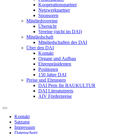
Kooperationspartner
Netzwerkpartner
Sponsoren
Mitgliedsvereine
Übersicht
Vereine (nicht im DAI)
Mitgliedschaft
Mitgliedschaften des DAI
Über den DAI
Kontakt
Organe und Aufbau
Ehrenpräsidenten
Positionen
150 Jahre DAI
Preise und Ehrungen
DAI Preis für BAUKULTUR
DAI Literaturpreis
AIV Förderpreise
Kontakt
Satzung
Impressum
Datenschutz