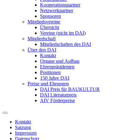
Kooperationspartner
Netzwerkpartner
Sponsoren
Mitgliedsvereine
Übersicht
Vereine (nicht im DAI)
Mitgliedschaft
Mitgliedschaften des DAI
Über den DAI
Kontakt
Organe und Aufbau
Ehrenpräsidenten
Positionen
150 Jahre DAI
Preise und Ehrungen
DAI Preis für BAUKULTUR
DAI Literaturpreis
AIV Förderpreise
Kontakt
Satzung
Impressum
Datenschutz