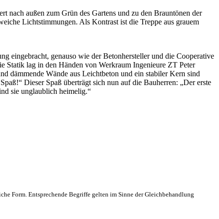
tiert nach außen zum Grün des Gartens und zu den Brauntönen der
weiche Lichtstimmungen. Als Kontrast ist die Treppe aus grauem
ng eingebracht, genauso wie der Betonhersteller und die Cooperative
Die Statik lag in den Händen von Werkraum Ingenieure ZT Peter
e und dämmende Wände aus Leichtbeton und ein stabiler Kern sind
 Spaß!“ Dieser Spaß überträgt sich nun auf die Bauherren: „Der erste
nd sie unglaublich heimelig.“
che Form. Entsprechende Begriffe gelten im Sinne der Gleichbehandlung