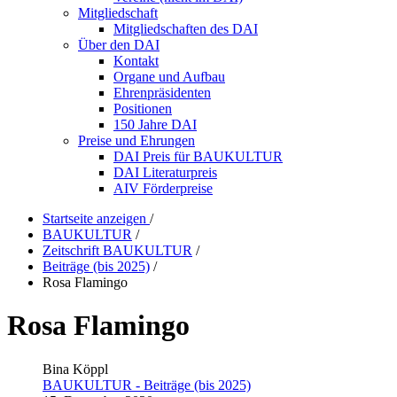
Mitgliedschaft
Mitgliedschaften des DAI
Über den DAI
Kontakt
Organe und Aufbau
Ehrenpräsidenten
Positionen
150 Jahre DAI
Preise und Ehrungen
DAI Preis für BAUKULTUR
DAI Literaturpreis
AIV Förderpreise
Startseite anzeigen
/
BAUKULTUR
/
Zeitschrift BAUKULTUR
/
Beiträge (bis 2025)
/
Rosa Flamingo
Rosa Flamingo
Bina Köppl
BAUKULTUR - Beiträge (bis 2025)