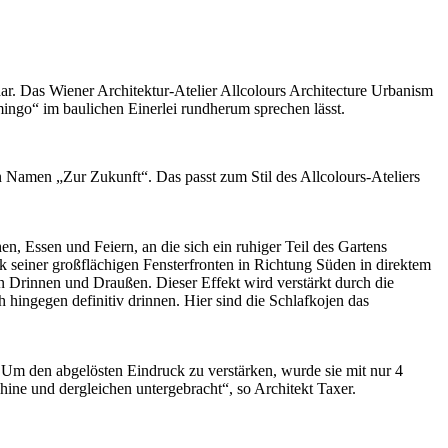
. Das Wiener Architektur-Atelier Allcolours Architecture Urbanism
mingo“ im baulichen Einerlei rundherum sprechen lässt.
n Namen „Zur Zukunft“. Das passt zum Stil des Allcolours-Ateliers
, Essen und Feiern, an die sich ein ruhiger Teil des Gartens
seiner großflächigen Fensterfronten in Richtung Süden in direktem
 Drinnen und Draußen. Dieser Effekt wird verstärkt durch die
 hingegen definitiv drinnen. Hier sind die Schlafkojen das
Um den abgelösten Eindruck zu verstärken, wurde sie mit nur 4
ine und dergleichen untergebracht“, so Architekt Taxer.