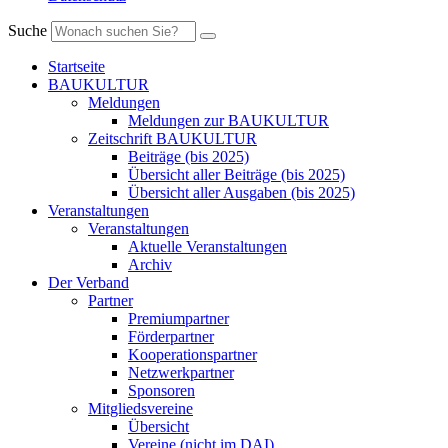
Suche
Startseite
BAUKULTUR
Meldungen
Meldungen zur BAUKULTUR
Zeitschrift BAUKULTUR
Beiträge (bis 2025)
Übersicht aller Beiträge (bis 2025)
Übersicht aller Ausgaben (bis 2025)
Veranstaltungen
Veranstaltungen
Aktuelle Veranstaltungen
Archiv
Der Verband
Partner
Premiumpartner
Förderpartner
Kooperationspartner
Netzwerkpartner
Sponsoren
Mitgliedsvereine
Übersicht
Vereine (nicht im DAI)