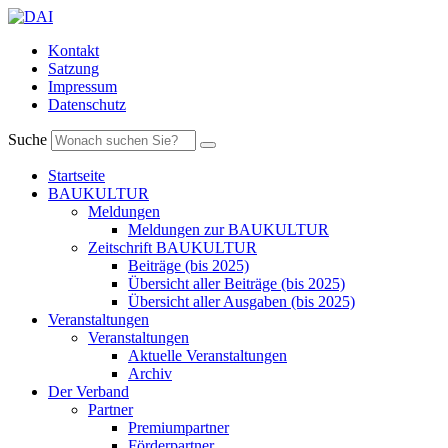
Kontakt
Satzung
Impressum
Datenschutz
Suche
Startseite
BAUKULTUR
Meldungen
Meldungen zur BAUKULTUR
Zeitschrift BAUKULTUR
Beiträge (bis 2025)
Übersicht aller Beiträge (bis 2025)
Übersicht aller Ausgaben (bis 2025)
Veranstaltungen
Veranstaltungen
Aktuelle Veranstaltungen
Archiv
Der Verband
Partner
Premiumpartner
Förderpartner