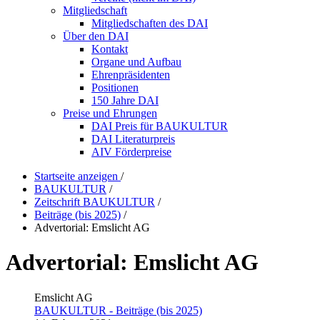
Mitgliedschaft
Mitgliedschaften des DAI
Über den DAI
Kontakt
Organe und Aufbau
Ehrenpräsidenten
Positionen
150 Jahre DAI
Preise und Ehrungen
DAI Preis für BAUKULTUR
DAI Literaturpreis
AIV Förderpreise
Startseite anzeigen
/
BAUKULTUR
/
Zeitschrift BAUKULTUR
/
Beiträge (bis 2025)
/
Advertorial: Emslicht AG
Advertorial: Emslicht AG
Emslicht AG
BAUKULTUR - Beiträge (bis 2025)