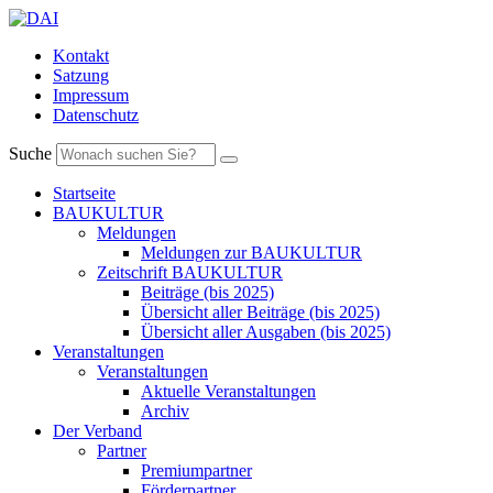
Kontakt
Satzung
Impressum
Datenschutz
Suche
Startseite
BAUKULTUR
Meldungen
Meldungen zur BAUKULTUR
Zeitschrift BAUKULTUR
Beiträge (bis 2025)
Übersicht aller Beiträge (bis 2025)
Übersicht aller Ausgaben (bis 2025)
Veranstaltungen
Veranstaltungen
Aktuelle Veranstaltungen
Archiv
Der Verband
Partner
Premiumpartner
Förderpartner