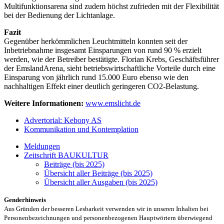
Multifunktionsarena sind zudem höchst zufrieden mit der Flexibilität
bei der Bedienung der Lichtanlage.
Fazit
Gegenüber herkömmlichen Leuchtmitteln konnten seit der
Inbetriebnahme insgesamt Einsparungen von rund 90 % erzielt
werden, wie der Betreiber bestätigte. Florian Krebs, Geschäftsführer
der EmslandArena, sieht betriebswirtschaftliche Vorteile durch eine
Einsparung von jährlich rund 15.000 Euro ebenso wie den
nachhaltigen Effekt einer deutlich geringeren CO2-Belastung.
Weitere Informationen:
www.emslicht.de
Advertorial: Kebony AS
Kommunikation und Kontemplation
Meldungen
Zeitschrift BAUKULTUR
Beiträge (bis 2025)
Übersicht aller Beiträge (bis 2025)
Übersicht aller Ausgaben (bis 2025)
Genderhinweis
Aus Gründen der besseren Lesbarkeit verwenden wir in unseren Inhalten bei
Personenbezeichnungen und personenbezogenen Hauptwörtern überwiegend