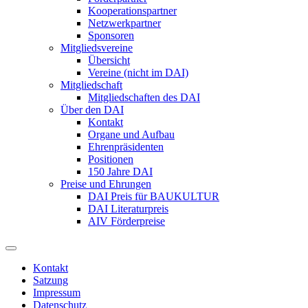
Kooperationspartner
Netzwerkpartner
Sponsoren
Mitgliedsvereine
Übersicht
Vereine (nicht im DAI)
Mitgliedschaft
Mitgliedschaften des DAI
Über den DAI
Kontakt
Organe und Aufbau
Ehrenpräsidenten
Positionen
150 Jahre DAI
Preise und Ehrungen
DAI Preis für BAUKULTUR
DAI Literaturpreis
AIV Förderpreise
Kontakt
Satzung
Impressum
Datenschutz