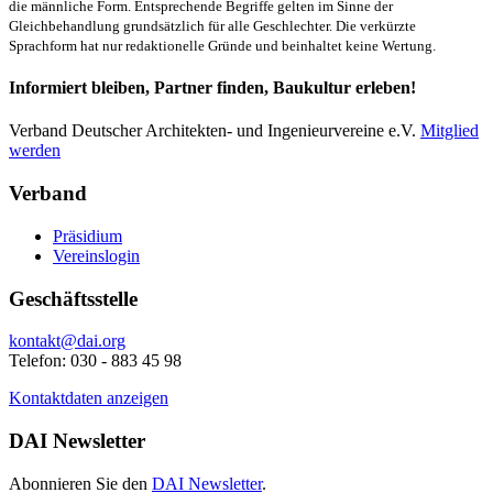
die männliche Form. Entsprechende Begriffe gelten im Sinne der
Gleichbehandlung grundsätzlich für alle Geschlechter. Die verkürzte
Sprachform hat nur redaktionelle Gründe und beinhaltet keine Wertung.
Informiert bleiben, Partner finden, Baukultur erleben!
Verband Deutscher Architekten- und Ingenieurvereine e.V.
Mitglied
werden
Verband
Präsidium
Vereinslogin
Geschäftsstelle
kontakt@dai.org
Telefon: 030 - 883 45 98
Kontaktdaten anzeigen
DAI Newsletter
Abonnieren Sie den
DAI Newsletter
.