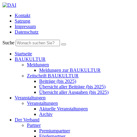
Kontakt
Satzung
Impressum
Datenschutz
Suche
Startseite
BAUKULTUR
Meldungen
Meldungen zur BAUKULTUR
Zeitschrift BAUKULTUR
Beiträge (bis 2025)
Übersicht aller Beiträge (bis 2025)
Übersicht aller Ausgaben (bis 2025)
Veranstaltungen
Veranstaltungen
Aktuelle Veranstaltungen
Archiv
Der Verband
Partner
Premiumpartner
Förderpartner