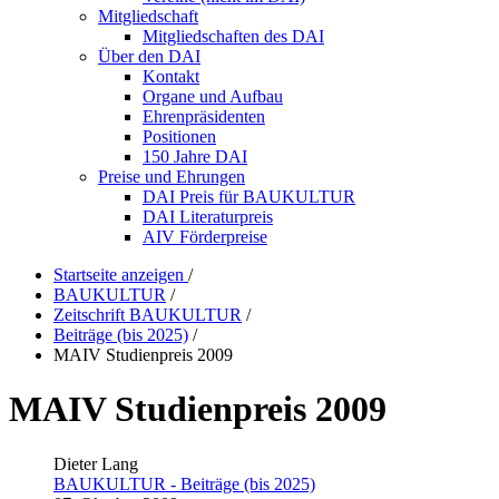
Mitgliedschaft
Mitgliedschaften des DAI
Über den DAI
Kontakt
Organe und Aufbau
Ehrenpräsidenten
Positionen
150 Jahre DAI
Preise und Ehrungen
DAI Preis für BAUKULTUR
DAI Literaturpreis
AIV Förderpreise
Startseite anzeigen
/
BAUKULTUR
/
Zeitschrift BAUKULTUR
/
Beiträge (bis 2025)
/
MAIV Studienpreis 2009
MAIV Studienpreis 2009
Dieter Lang
BAUKULTUR - Beiträge (bis 2025)