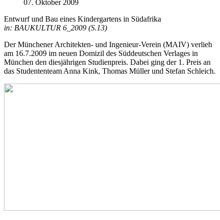
07. Oktober 2009
Entwurf und Bau eines Kindergartens in Südafrika
in: BAUKULTUR 6_2009 (S.13)
Der Münchener Architekten- und Ingenieur-Verein (MAIV) verlieh
am 16.7.2009 im neuen Domizil des Süddeutschen Verlages in
München den diesjährigen Studienpreis. Dabei ging der 1. Preis an
das Studententeam Anna Kink, Thomas Müller und Stefan Schleich.