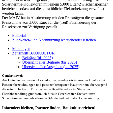
Solarthermie-Kollektoren mit einem 5.000 Liter-Zwischenspeicher
betrieben, sodass auf die sonst übliche Elektroheizung verzichtet
werden kann.
Der MAIV hat in Abstimmung mit den Preisträgern die gesamte
Preissumme von 3.000 Euro für die (Teil)-Finanzierung der
Reisekosten zur Verfügung gestellt.
Editorial
Zur Weiter- und Nachnutzung leerstehender Kirchen
Meldungen
Zeitschrift BAUKULTUR
Beiträge (bis 2025)
Übersicht aller Beiträge (bis 2025)
Übersicht aller Ausgaben (bis 2025)
Genderhinweis
Aus Gründen der besseren Lesbarkeit verwenden wir in unseren Inhalten bei
Personenbezeichnungen und personenbezogenen Hauptwörtern überwiegend
die männliche Form. Entsprechende Begriffe gelten im Sinne der
Gleichbehandlung grundsätzlich für alle Geschlechter. Die verkürzte
Sprachform hat nur redaktionelle Gründe und beinhaltet keine Wertung.
Informiert bleiben, Partner finden, Baukultur erleben!