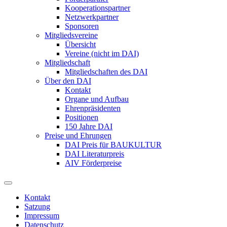
Kooperationspartner
Netzwerkpartner
Sponsoren
Mitgliedsvereine
Übersicht
Vereine (nicht im DAI)
Mitgliedschaft
Mitgliedschaften des DAI
Über den DAI
Kontakt
Organe und Aufbau
Ehrenpräsidenten
Positionen
150 Jahre DAI
Preise und Ehrungen
DAI Preis für BAUKULTUR
DAI Literaturpreis
AIV Förderpreise
Kontakt
Satzung
Impressum
Datenschutz