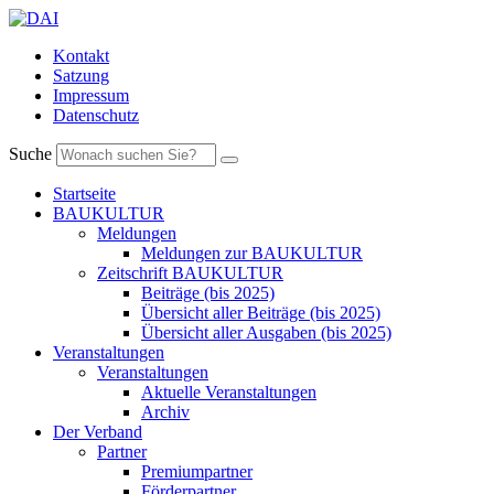
Kontakt
Satzung
Impressum
Datenschutz
Suche
Startseite
BAUKULTUR
Meldungen
Meldungen zur BAUKULTUR
Zeitschrift BAUKULTUR
Beiträge (bis 2025)
Übersicht aller Beiträge (bis 2025)
Übersicht aller Ausgaben (bis 2025)
Veranstaltungen
Veranstaltungen
Aktuelle Veranstaltungen
Archiv
Der Verband
Partner
Premiumpartner
Förderpartner