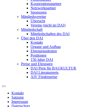
Kooperationspartner
Netzwerkpartner
Sponsoren
Mitgliedsvereine
Übersicht
Vereine (nicht im DAI)
Mitgliedschaft
Mitgliedschaften des DAI
Über den DAI
Kontakt
Organe und Aufbau
Ehrenpräsidenten
Positionen
150 Jahre DAI
Preise und Ehrungen
DAI Preis für BAUKULTUR
DAI Literaturpreis
AIV Förderpreise
Kontakt
Satzung
Impressum
Datenschutz