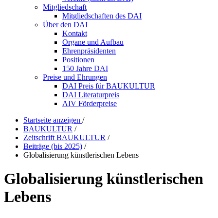
Mitgliedschaft
Mitgliedschaften des DAI
Über den DAI
Kontakt
Organe und Aufbau
Ehrenpräsidenten
Positionen
150 Jahre DAI
Preise und Ehrungen
DAI Preis für BAUKULTUR
DAI Literaturpreis
AIV Förderpreise
Startseite anzeigen
/
BAUKULTUR
/
Zeitschrift BAUKULTUR
/
Beiträge (bis 2025)
/
Globalisierung künstlerischen Lebens
Globalisierung künstlerischen
Lebens