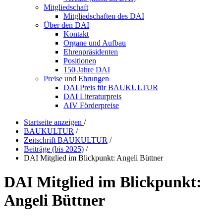
Mitgliedschaft
Mitgliedschaften des DAI
Über den DAI
Kontakt
Organe und Aufbau
Ehrenpräsidenten
Positionen
150 Jahre DAI
Preise und Ehrungen
DAI Preis für BAUKULTUR
DAI Literaturpreis
AIV Förderpreise
Startseite anzeigen
/
BAUKULTUR
/
Zeitschrift BAUKULTUR
/
Beiträge (bis 2025)
/
DAI Mitglied im Blickpunkt: Angeli Büttner
DAI Mitglied im Blickpunkt:
Angeli Büttner