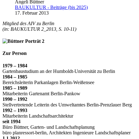
Angeli Büttner
BAUKULTUR - Beiträge (bis 2025)
17. Februar 2013
Mitglied des AIV zu Berlin
(in: BAUKULTUR 2_2013, S. 10-11)
Zur Person
1979 – 1984
Gartenbaustudium an der Humboldt-Universität zu Berlin
1984 – 1985
Bereichsleiterin Parkanlagen Berlin-Weißensee
1985 – 1989
Mitarbeiterin Gartenamt Berlin-Pankow
1990 – 1992
Stellvertretende Leiterin des Umweltamtes Berlin-Prenzlauer Berg
1992 – 1993
Mitarbeiterin Landschaftsarchitektur
seit 1994
Büro Büttner, Garten- und Landschaftsplanung
büro planressort-berlin, Architekten Ingenieure Landschaftsplaner
1.1.2012