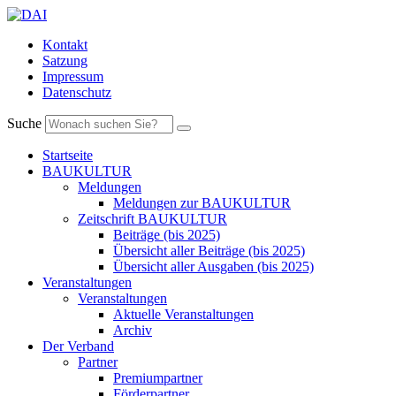
Kontakt
Satzung
Impressum
Datenschutz
Suche
Startseite
BAUKULTUR
Meldungen
Meldungen zur BAUKULTUR
Zeitschrift BAUKULTUR
Beiträge (bis 2025)
Übersicht aller Beiträge (bis 2025)
Übersicht aller Ausgaben (bis 2025)
Veranstaltungen
Veranstaltungen
Aktuelle Veranstaltungen
Archiv
Der Verband
Partner
Premiumpartner
Förderpartner