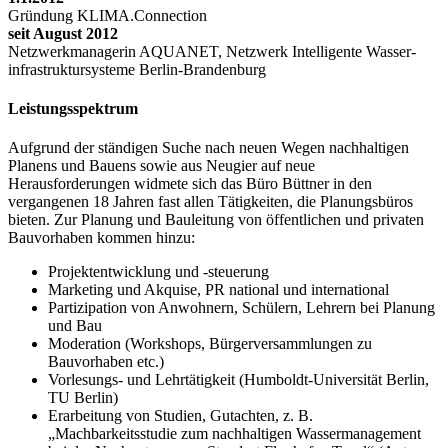
Gründung KLIMA.Connection
seit August 2012
Netzwerkmanagerin AQUANET, Netzwerk Intelligente Wasser-
infrastruktursysteme Berlin-Brandenburg
Leistungsspektrum
Aufgrund der ständigen Suche nach neuen Wegen nachhaltigen
Planens und Bauens sowie aus Neugier auf neue
Herausforderungen widmete sich das Büro Büttner in den
vergangenen 18 Jahren fast allen Tätigkeiten, die Planungsbüros
bieten. Zur Planung und Bauleitung von öffentlichen und privaten
Bauvorhaben kommen hinzu:
Projektentwicklung und -steuerung
Marketing und Akquise, PR national und international
Partizipation von Anwohnern, Schülern, Lehrern bei Planung
und Bau
Moderation (Workshops, Bürgerversammlungen zu
Bauvorhaben etc.)
Vorlesungs- und Lehrtätigkeit (Humboldt-Universität Berlin,
TU Berlin)
Erarbeitung von Studien, Gutachten, z. B.
„Machbarkeitsstudie zum nachhaltigen Wassermanagement