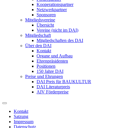
Kooperationspartner
Netzwerkpartner
Sponsoren
Mitgliedsvereine
Übersicht
Vereine (nicht im DAI)
Mitgliedschaft
Mitgliedschaften des DAI
Über den DAI
Kontakt
Organe und Aufbau
Ehrenpräsidenten
Positionen
150 Jahre DAI
Preise und Ehrungen
DAI Preis für BAUKULTUR
DAI Literaturpreis
AIV Förderpreise
Kontakt
Satzung
Impressum
Datenschutz