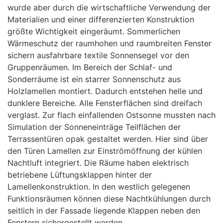
wurde aber durch die wirtschaftliche Verwendung der
Materialien und einer differenzierten Konstruktion
größte Wichtigkeit eingeräumt. Sommerlichen
Wärmeschutz der raumhohen und raumbreiten Fenster
sichern ausfahrbare textile Sonnensegel vor den
Gruppenräumen. Im Bereich der Schlaf- und
Sonderräume ist ein starrer Sonnenschutz aus
Holzlamellen montiert. Dadurch entstehen helle und
dunklere Bereiche. Alle Fensterflächen sind dreifach
verglast. Zur flach einfallenden Ostsonne mussten nach
Simulation der Sonneneinträge Teilflächen der
Terrassentüren opak gestaltet werden. Hier sind über
den Türen Lamellen zur Einströmöffnung der kühlen
Nachtluft integriert. Die Räume haben elektrisch
betriebene Lüftungsklappen hinter der
Lamellenkonstruktion. In den westlich gelegenen
Funktionsräumen können diese Nachtkühlungen durch
seitlich in der Fassade liegende Klappen neben den
Fenstern sichergestellt werden.