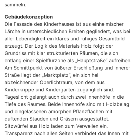
sammeln.
Gebäudekonzeption
Die Fassade des Kinderhauses ist aus einheimischer
Lärche in unterschiedlichen Breiten gegliedert, was bei
aller Lebendigkeit ein klares und ruhiges Gesamtbild
erzeugt. Der Logik des Materials Holz folgt der
Grundriss mit klar strukturierten Räumen, die sich
entlang einer Spielflurzone als „Hauptstraße“ aufreihen.
Am Schnittpunkt von äußerer Erschließung und innerer
Straße liegt der „Marktplatz“, ein sich hell
abzeichnender Oberlichtraum, von dem aus
Kinderkrippe und Kindergarten zugänglich sind.
Tageslicht gelangt auch durch zwei Innenhöfe in die
Tiefe des Raumes. Beide Innenhöfe sind mit Holzbelag
und eingelassenen amorphen Pflanzflächen mit
duftenden Stauden und Gräsern ausgestattet.
Sitzwürfel aus Holz laden zum Verweilen ein.
Transparenz nach allen Seiten verbindet das Innen mit