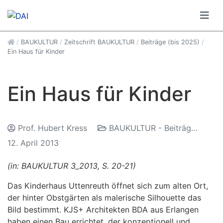
Startseite anzeigen
/
BAUKULTUR
/
Zeitschrift BAUKULTUR
/
Beiträge (bis 2025)
/
Ein Haus für Kinder
Ein Haus für Kinder
Prof. Hubert Kress
BAUKULTUR - Beiträge (bis 2025)
12. April 2013
(in: BAUKULTUR 3_2013, S. 20-21)
Das Kinderhaus Uttenreuth öffnet sich zum alten Ort,
der hinter Obstgärten als malerische Silhouette das
Bild bestimmt. KJS+ Architekten BDA aus Erlangen
haben einen Bau errichtet, der konzeptionell und