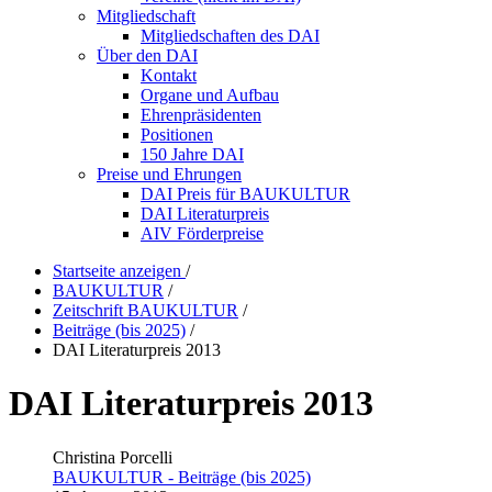
Mitgliedschaft
Mitgliedschaften des DAI
Über den DAI
Kontakt
Organe und Aufbau
Ehrenpräsidenten
Positionen
150 Jahre DAI
Preise und Ehrungen
DAI Preis für BAUKULTUR
DAI Literaturpreis
AIV Förderpreise
Startseite anzeigen
/
BAUKULTUR
/
Zeitschrift BAUKULTUR
/
Beiträge (bis 2025)
/
DAI Literaturpreis 2013
DAI Literaturpreis 2013
Christina Porcelli
BAUKULTUR - Beiträge (bis 2025)