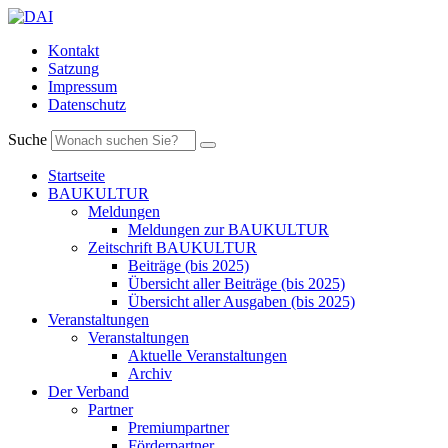
Kontakt
Satzung
Impressum
Datenschutz
Suche
Startseite
BAUKULTUR
Meldungen
Meldungen zur BAUKULTUR
Zeitschrift BAUKULTUR
Beiträge (bis 2025)
Übersicht aller Beiträge (bis 2025)
Übersicht aller Ausgaben (bis 2025)
Veranstaltungen
Veranstaltungen
Aktuelle Veranstaltungen
Archiv
Der Verband
Partner
Premiumpartner
Förderpartner