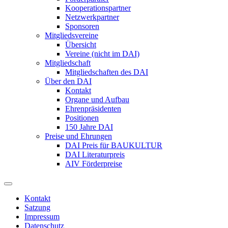
Kooperationspartner
Netzwerkpartner
Sponsoren
Mitgliedsvereine
Übersicht
Vereine (nicht im DAI)
Mitgliedschaft
Mitgliedschaften des DAI
Über den DAI
Kontakt
Organe und Aufbau
Ehrenpräsidenten
Positionen
150 Jahre DAI
Preise und Ehrungen
DAI Preis für BAUKULTUR
DAI Literaturpreis
AIV Förderpreise
Kontakt
Satzung
Impressum
Datenschutz