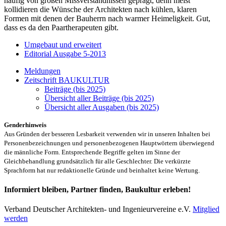
häufig von großen Missverständnissen geprägt, denn meist
kollidieren die Wünsche der Architekten nach kühlen, klaren
Formen mit denen der Bauherrn nach warmer Heimeligkeit. Gut,
dass es da den Paartherapeuten gibt.
Umgebaut und erweitert
Editorial Ausgabe 5-2013
Meldungen
Zeitschrift BAUKULTUR
Beiträge (bis 2025)
Übersicht aller Beiträge (bis 2025)
Übersicht aller Ausgaben (bis 2025)
Genderhinweis
Aus Gründen der besseren Lesbarkeit verwenden wir in unseren Inhalten bei
Personenbezeichnungen und personenbezogenen Hauptwörtern überwiegend
die männliche Form. Entsprechende Begriffe gelten im Sinne der
Gleichbehandlung grundsätzlich für alle Geschlechter. Die verkürzte
Sprachform hat nur redaktionelle Gründe und beinhaltet keine Wertung.
Informiert bleiben, Partner finden, Baukultur erleben!
Verband Deutscher Architekten- und Ingenieurvereine e.V.
Mitglied
werden