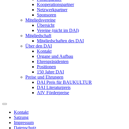
Kooperationspartner
Netzwerkpartner
Sponsoren
Mitgliedsvereine
Übersicht
Vereine (nicht im DAI)
Mitgliedschaft
Mitgliedschaften des DAI
Über den DAI
Kontakt
Organe und Aufbau
Ehrenpräsidenten
Positionen
150 Jahre DAI
Preise und Ehrungen
DAI Preis für BAUKULTUR
DAI Literaturpreis
AIV Förderpreise
Kontakt
Satzung
Impressum
Datenschutz