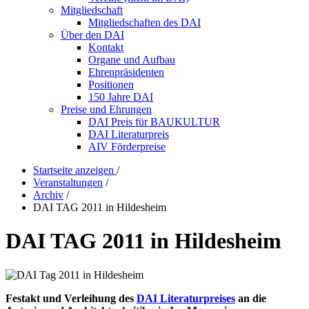
Mitgliedschaft
Mitgliedschaften des DAI
Über den DAI
Kontakt
Organe und Aufbau
Ehrenpräsidenten
Positionen
150 Jahre DAI
Preise und Ehrungen
DAI Preis für BAUKULTUR
DAI Literaturpreis
AIV Förderpreise
Startseite anzeigen
/
Veranstaltungen
/
Archiv
/
DAI TAG 2011 in Hildesheim
DAI TAG 2011 in Hildesheim
Festakt und Verleihung des
DAI Literaturpreises
an die