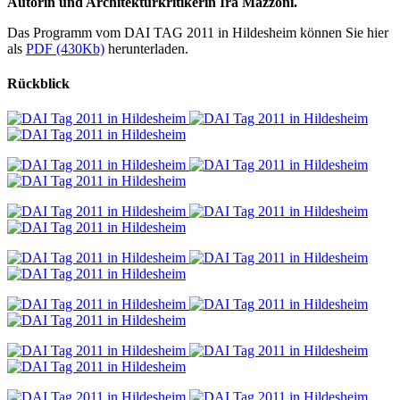
Autorin und Architekturkritikerin Ira Mazzoni.
Das Programm vom DAI TAG 2011 in Hildesheim können Sie hier
als
PDF (430Kb)
herunterladen.
Rückblick