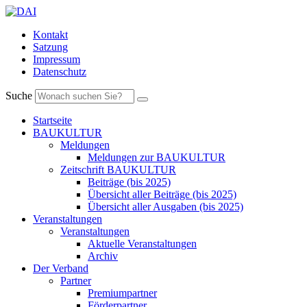
Kontakt
Satzung
Impressum
Datenschutz
Suche
Startseite
BAUKULTUR
Meldungen
Meldungen zur BAUKULTUR
Zeitschrift BAUKULTUR
Beiträge (bis 2025)
Übersicht aller Beiträge (bis 2025)
Übersicht aller Ausgaben (bis 2025)
Veranstaltungen
Veranstaltungen
Aktuelle Veranstaltungen
Archiv
Der Verband
Partner
Premiumpartner
Förderpartner