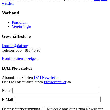
werden
Verband
Präsidium
Vereinslogin
Geschäftsstelle
kontakt@dai.org
Telefon: 030 - 883 45 98
Kontaktdaten anzeigen
DAI Newsletter
Abonnieren Sie den
DAI Newsletter
.
Der DAI bietet auch einen
Presseverteiler
an.
Name
E-Mail
Datenschutzbestimmung
Mit der Anmeldung zum Newsletter