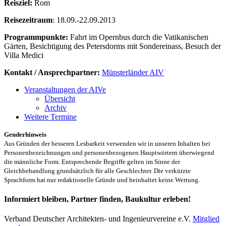
Reisziel:
Rom
Reisezeitraum
: 18.09.-22.09.2013
Programmpunkte:
Fahrt im Opernbus durch die Vatikanischen
Gärten, Besichtigung des Petersdorms mit Sondereinass, Besuch der
Villa Medici
Kontakt / Ansprechpartner:
Münsterländer AIV
Veranstaltungen der AIVe
Übersicht
Archiv
Weitere Termine
Genderhinweis
Aus Gründen der besseren Lesbarkeit verwenden wir in unseren Inhalten bei
Personenbezeichnungen und personenbezogenen Hauptwörtern überwiegend
die männliche Form. Entsprechende Begriffe gelten im Sinne der
Gleichbehandlung grundsätzlich für alle Geschlechter. Die verkürzte
Sprachform hat nur redaktionelle Gründe und beinhaltet keine Wertung.
Informiert bleiben, Partner finden, Baukultur erleben!
Verband Deutscher Architekten- und Ingenieurvereine e.V.
Mitglied