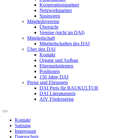
Kooperationspartner
Netzwerkpartner
Sponsoren
Mitgliedsvereine
Übersicht
Vereine (nicht im DAI)
Mitgliedschaft
Mitgliedschaften des DAI
Über den DAI
Kontakt
Organe und Aufbau
Ehrenpräsidenten
Positionen
150 Jahre DAI
Preise und Ehrungen
DAI Preis für BAUKULTUR
DAI Literaturpreis
AIV Förderpreise
Kontakt
Satzung
Impressum
Datenschutz