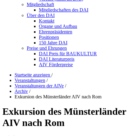
Mitgliedschaft
Mitgliedschaften des DAI
Über den DAI
Kontakt
Organe und Aufbau
Ehrenpräsidenten
Positionen
150 Jahre DAI
Preise und Ehrungen
DAI Preis für BAUKULTUR
DAI Literaturpreis
AIV Förderpreise
Startseite anzeigen
/
Veranstaltungen
/
Veranstaltungen der AIVe
/
Archiv
/
Exkursion des Münsterländer AIV nach Rom
Exkursion des Münsterländer
AIV nach Rom