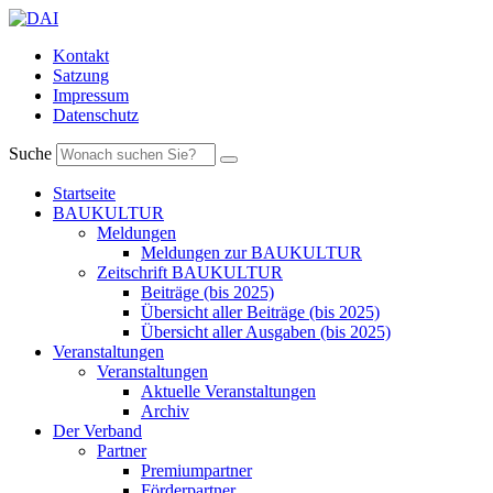
Kontakt
Satzung
Impressum
Datenschutz
Suche
Startseite
BAUKULTUR
Meldungen
Meldungen zur BAUKULTUR
Zeitschrift BAUKULTUR
Beiträge (bis 2025)
Übersicht aller Beiträge (bis 2025)
Übersicht aller Ausgaben (bis 2025)
Veranstaltungen
Veranstaltungen
Aktuelle Veranstaltungen
Archiv
Der Verband
Partner
Premiumpartner
Förderpartner