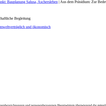
nkt: Bauplanung Salusa, Aschersleben
| Aus dem Präsidium: Zur Bede
haftliche Begleitung
mweltverträglich und ökonomisch
rsonenbezeichnungen und personenbezogenen Hauptwörtern überwiegend die männli