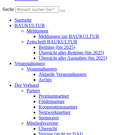
Suche
Startseite
BAUKULTUR
Meldungen
Meldungen zur BAUKULTUR
Zeitschrift BAUKULTUR
Beiträge (bis 2025)
Übersicht aller Beiträge (bis 2025)
Übersicht aller Ausgaben (bis 2025)
Veranstaltungen
Veranstaltungen
Aktuelle Veranstaltungen
Archiv
Der Verband
Partner
Premiumpartner
Förderpartner
Kooperationspartner
Netzwerkpartner
Sponsoren
Mitgliedsvereine
Übersicht
Vereine (nicht im DAI)