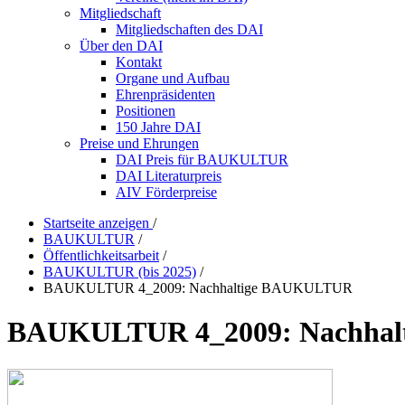
Mitgliedschaft
Mitgliedschaften des DAI
Über den DAI
Kontakt
Organe und Aufbau
Ehrenpräsidenten
Positionen
150 Jahre DAI
Preise und Ehrungen
DAI Preis für BAUKULTUR
DAI Literaturpreis
AIV Förderpreise
Startseite anzeigen
/
BAUKULTUR
/
Öffentlichkeitsarbeit
/
BAUKULTUR (bis 2025)
/
BAUKULTUR 4_2009: Nachhaltige BAUKULTUR
BAUKULTUR 4_2009: Nachha