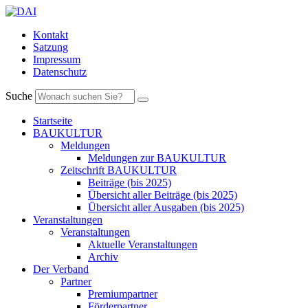
Kontakt
Satzung
Impressum
Datenschutz
Suche
Startseite
BAUKULTUR
Meldungen
Meldungen zur BAUKULTUR
Zeitschrift BAUKULTUR
Beiträge (bis 2025)
Übersicht aller Beiträge (bis 2025)
Übersicht aller Ausgaben (bis 2025)
Veranstaltungen
Veranstaltungen
Aktuelle Veranstaltungen
Archiv
Der Verband
Partner
Premiumpartner
Förderpartner