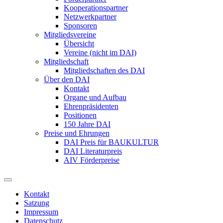
Kooperationspartner
Netzwerkpartner
Sponsoren
Mitgliedsvereine
Übersicht
Vereine (nicht im DAI)
Mitgliedschaft
Mitgliedschaften des DAI
Über den DAI
Kontakt
Organe und Aufbau
Ehrenpräsidenten
Positionen
150 Jahre DAI
Preise und Ehrungen
DAI Preis für BAUKULTUR
DAI Literaturpreis
AIV Förderpreise
Kontakt
Satzung
Impressum
Datenschutz