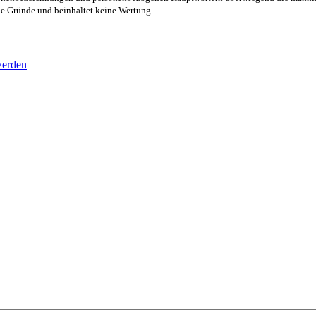
lle Gründe und beinhaltet keine Wertung.
werden