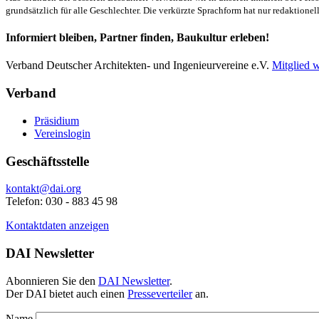
grundsätzlich für alle Geschlechter. Die verkürzte Sprachform hat nur redaktione
Informiert bleiben, Partner finden, Baukultur erleben!
Verband Deutscher Architekten- und Ingenieurvereine e.V.
Mitglied 
Verband
Präsidium
Vereinslogin
Geschäftsstelle
kontakt@dai.org
Telefon: 030 - 883 45 98
Kontaktdaten anzeigen
DAI Newsletter
Abonnieren Sie den
DAI Newsletter
.
Der DAI bietet auch einen
Presseverteiler
an.
Name