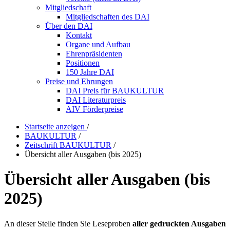
Mitgliedschaft
Mitgliedschaften des DAI
Über den DAI
Kontakt
Organe und Aufbau
Ehrenpräsidenten
Positionen
150 Jahre DAI
Preise und Ehrungen
DAI Preis für BAUKULTUR
DAI Literaturpreis
AIV Förderpreise
Startseite anzeigen
/
BAUKULTUR
/
Zeitschrift BAUKULTUR
/
Übersicht aller Ausgaben (bis 2025)
Übersicht aller Ausgaben (bis
2025)
An dieser Stelle finden Sie Leseproben
aller gedruckten Ausgaben