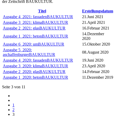
der Zeitschrift BAUKULTUR.
Titel
Erstellungsdatum
Ausgabe 4_2021: fassadenBAUKULTUR
21.Juni 2021
Ausgabe 3_2021: klimaBAUKULTUR
21.April 2021
Ausgabe 2_2021: glasBAUKULTUR
16.Februar 2021
14.Dezember
Ausgabe 1_2021: betonBAUKULTUR
2020
Ausgabe 6_2020: umBAUKULTUR
15.Oktober 2020
Ausgabe 5_2020:
08.August 2020
aschaffenburgerBAUKULTUR
Ausgabe 4_2020: fassadenBAUKULTUR
19.Juni 2020
Ausgabe 3_2020: klimaBAUKULTUR
23.April 2020
Ausgabe 2_2020: glasBAUKULTUR
14.Februar 2020
Ausgabe 1_2020: betonBAUKULTUR
11.Dezember 2019
Seite 3 von 11
1
2
3