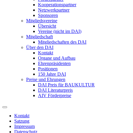
Kooperationspartner
Netzwerkpartner
Sponsoren
Mitgliedsvereine
Übersicht
Vereine (nicht im DAI)
Mitgliedschaft
Mitgliedschaften des DAI
Über den DAI
Kontakt
Organe und Aufbau
Ehrenpräsidenten
Positionen
150 Jahre DAI
Preise und Ehrungen
DAI Preis für BAUKULTUR
DAI Literaturpreis
AIV Förderpreise
Kontakt
Satzung
Impressum
Datenschutz