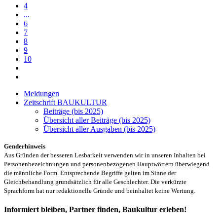
4
...
6
7
8
9
10
Meldungen
Zeitschrift BAUKULTUR
Beiträge (bis 2025)
Übersicht aller Beiträge (bis 2025)
Übersicht aller Ausgaben (bis 2025)
Genderhinweis
Aus Gründen der besseren Lesbarkeit verwenden wir in unseren Inhalten bei
Personenbezeichnungen und personenbezogenen Hauptwörtern überwiegend
die männliche Form. Entsprechende Begriffe gelten im Sinne der
Gleichbehandlung grundsätzlich für alle Geschlechter. Die verkürzte
Sprachform hat nur redaktionelle Gründe und beinhaltet keine Wertung.
Informiert bleiben, Partner finden, Baukultur erleben!