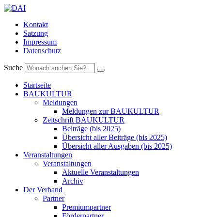
Kontakt
Satzung
Impressum
Datenschutz
Suche
Startseite
BAUKULTUR
Meldungen
Meldungen zur BAUKULTUR
Zeitschrift BAUKULTUR
Beiträge (bis 2025)
Übersicht aller Beiträge (bis 2025)
Übersicht aller Ausgaben (bis 2025)
Veranstaltungen
Veranstaltungen
Aktuelle Veranstaltungen
Archiv
Der Verband
Partner
Premiumpartner
Förderpartner