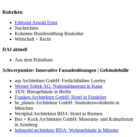
Rubriken
Editorial Arnold Ernst
Nachrichten
Kolumne Bundesstiftung Baukultur
Wirtschaft + Recht
DAI aktuell
Aus dem Präsidium
Schwerpunkte: Innovative Fassadenlösungen | Gebäudehülle
asp Architekten GmbH: Freilichtbühne Loreley
Werner Sobek AG: Nationalmuseum in Katar
3XN: Bürogebäude in Berlin
Franken Architekten GmbH: Hotel in Frankfurt
be_planen Architektur GmbH: Studentenwohnheim in
München
Westphal Architekten BDA: Hotel in Bremen
Bez + Kock Architekten GmbH: Museums- und Kulturforum
in Arnsberg
hehnpohl architektur BDA: Wohngebäude in Münster