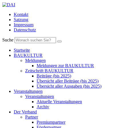
Kontakt
Satzung
Impressum
Datenschutz
Suche
Startseite
BAUKULTUR
Meldungen
Meldungen zur BAUKULTUR
Zeitschrift BAUKULTUR
Beiträge (bis 2025)
Übersicht aller Beiträge (bis 2025)
Übersicht aller Ausgaben (bis 2025)
Veranstaltungen
Veranstaltungen
Aktuelle Veranstaltungen
Archiv
Der Verband
Partner
Premiumpartner
Förderpartner