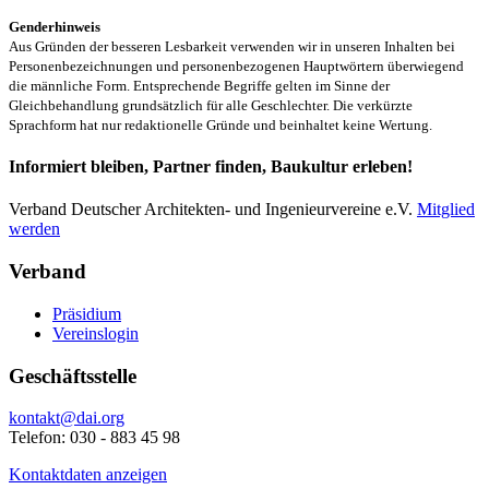
Genderhinweis
Aus Gründen der besseren Lesbarkeit verwenden wir in unseren Inhalten bei
Personenbezeichnungen und personenbezogenen Hauptwörtern überwiegend
die männliche Form. Entsprechende Begriffe gelten im Sinne der
Gleichbehandlung grundsätzlich für alle Geschlechter. Die verkürzte
Sprachform hat nur redaktionelle Gründe und beinhaltet keine Wertung.
Informiert bleiben, Partner finden, Baukultur erleben!
Verband Deutscher Architekten- und Ingenieurvereine e.V.
Mitglied
werden
Verband
Präsidium
Vereinslogin
Geschäftsstelle
kontakt@dai.org
Telefon: 030 - 883 45 98
Kontaktdaten anzeigen