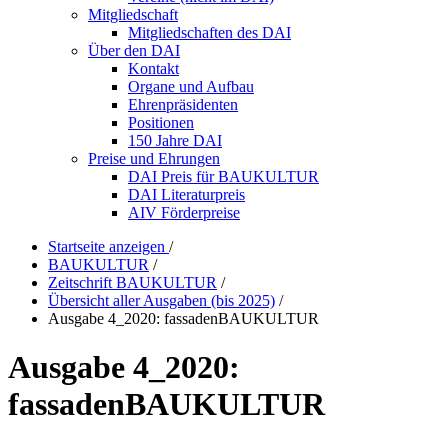
Mitgliedschaft
Mitgliedschaften des DAI
Über den DAI
Kontakt
Organe und Aufbau
Ehrenpräsidenten
Positionen
150 Jahre DAI
Preise und Ehrungen
DAI Preis für BAUKULTUR
DAI Literaturpreis
AIV Förderpreise
Startseite anzeigen
/
BAUKULTUR
/
Zeitschrift BAUKULTUR
/
Übersicht aller Ausgaben (bis 2025)
/
Ausgabe 4_2020: fassadenBAUKULTUR
Ausgabe 4_2020:
fassadenBAUKULTUR