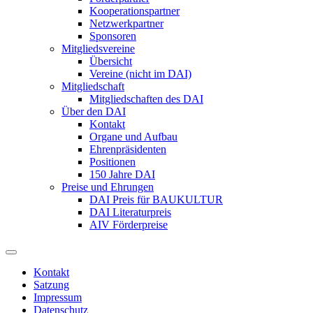
Kooperationspartner
Netzwerkpartner
Sponsoren
Mitgliedsvereine
Übersicht
Vereine (nicht im DAI)
Mitgliedschaft
Mitgliedschaften des DAI
Über den DAI
Kontakt
Organe und Aufbau
Ehrenpräsidenten
Positionen
150 Jahre DAI
Preise und Ehrungen
DAI Preis für BAUKULTUR
DAI Literaturpreis
AIV Förderpreise
Kontakt
Satzung
Impressum
Datenschutz