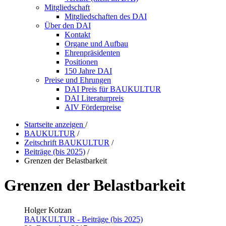
Mitgliedschaft
Mitgliedschaften des DAI
Über den DAI
Kontakt
Organe und Aufbau
Ehrenpräsidenten
Positionen
150 Jahre DAI
Preise und Ehrungen
DAI Preis für BAUKULTUR
DAI Literaturpreis
AIV Förderpreise
Startseite anzeigen
/
BAUKULTUR
/
Zeitschrift BAUKULTUR
/
Beiträge (bis 2025)
/
Grenzen der Belastbarkeit
Grenzen der Belastbarkeit
Holger Kotzan
BAUKULTUR - Beiträge (bis 2025)