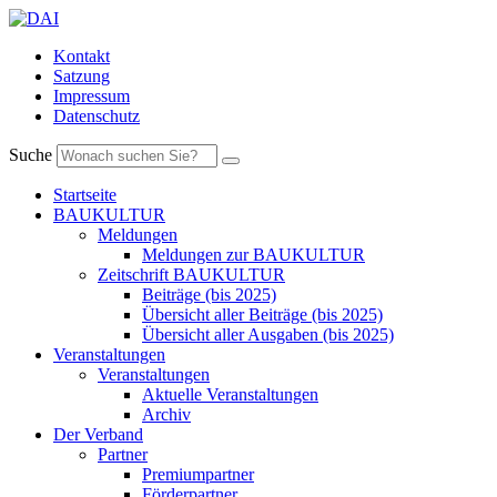
Kontakt
Satzung
Impressum
Datenschutz
Suche
Startseite
BAUKULTUR
Meldungen
Meldungen zur BAUKULTUR
Zeitschrift BAUKULTUR
Beiträge (bis 2025)
Übersicht aller Beiträge (bis 2025)
Übersicht aller Ausgaben (bis 2025)
Veranstaltungen
Veranstaltungen
Aktuelle Veranstaltungen
Archiv
Der Verband
Partner
Premiumpartner
Förderpartner