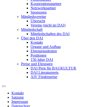
Kooperationspartner
Netzwerkpartner
Sponsoren
Mitgliedsvereine
Übersicht
Vereine (nicht im DAI)
Mitgliedschaft
Mitgliedschaften des DAI
Über den DAI
Kontakt
Organe und Aufbau
Ehrenpräsidenten
Positionen
150 Jahre DAI
Preise und Ehrungen
DAI Preis für BAUKULTUR
DAI Literaturpreis
AIV Förderpreise
Kontakt
Satzung
Impressum
Datenschutz