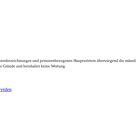
rsonenbezeichnungen und personenbezogenen Hauptwörtern überwiegend die männli
lle Gründe und beinhaltet keine Wertung.
werden