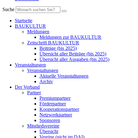
Suche
Startseite
BAUKULTUR
Meldungen
Meldungen zur BAUKULTUR
Zeitschrift BAUKULTUR
Beiträge (bis 2025)
Übersicht aller Beiträge (bis 2025)
Übersicht aller Ausgaben (bis 2025)
Veranstaltungen
Veranstaltungen
Aktuelle Veranstaltungen
Archiv
Der Verband
Partner
Premiumpartner
Förderpartner
Kooperationspartner
Netzwerkpartner
Sponsoren
Mitgliedsvereine
Übersicht
Vereine (nicht im DAI)