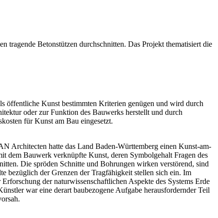
tragende Betonstützen durchschnitten. Das Projekt thematisiert die
s öffentliche Kunst bestimmten Kriterien genügen und wird durch
itektur oder zur Funktion des Bauwerks herstellt und durch
kosten für Kunst am Bau eingesetzt.
AAN Architecten hatte das Land Baden-Württemberg einen Kunst-am-
 mit dem Bauwerk verknüpfte Kunst, deren Symbolgehalt Fragen des
nitten. Die spröden Schnitte und Bohrungen wirken verstörend, sind
e bezüglich der Grenzen der Tragfähigkeit stellen sich ein. Im
r Erforschung der naturwissenschaftlichen Aspekte des Systems Erde
Künstler war eine derart baubezogene Aufgabe herausfordernder Teil
vorsah.