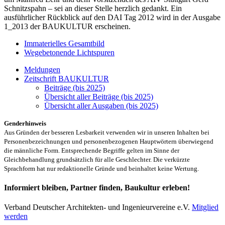
Schnitzspahn – sei an dieser Stelle herzlich gedankt. Ein
ausführlicher Rückblick auf den DAI Tag 2012 wird in der Ausgabe
1_2013 der BAUKULTUR erscheinen.
Immaterielles Gesamtbild
Wegebetonende Lichtspuren
Meldungen
Zeitschrift BAUKULTUR
Beiträge (bis 2025)
Übersicht aller Beiträge (bis 2025)
Übersicht aller Ausgaben (bis 2025)
Genderhinweis
Aus Gründen der besseren Lesbarkeit verwenden wir in unseren Inhalten bei
Personenbezeichnungen und personenbezogenen Hauptwörtern überwiegend
die männliche Form. Entsprechende Begriffe gelten im Sinne der
Gleichbehandlung grundsätzlich für alle Geschlechter. Die verkürzte
Sprachform hat nur redaktionelle Gründe und beinhaltet keine Wertung.
Informiert bleiben, Partner finden, Baukultur erleben!
Verband Deutscher Architekten- und Ingenieurvereine e.V.
Mitglied
werden