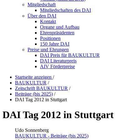
Mitgliedschaft
Mitgliedschaften des DAI
Über den DAI
Kontakt
Organe und Aufbau
Ehrenpräsidenten
Positionen
150 Jahre DAI
Preise und Ehrungen
DAI Preis für BAUKULTUR
DAI Literaturpreis
AIV Förderpreise
Startseite anzeigen
/
BAUKULTUR
/
Zeitschrift BAUKULTUR
/
Beiträge (bis 2025)
/
DAI Tag 2012 in Stuttgart
DAI Tag 2012 in Stuttgart
Udo Sonnenberg
BAUKULTUR - Beiträge (bis 2025)