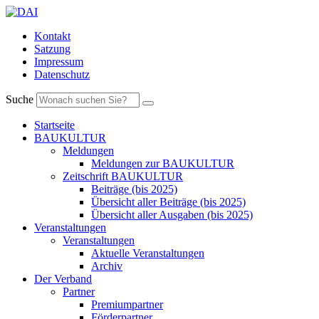
Kontakt
Satzung
Impressum
Datenschutz
Suche
Startseite
BAUKULTUR
Meldungen
Meldungen zur BAUKULTUR
Zeitschrift BAUKULTUR
Beiträge (bis 2025)
Übersicht aller Beiträge (bis 2025)
Übersicht aller Ausgaben (bis 2025)
Veranstaltungen
Veranstaltungen
Aktuelle Veranstaltungen
Archiv
Der Verband
Partner
Premiumpartner
Förderpartner