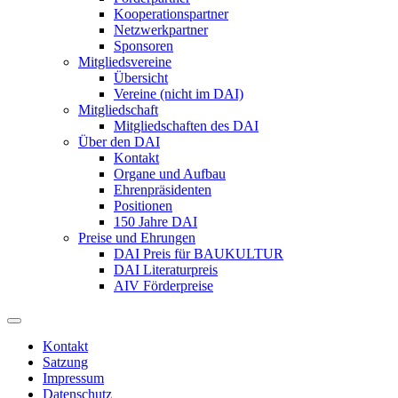
Kooperationspartner
Netzwerkpartner
Sponsoren
Mitgliedsvereine
Übersicht
Vereine (nicht im DAI)
Mitgliedschaft
Mitgliedschaften des DAI
Über den DAI
Kontakt
Organe und Aufbau
Ehrenpräsidenten
Positionen
150 Jahre DAI
Preise und Ehrungen
DAI Preis für BAUKULTUR
DAI Literaturpreis
AIV Förderpreise
Kontakt
Satzung
Impressum
Datenschutz