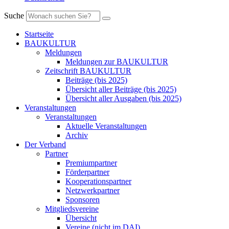
Suche
Startseite
BAUKULTUR
Meldungen
Meldungen zur BAUKULTUR
Zeitschrift BAUKULTUR
Beiträge (bis 2025)
Übersicht aller Beiträge (bis 2025)
Übersicht aller Ausgaben (bis 2025)
Veranstaltungen
Veranstaltungen
Aktuelle Veranstaltungen
Archiv
Der Verband
Partner
Premiumpartner
Förderpartner
Kooperationspartner
Netzwerkpartner
Sponsoren
Mitgliedsvereine
Übersicht
Vereine (nicht im DAI)