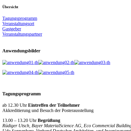
Übersicht
Tagungsprogramm
Veranstaltungsort
Gastgeber
Veranstaltungspartner
Anwendungsbilder
Tagungsprogramm
ab 12.30 Uhr
Eintreffen der Teilnehmer
Akkreditierung und Besuch der Posterausstellung
13.00 – 13.20 Uhr
Begrüßung
Rüdiger Utsch, Bayer MaterialScience AG, Eco Commercial Buildin
Udo Sonnenberg, Verband Deutscher Architekten- und Ingenieurverei