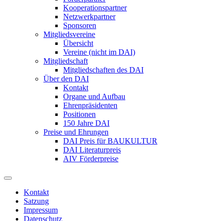
Kooperationspartner
Netzwerkpartner
Sponsoren
Mitgliedsvereine
Übersicht
Vereine (nicht im DAI)
Mitgliedschaft
Mitgliedschaften des DAI
Über den DAI
Kontakt
Organe und Aufbau
Ehrenpräsidenten
Positionen
150 Jahre DAI
Preise und Ehrungen
DAI Preis für BAUKULTUR
DAI Literaturpreis
AIV Förderpreise
Kontakt
Satzung
Impressum
Datenschutz