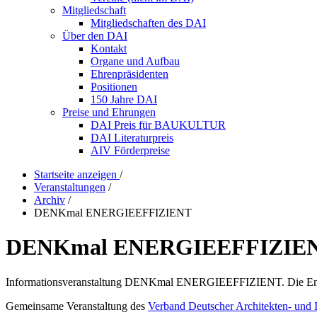
Mitgliedschaft
Mitgliedschaften des DAI
Über den DAI
Kontakt
Organe und Aufbau
Ehrenpräsidenten
Positionen
150 Jahre DAI
Preise und Ehrungen
DAI Preis für BAUKULTUR
DAI Literaturpreis
AIV Förderpreise
Startseite anzeigen
/
Veranstaltungen
/
Archiv
/
DENKmal ENERGIEEFFIZIENT
DENKmal ENERGIEEFFIZIE
Informationsveranstaltung DENKmal ENERGIEEFFIZIENT. Die Energ
Gemeinsame Veranstaltung des
Verband Deutscher Architekten- und I