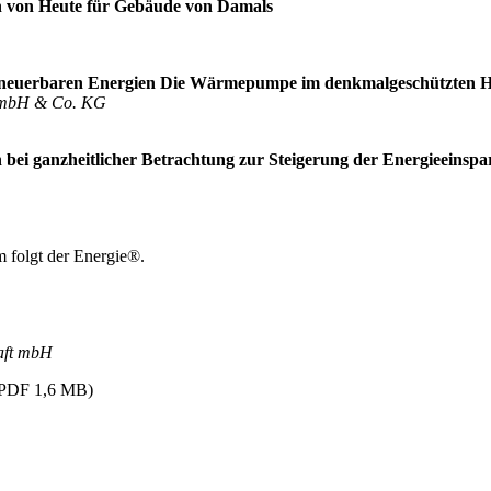
en von Heute für Gebäude von Damals
neuerbaren Energien Die Wärmepumpe im denkmalgeschützten 
n GmbH & Co. KG
n bei ganzheitlicher Betrachtung zur Steigerung der Energieeins
folgt der Energie®.
haft mbH
PDF 1,6 MB)