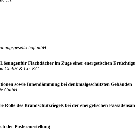
lanungsgesellschaft mbH
e Lösungen
für Flachdächer im Zuge einer energetischen Ertüchtig
ation GmbH & Co. KG
ktionen
sowie Innendämmung bei denkmalgeschützten Gebäuden
ente GmbH
ie Rolle des Brandschutzriegels bei der energetischen Fassadensa
ch der Posterausstellung