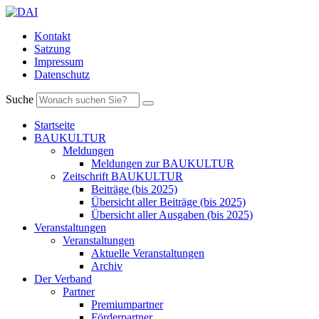
Kontakt
Satzung
Impressum
Datenschutz
Suche
Startseite
BAUKULTUR
Meldungen
Meldungen zur BAUKULTUR
Zeitschrift BAUKULTUR
Beiträge (bis 2025)
Übersicht aller Beiträge (bis 2025)
Übersicht aller Ausgaben (bis 2025)
Veranstaltungen
Veranstaltungen
Aktuelle Veranstaltungen
Archiv
Der Verband
Partner
Premiumpartner
Förderpartner