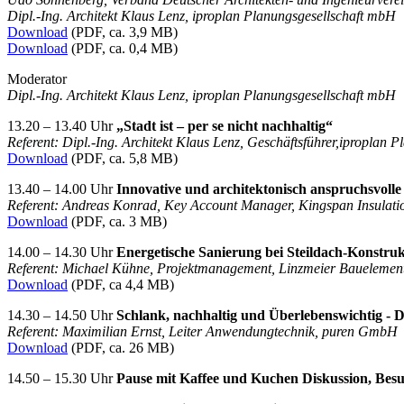
Dipl.-Ing. Architekt Klaus Lenz, iproplan Planungsgesellschaft mbH
Download
(PDF, ca. 3,9 MB)
Download
(PDF, ca. 0,4 MB)
Moderator
Dipl.-Ing. Architekt Klaus Lenz, iproplan Planungsgesellschaft mbH
13.20 – 13.40 Uhr
„Stadt ist – per se nicht nachhaltig“
Referent: Dipl.-Ing. Architekt Klaus Lenz, Geschäftsführer,
iproplan P
Download
(PDF, ca. 5,8 MB)
13.40 – 14.00 Uhr
Innovative und architektonisch anspruchsvoll
Referent: Andreas Konrad, Key Account Manager, Kingspan Insul
Download
(PDF, ca. 3 MB)
14.00 – 14.30 Uhr
Energetische Sanierung bei Steildach-Konstru
Referent: Michael Kühne, Projektmanagement, Linzmeier Bauelem
Download
(PDF, ca 4,4 MB)
14.30 – 14.50 Uhr
Schlank, nachhaltig und Überlebenswichtig - D
Referent: Maximilian Ernst, Leiter Anwendungtechnik, puren GmbH
Download
(PDF, ca. 26 MB)
14.50 – 15.30 Uhr
Pause mit Kaffee und Kuchen Diskussion, Besu