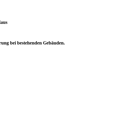
Haus
parung bei bestehenden Gebäuden.