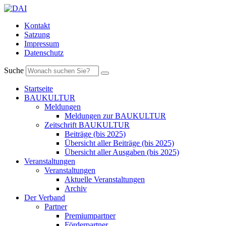
Kontakt
Satzung
Impressum
Datenschutz
Suche
Startseite
BAUKULTUR
Meldungen
Meldungen zur BAUKULTUR
Zeitschrift BAUKULTUR
Beiträge (bis 2025)
Übersicht aller Beiträge (bis 2025)
Übersicht aller Ausgaben (bis 2025)
Veranstaltungen
Veranstaltungen
Aktuelle Veranstaltungen
Archiv
Der Verband
Partner
Premiumpartner
Förderpartner