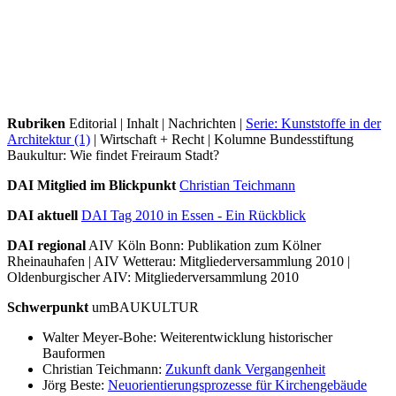
Rubriken
Editorial | Inhalt | Nachrichten |
Serie: Kunststoffe in der
Architektur (1)
| Wirtschaft + Recht | Kolumne Bundesstiftung
Baukultur: Wie findet Freiraum Stadt?
DAI Mitglied im Blickpunkt
Christian Teichmann
DAI aktuell
DAI Tag 2010 in Essen - Ein Rückblick
DAI regional
AIV Köln Bonn: Publikation zum Kölner
Rheinauhafen | AIV Wetterau: Mitgliederversammlung 2010 |
Oldenburgischer AIV: Mitgliederversammlung 2010
Schwerpunkt
umBAUKULTUR
Walter Meyer-Bohe: Weiterentwicklung historischer
Bauformen
Christian Teichmann:
Zukunft dank Vergangenheit
Jörg Beste:
Neuorientierungsprozesse für Kirchengebäude