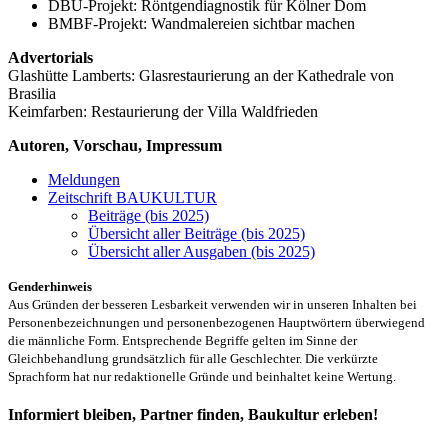
DBU-Projekt: Röntgendiagnostik für Kölner Dom
BMBF-Projekt: Wandmalereien sichtbar machen
Advertorials
Glashütte Lamberts: Glasrestaurierung an der Kathedrale von
Brasilia
Keimfarben: Restaurierung der Villa Waldfrieden
Autoren, Vorschau, Impressum
Meldungen
Zeitschrift BAUKULTUR
Beiträge (bis 2025)
Übersicht aller Beiträge (bis 2025)
Übersicht aller Ausgaben (bis 2025)
Genderhinweis
Aus Gründen der besseren Lesbarkeit verwenden wir in unseren Inhalten bei
Personenbezeichnungen und personenbezogenen Hauptwörtern überwiegend
die männliche Form. Entsprechende Begriffe gelten im Sinne der
Gleichbehandlung grundsätzlich für alle Geschlechter. Die verkürzte
Sprachform hat nur redaktionelle Gründe und beinhaltet keine Wertung.
Informiert bleiben, Partner finden, Baukultur erleben!