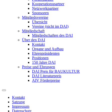
Kooperationspartner
Netzwerkpartner
Sponsoren
Mitgliedsvereine
Übersicht
Vereine (nicht im DAI)
Mitgliedschaft
Mitgliedschaften des DAI
Über den DAI
Kontakt
Organe und Aufbau
Ehrenpräsidenten
Positionen
150 Jahre DAI
Preise und Ehrungen
DAI Preis für BAUKULTUR
DAI Literaturpreis
AIV Förderpreise
Kontakt
Satzung
Impressum
Datenschutz