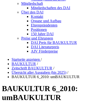
Mitgliedschaft
Mitgliedschaften des DAI
Über den DAI
Kontakt
Organe und Aufbau
Ehrenpräsidenten
Positionen
150 Jahre DAI
Preise und Ehrungen
DAI Preis für BAUKULTUR
DAI Literaturpreis
AIV Förderpreise
Startseite anzeigen
/
BAUKULTUR
/
Zeitschrift BAUKULTUR
/
Übersicht aller Ausgaben (bis 2025)
/
BAUKULTUR 6_2010: umBAUKULTUR
BAUKULTUR 6_2010:
umBAUKULTUR