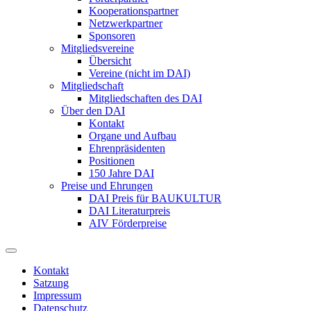
Kooperationspartner
Netzwerkpartner
Sponsoren
Mitgliedsvereine
Übersicht
Vereine (nicht im DAI)
Mitgliedschaft
Mitgliedschaften des DAI
Über den DAI
Kontakt
Organe und Aufbau
Ehrenpräsidenten
Positionen
150 Jahre DAI
Preise und Ehrungen
DAI Preis für BAUKULTUR
DAI Literaturpreis
AIV Förderpreise
Kontakt
Satzung
Impressum
Datenschutz