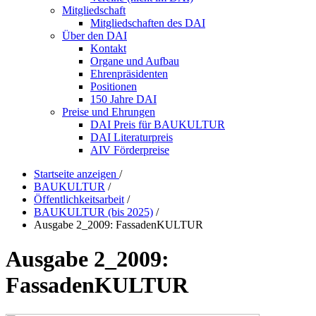
Mitgliedschaft
Mitgliedschaften des DAI
Über den DAI
Kontakt
Organe und Aufbau
Ehrenpräsidenten
Positionen
150 Jahre DAI
Preise und Ehrungen
DAI Preis für BAUKULTUR
DAI Literaturpreis
AIV Förderpreise
Startseite anzeigen
/
BAUKULTUR
/
Öffentlichkeitsarbeit
/
BAUKULTUR (bis 2025)
/
Ausgabe 2_2009: FassadenKULTUR
Ausgabe 2_2009:
FassadenKULTUR