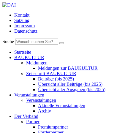
Kontakt
Satzung
Impressum
Datenschutz
Suche
Startseite
BAUKULTUR
Meldungen
Meldungen zur BAUKULTUR
Zeitschrift BAUKULTUR
Beiträge (bis 2025)
Übersicht aller Beiträge (bis 2025)
Übersicht aller Ausgaben (bis 2025)
Veranstaltungen
Veranstaltungen
Aktuelle Veranstaltungen
Archiv
Der Verband
Partner
Premiumpartner
Förderpartner