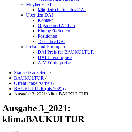
Mitgliedschaft
Mitgliedschaften des DAI
Über den DAI
Kontakt
Organe und Aufbau
Ehrenpräsidenten
Positionen
150 Jahre DAI
Preise und Ehrungen
DAI Preis für BAUKULTUR
DAI Literaturpreis
AIV Förderpreise
Startseite anzeigen
/
BAUKULTUR
/
Öffentlichkeitsarbeit
/
BAUKULTUR (bis 2025)
/
Ausgabe 3_2021: klimaBAUKULTUR
Ausgabe 3_2021:
klimaBAUKULTUR