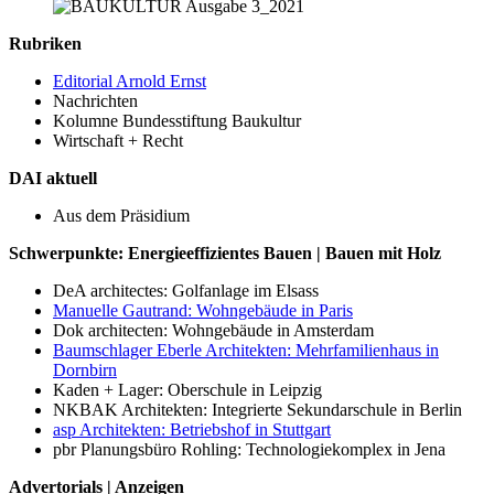
Rubriken
Editorial Arnold Ernst
Nachrichten
Kolumne Bundesstiftung Baukultur
Wirtschaft + Recht
DAI aktuell
Aus dem Präsidium
Schwerpunkte: Energieeffizientes Bauen | Bauen mit Holz
DeA architectes: Golfanlage im Elsass
Manuelle Gautrand: Wohngebäude in Paris
Dok architecten: Wohngebäude in Amsterdam
Baumschlager Eberle Architekten: Mehrfamilienhaus in
Dornbirn
Kaden + Lager: Oberschule in Leipzig
NKBAK Architekten: Integrierte Sekundarschule in Berlin
asp Architekten: Betriebshof in Stuttgart
pbr Planungsbüro Rohling: Technologiekomplex in Jena
Advertorials | Anzeigen