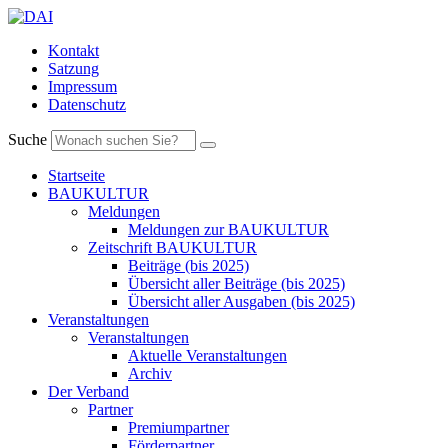
Kontakt
Satzung
Impressum
Datenschutz
Suche
Startseite
BAUKULTUR
Meldungen
Meldungen zur BAUKULTUR
Zeitschrift BAUKULTUR
Beiträge (bis 2025)
Übersicht aller Beiträge (bis 2025)
Übersicht aller Ausgaben (bis 2025)
Veranstaltungen
Veranstaltungen
Aktuelle Veranstaltungen
Archiv
Der Verband
Partner
Premiumpartner
Förderpartner