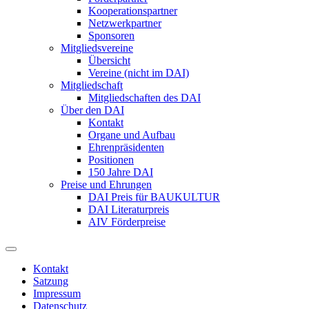
Kooperationspartner
Netzwerkpartner
Sponsoren
Mitgliedsvereine
Übersicht
Vereine (nicht im DAI)
Mitgliedschaft
Mitgliedschaften des DAI
Über den DAI
Kontakt
Organe und Aufbau
Ehrenpräsidenten
Positionen
150 Jahre DAI
Preise und Ehrungen
DAI Preis für BAUKULTUR
DAI Literaturpreis
AIV Förderpreise
Kontakt
Satzung
Impressum
Datenschutz