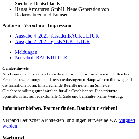
Siedlung Deutschlands
Hansa Armaturen GmbH: Neue Generation von
Badarmaturen und Brausen
Autoren | Vorschau | Impressum
Ausgabe 4_2021: fassadenBAUKULTUR
Ausgabe 2_2021: glasBAUKULTUR
Meldungen
Zeitschrift BAUKULTUR
Genderhinweis
Aus Gründen der besseren Lesbarkeit verwenden wir in unseren Inhalten bei
Personenbezeichnungen und personenbezogenen Hauptwörtern überwiegend
die männliche Form. Entsprechende Begriffe gelten im Sinne der
Gleichbehandlung grundsätzlich für alle Geschlechter. Die verkürzte
Sprachform hat nur redaktionelle Gründe und beinhaltet keine Wertung.
Informiert bleiben, Partner finden, Baukultur erleben!
Verband Deutscher Architekten- und Ingenieurvereine e.V.
Mitglied
werden
Verband