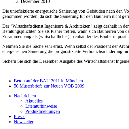
13. Dezember 2010
Die unreflektierte energetische Sanierung von Gebäuden nach den Vo
genommen worden, da sich die Sanierung für den Bauherrn nicht gere
Der "Wirtschaftsdienst Ingenieure & Architekten" zeigt deshalb in 
Beratungspflichten Sie als Planer treffen, wann sich Bauherren von
Zusammenhang als (wirtschaftlicher) Treuhänder des Bauherrn positi
Nehmen Sie die Sache sehr ernst. Wenn selbst der Präsident der Arc
energetischen Sanierung die prognostizierte Verbrauchsminderung nicht
Sichern Sie sich die Dezember-Ausgabe des Wirtschaftsdienst Ingenieu
Beton auf der BAU 2011 in München
50 Musterbriefe zur Neuen VOB 2009
Nachrichten
Aktuelles
Literaturhinweise
Produktmeldungen
Presse
Newsletter