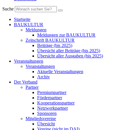
Suche
Startseite
BAUKULTUR
Meldungen
Meldungen zur BAUKULTUR
Zeitschrift BAUKULTUR
Beiträge (bis 2025)
Übersicht aller Beiträge (bis 2025)
Übersicht aller Ausgaben (bis 2025)
Veranstaltungen
Veranstaltungen
Aktuelle Veranstaltungen
Archiv
Der Verband
Partner
Premiumpartner
Förderpartner
Kooperationspartner
Netzwerkpartner
Sponsoren
Mitgliedsvereine
Übersicht
Vereine (nicht im DAI)