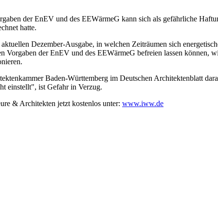
rgaben der EnEV und des EEWärmeG kann sich als gefährliche Haftungsf
chnet hatte.
der aktuellen Dezember-Ausgabe, in welchen Zeiträumen sich energetis
 den Vorgaben der EnEV und des EEWärmeG befreien lassen können, wie 
onieren.
hitektenkammer Baden-Württemberg im Deutschen Architektenblatt darauf
 einstellt", ist Gefahr in Verzug.
re & Architekten jetzt kostenlos unter:
www.iww.de