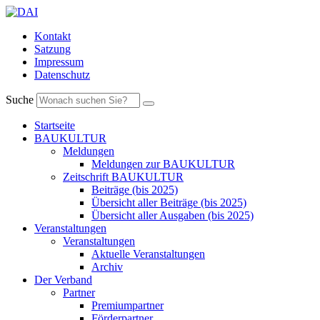
Kontakt
Satzung
Impressum
Datenschutz
Suche
Startseite
BAUKULTUR
Meldungen
Meldungen zur BAUKULTUR
Zeitschrift BAUKULTUR
Beiträge (bis 2025)
Übersicht aller Beiträge (bis 2025)
Übersicht aller Ausgaben (bis 2025)
Veranstaltungen
Veranstaltungen
Aktuelle Veranstaltungen
Archiv
Der Verband
Partner
Premiumpartner
Förderpartner