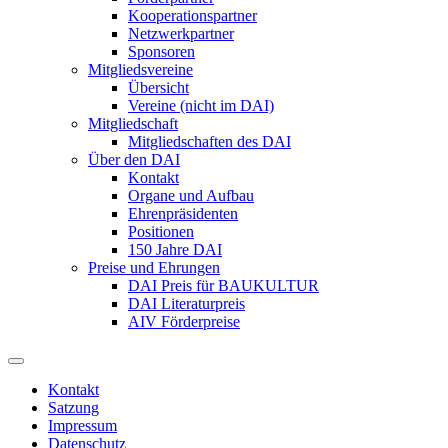
Kooperationspartner
Netzwerkpartner
Sponsoren
Mitgliedsvereine
Übersicht
Vereine (nicht im DAI)
Mitgliedschaft
Mitgliedschaften des DAI
Über den DAI
Kontakt
Organe und Aufbau
Ehrenpräsidenten
Positionen
150 Jahre DAI
Preise und Ehrungen
DAI Preis für BAUKULTUR
DAI Literaturpreis
AIV Förderpreise
Kontakt
Satzung
Impressum
Datenschutz