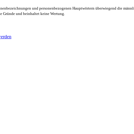
rsonenbezeichnungen und personenbezogenen Hauptwörtern überwiegend die männli
lle Gründe und beinhaltet keine Wertung.
werden