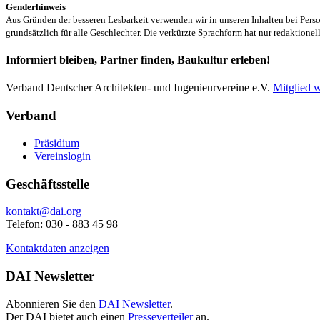
Genderhinweis
Aus Gründen der besseren Lesbarkeit verwenden wir in unseren Inhalten bei Pe
grundsätzlich für alle Geschlechter. Die verkürzte Sprachform hat nur redaktione
Informiert bleiben, Partner finden, Baukultur erleben!
Verband Deutscher Architekten- und Ingenieurvereine e.V.
Mitglied 
Verband
Präsidium
Vereinslogin
Geschäftsstelle
kontakt@dai.org
Telefon: 030 - 883 45 98
Kontaktdaten anzeigen
DAI Newsletter
Abonnieren Sie den
DAI Newsletter
.
Der DAI bietet auch einen
Presseverteiler
an.