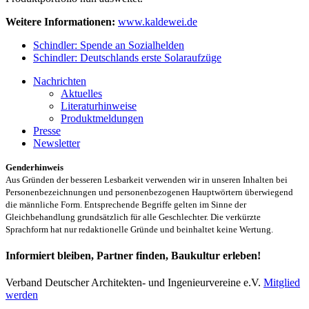
Weitere Informationen:
www.kaldewei.de
Schindler: Spende an Sozialhelden
Schindler: Deutschlands erste Solaraufzüge
Nachrichten
Aktuelles
Literaturhinweise
Produktmeldungen
Presse
Newsletter
Genderhinweis
Aus Gründen der besseren Lesbarkeit verwenden wir in unseren Inhalten bei
Personenbezeichnungen und personenbezogenen Hauptwörtern überwiegend
die männliche Form. Entsprechende Begriffe gelten im Sinne der
Gleichbehandlung grundsätzlich für alle Geschlechter. Die verkürzte
Sprachform hat nur redaktionelle Gründe und beinhaltet keine Wertung.
Informiert bleiben, Partner finden, Baukultur erleben!
Verband Deutscher Architekten- und Ingenieurvereine e.V.
Mitglied
werden