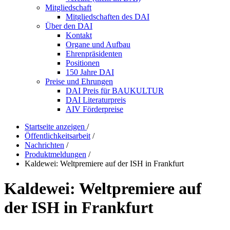
Mitgliedschaft
Mitgliedschaften des DAI
Über den DAI
Kontakt
Organe und Aufbau
Ehrenpräsidenten
Positionen
150 Jahre DAI
Preise und Ehrungen
DAI Preis für BAUKULTUR
DAI Literaturpreis
AIV Förderpreise
Startseite anzeigen
/
Öffentlichkeitsarbeit
/
Nachrichten
/
Produktmeldungen
/
Kaldewei: Weltpremiere auf der ISH in Frankfurt
Kaldewei: Weltpremiere auf
der ISH in Frankfurt