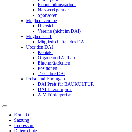
Kooperationspartner
Netzwerkpartner
Sponsoren
Mitgliedsvereine
Übersicht
Vereine (nicht im DAI)
Mitgliedschaft
Mitgliedschaften des DAI
Über den DAI
Kontakt
Organe und Aufbau
Ehrenpräsidenten
Positionen
150 Jahre DAI
Preise und Ehrungen
DAI Preis für BAUKULTUR
DAI Literaturpreis
AIV Förderpreise
Kontakt
Satzung
Impressum
Datenschutz