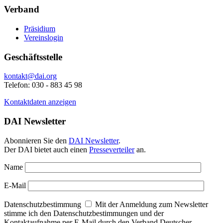
Verband
Präsidium
Vereinslogin
Geschäftsstelle
kontakt@dai.org
Telefon: 030 - 883 45 98
Kontaktdaten anzeigen
DAI Newsletter
Abonnieren Sie den
DAI Newsletter
.
Der DAI bietet auch einen
Presseverteiler
an.
Name
E-Mail
Datenschutzbestimmung
Mit der Anmeldung zum Newsletter
stimme ich den Datenschutzbestimmungen und der
Kontaktaufnahme per E-Mail durch den Verband Deutscher