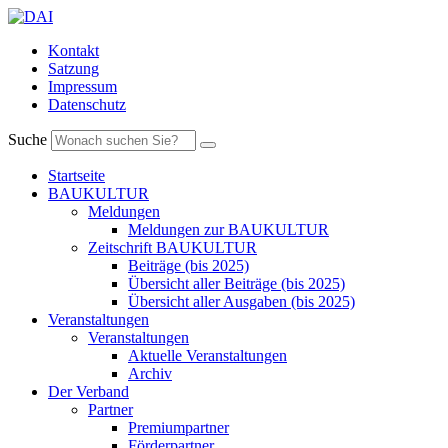
Kontakt
Satzung
Impressum
Datenschutz
Suche
Startseite
BAUKULTUR
Meldungen
Meldungen zur BAUKULTUR
Zeitschrift BAUKULTUR
Beiträge (bis 2025)
Übersicht aller Beiträge (bis 2025)
Übersicht aller Ausgaben (bis 2025)
Veranstaltungen
Veranstaltungen
Aktuelle Veranstaltungen
Archiv
Der Verband
Partner
Premiumpartner
Förderpartner