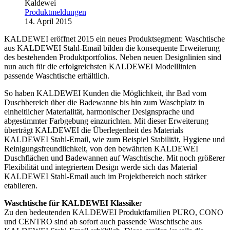
Kaldewei
Produktmeldungen
14. April 2015
KALDEWEI eröffnet 2015 ein neues Produktsegment: Waschtische
aus KALDEWEI Stahl-Email bilden die konsequente Erweiterung
des bestehenden Produktportfolios. Neben neuen Designlinien sind
nun auch für die erfolgreichsten KALDEWEI Modelllinien
passende Waschtische erhältlich.
So haben KALDEWEI Kunden die Möglichkeit, ihr Bad vom
Duschbereich über die Badewanne bis hin zum Waschplatz in
einheitlicher Materialität, harmonischer Designsprache und
abgestimmter Farbgebung einzurichten. Mit dieser Erweiterung
überträgt KALDEWEI die Überlegenheit des Materials
KALDEWEI Stahl-Email, wie zum Beispiel Stabilität, Hygiene und
Reinigungsfreundlichkeit, von den bewährten KALDEWEI
Duschflächen und Badewannen auf Waschtische. Mit noch größerer
Flexibilität und integriertem Design werde sich das Material
KALDEWEI Stahl-Email auch im Projektbereich noch stärker
etablieren.
Waschtische für KALDEWEI Klassike
r
Zu den bedeutenden KALDEWEI Produktfamilien PURO, CONO
und CENTRO sind ab sofort auch passende Waschtische aus