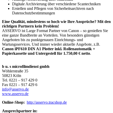
Digitale Archivierung über verschiedene Scantechniken
Erstellen und Pflegen von Sicherheitsarchiven nach
Datenschutzbestimmungen
Eine Qualität, mindestens so hoch wie Ihre Ansprüche? Mit den
richtigen Partnern kein Problem!
ASSERVO ist Large Format Partner von Canon – so genießen Sie
eine ganze Bandbreite an Vorteilen. Von besonders günstigen
Angeboten bis zu punktgenauen Einrichtungs- und
Wartungsservices. Und immer wieder aktuelle Angebote, z.B.
Canon iPF610 DIN A1 Plotter inkl. Rollenautomatik +
Papierkassette und Untergestell für 1.750,00 € netto
.
b u. s microfilmdienst gmbh
Wöhlerstraße 35
50823 Köln
Tel. 0221 – 917 429 0
Fax 0221 – 917 429 6
info@asservo.de
www.asservo.de
Online-Shop:
http://asservo.tracshop.de
Ansprechpartner
in: