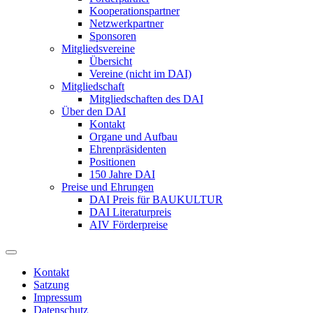
Kooperationspartner
Netzwerkpartner
Sponsoren
Mitgliedsvereine
Übersicht
Vereine (nicht im DAI)
Mitgliedschaft
Mitgliedschaften des DAI
Über den DAI
Kontakt
Organe und Aufbau
Ehrenpräsidenten
Positionen
150 Jahre DAI
Preise und Ehrungen
DAI Preis für BAUKULTUR
DAI Literaturpreis
AIV Förderpreise
Kontakt
Satzung
Impressum
Datenschutz