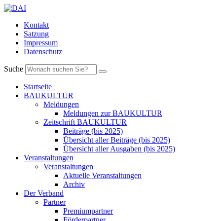
Kontakt
Satzung
Impressum
Datenschutz
Suche
Startseite
BAUKULTUR
Meldungen
Meldungen zur BAUKULTUR
Zeitschrift BAUKULTUR
Beiträge (bis 2025)
Übersicht aller Beiträge (bis 2025)
Übersicht aller Ausgaben (bis 2025)
Veranstaltungen
Veranstaltungen
Aktuelle Veranstaltungen
Archiv
Der Verband
Partner
Premiumpartner
Förderpartner