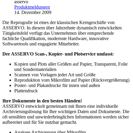
asservo
Produktmeldungen
14. Dezember 2009
Die Reprografie ist eines der klassischen Kerngeschäfte von
ASSERVO. In diesem über Jahrzehnte dynamisch entwickelten
Tätigkeitsfeld verfügt das Unternehmen über entsprechende
fachliche Qualifikation, modernste Hardware, innovative
Softwaretools und engagierte Mitarbeiter.
Der ASSERVO Scan-, Kopier- und Plotservice umfasst:
Kopien und Plots aller Größen auf Papier, Transparent, Folie
und Sondermaterialien
Scannen von Vorlagen jeder Art und Größe
Reproduktion vom Mikrofilm auf Papier (Rückvergrößerung)
Poster- und Plakatdrucke für innen und außen
Plattendruck
Ihre Dokumente in den besten Händen!
ASSERVO entwickelt gemeinsam mit Ihnen eine individuelle
Archivierungslösung für Ihre wichtigen Daten und Dokumente. Die
oft sensiblen und unwiederbringlichen Informationen werden sicher
aufbereitet und für Sie nutzbar gemacht.
Analoge Archivierung über Mikrofilm