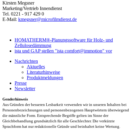
Kirsten Megsner
Marketing/Vertrieb Innendienst
Tel. 0221 - 917 429 0
E-Mail:
kmegsner@microfilmdienst.de
HOMATHERM®-Planungssoftware für Holz- und
Zellulosedämmung
ista und GAP stellen "ista comfort@immotion" vor
Nachrichten
Aktuelles
Literaturhinweise
Produktmeldungen
Presse
Newsletter
Genderhinweis
Aus Gründen der besseren Lesbarkeit verwenden wir in unseren Inhalten bei
Personenbezeichnungen und personenbezogenen Hauptwörtern überwiegend
die männliche Form. Entsprechende Begriffe gelten im Sinne der
Gleichbehandlung grundsätzlich für alle Geschlechter. Die verkürzte
Sprachform hat nur redaktionelle Gründe und beinhaltet keine Wertung.