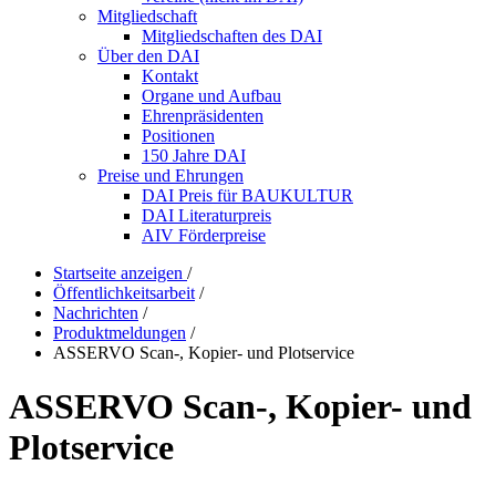
Mitgliedschaft
Mitgliedschaften des DAI
Über den DAI
Kontakt
Organe und Aufbau
Ehrenpräsidenten
Positionen
150 Jahre DAI
Preise und Ehrungen
DAI Preis für BAUKULTUR
DAI Literaturpreis
AIV Förderpreise
Startseite anzeigen
/
Öffentlichkeitsarbeit
/
Nachrichten
/
Produktmeldungen
/
ASSERVO Scan-, Kopier- und Plotservice
ASSERVO Scan-, Kopier- und
Plotservice