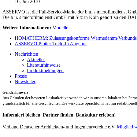
16. Juli 2010
ASSERVO ist die Full-Service-Marke der b u. s microfilmdienst GmbH
Die b u. s microfilmdienst GmbH mit Sitz in Köln gehört zu den DAI
Weitere Informationen:
Modelle
HOMATHERM: Zulassungskonforme Wärmedämm-Verbunds
ASSERVO Plotter Trade-In Angebot
Nachrichten
Aktuelles
Literaturhinweise
Produktmeldungen
Presse
Newsletter
Genderhinweis
Aus Gründen der besseren Lesbarkeit verwenden wir in unseren Inhalten bei Pe
grundsätzlich für alle Geschlechter. Die verkürzte Sprachform hat nur redaktione
Informiert bleiben, Partner finden, Baukultur erleben!
Verband Deutscher Architekten- und Ingenieurvereine e.V.
Mitglied 