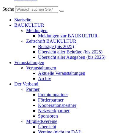
Suche
Startseite
BAUKULTUR
Meldungen
Meldungen zur BAUKULTUR
Zeitschrift BAUKULTUR
Beiträge (bis 2025)
Übersicht aller Beiträge (bis 2025)
Übersicht aller Ausgaben (bis 2025)
Veranstaltungen
Veranstaltungen
Aktuelle Veranstaltungen
Archiv
Der Verband
Partner
Premiumpartner
Förderpartner
Kooperationspartner
Netzwerkpartner
Sponsoren
Mitgliedsvereine
Übersicht
Vereine (nicht im DAI)