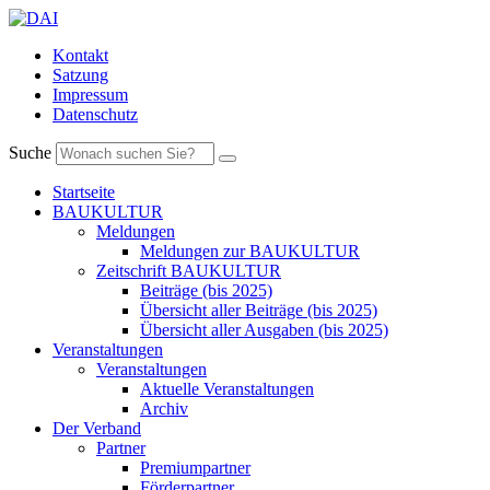
Kontakt
Satzung
Impressum
Datenschutz
Suche
Startseite
BAUKULTUR
Meldungen
Meldungen zur BAUKULTUR
Zeitschrift BAUKULTUR
Beiträge (bis 2025)
Übersicht aller Beiträge (bis 2025)
Übersicht aller Ausgaben (bis 2025)
Veranstaltungen
Veranstaltungen
Aktuelle Veranstaltungen
Archiv
Der Verband
Partner
Premiumpartner
Förderpartner