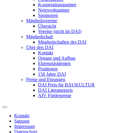
Kooperationspartner
Netzwerkpartner
Sponsoren
Mitgliedsvereine
Übersicht
Vereine (nicht im DAI)
Mitgliedschaft
Mitgliedschaften des DAI
Über den DAI
Kontakt
Organe und Aufbau
Ehrenpräsidenten
Positionen
150 Jahre DAI
Preise und Ehrungen
DAI Preis für BAUKULTUR
DAI Literaturpreis
AIV Förderpreise
Kontakt
Satzung
Impressum
Datenschutz