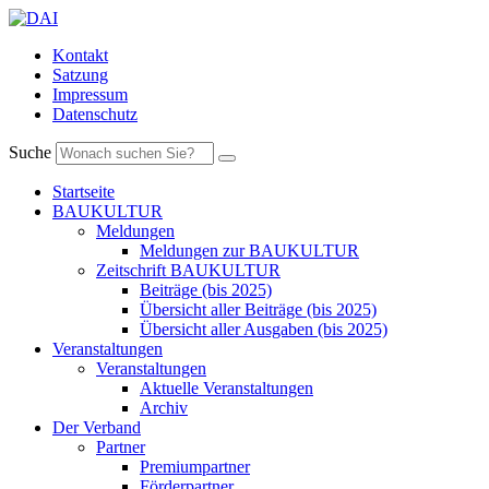
Kontakt
Satzung
Impressum
Datenschutz
Suche
Startseite
BAUKULTUR
Meldungen
Meldungen zur BAUKULTUR
Zeitschrift BAUKULTUR
Beiträge (bis 2025)
Übersicht aller Beiträge (bis 2025)
Übersicht aller Ausgaben (bis 2025)
Veranstaltungen
Veranstaltungen
Aktuelle Veranstaltungen
Archiv
Der Verband
Partner
Premiumpartner
Förderpartner