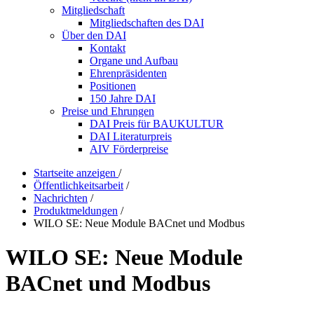
Mitgliedschaft
Mitgliedschaften des DAI
Über den DAI
Kontakt
Organe und Aufbau
Ehrenpräsidenten
Positionen
150 Jahre DAI
Preise und Ehrungen
DAI Preis für BAUKULTUR
DAI Literaturpreis
AIV Förderpreise
Startseite anzeigen
/
Öffentlichkeitsarbeit
/
Nachrichten
/
Produktmeldungen
/
WILO SE: Neue Module BACnet und Modbus
WILO SE: Neue Module
BACnet und Modbus