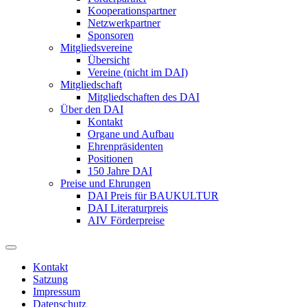
Kooperationspartner
Netzwerkpartner
Sponsoren
Mitgliedsvereine
Übersicht
Vereine (nicht im DAI)
Mitgliedschaft
Mitgliedschaften des DAI
Über den DAI
Kontakt
Organe und Aufbau
Ehrenpräsidenten
Positionen
150 Jahre DAI
Preise und Ehrungen
DAI Preis für BAUKULTUR
DAI Literaturpreis
AIV Förderpreise
Kontakt
Satzung
Impressum
Datenschutz