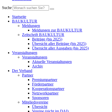
Suche
Startseite
BAUKULTUR
Meldungen
Meldungen zur BAUKULTUR
Zeitschrift BAUKULTUR
Beiträge (bis 2025)
Übersicht aller Beiträge (bis 2025)
Übersicht aller Ausgaben (bis 2025)
Veranstaltungen
Veranstaltungen
Aktuelle Veranstaltungen
Archiv
Der Verband
Partner
Premiumpartner
Förderpartner
Kooperationspartner
Netzwerkpartner
Sponsoren
Mitgliedsvereine
Übersicht
Vereine (nicht im DAI)