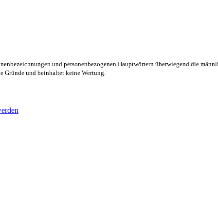
rsonenbezeichnungen und personenbezogenen Hauptwörtern überwiegend die männli
lle Gründe und beinhaltet keine Wertung.
werden