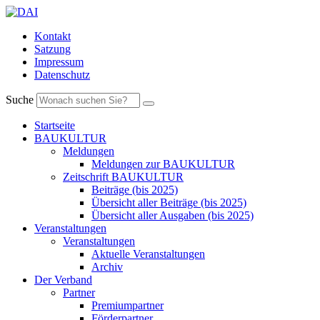
Kontakt
Satzung
Impressum
Datenschutz
Suche
Startseite
BAUKULTUR
Meldungen
Meldungen zur BAUKULTUR
Zeitschrift BAUKULTUR
Beiträge (bis 2025)
Übersicht aller Beiträge (bis 2025)
Übersicht aller Ausgaben (bis 2025)
Veranstaltungen
Veranstaltungen
Aktuelle Veranstaltungen
Archiv
Der Verband
Partner
Premiumpartner
Förderpartner