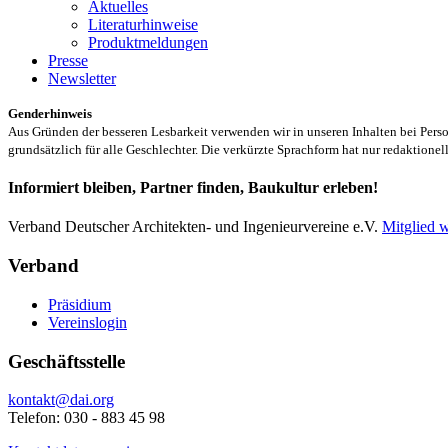
Aktuelles
Literaturhinweise
Produktmeldungen
Presse
Newsletter
Genderhinweis
Aus Gründen der besseren Lesbarkeit verwenden wir in unseren Inhalten bei Pe
grundsätzlich für alle Geschlechter. Die verkürzte Sprachform hat nur redaktione
Informiert bleiben, Partner finden, Baukultur erleben!
Verband Deutscher Architekten- und Ingenieurvereine e.V.
Mitglied 
Verband
Präsidium
Vereinslogin
Geschäftsstelle
kontakt@dai.org
Telefon: 030 - 883 45 98