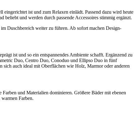
 eingerichtet ist und zum Relaxen einlädt. Passend dazu wird heute
ad beliebt und werden durch passende Accessoires stimmig ergänzt.
h im Duschbereich weiter zu führen. Ab sofort machen Design-
prägt ist und so ein entspannendes Ambiente schafft. Ergänzend zu
mmetric Duo, Centro Duo, Conoduo und Ellipso Duo in fünf
sen sich auch ideal mit Oberflächen wie Holz, Marmor oder anderen
ante Farben und Materialien dominieren. Größere Bäder mit ebenen
d warmen Farben.