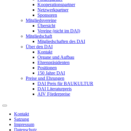
Kooperationspartner
Netzwerkpartner
Sponsoren
Mitgliedsvereine
Übersicht
Vereine (nicht im DAI)
Mitgliedschaft
Mitgliedschaften des DAI
Über den DAI
Kontakt
Organe und Aufbau
Ehrenpräsidenten
Positionen
150 Jahre DAI
Preise und Ehrungen
DAI Preis für BAUKULTUR
DAI Literaturpreis
AIV Förderpreise
Kontakt
Satzung
Impressum
Datenschutz