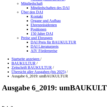
Mitgliedschaft
Mitgliedschaften des DAI
Über den DAI
Kontakt
Organe und Aufbau
Ehrenpräsidenten
Positionen
150 Jahre DAI
Preise und Ehrungen
DAI Preis für BAUKULTUR
DAI Literaturpreis
AIV Förderpreise
Startseite anzeigen
/
BAUKULTUR
/
Zeitschrift BAUKULTUR
/
Übersicht aller Ausgaben (bis 2025)
/
Ausgabe 6_2019: umBAUKULTUR
Ausgabe 6_2019: umBAUKUL