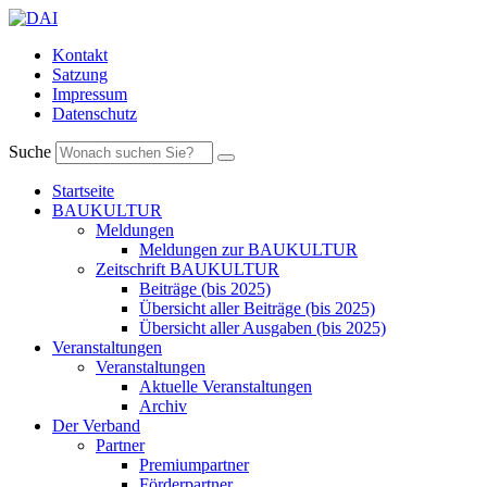
Kontakt
Satzung
Impressum
Datenschutz
Suche
Startseite
BAUKULTUR
Meldungen
Meldungen zur BAUKULTUR
Zeitschrift BAUKULTUR
Beiträge (bis 2025)
Übersicht aller Beiträge (bis 2025)
Übersicht aller Ausgaben (bis 2025)
Veranstaltungen
Veranstaltungen
Aktuelle Veranstaltungen
Archiv
Der Verband
Partner
Premiumpartner
Förderpartner