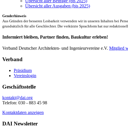
Übersicht aller Beiträge (bis 2025)
Übersicht aller Ausgaben (bis 2025)
Genderhinweis
Aus Gründen der besseren Lesbarkeit verwenden wir in unseren Inhalten bei Pe
grundsätzlich für alle Geschlechter. Die verkürzte Sprachform hat nur redaktione
Informiert bleiben, Partner finden, Baukultur erleben!
Verband Deutscher Architekten- und Ingenieurvereine e.V.
Mitglied 
Verband
Präsidium
Vereinslogin
Geschäftsstelle
kontakt@dai.org
Telefon: 030 - 883 45 98
Kontaktdaten anzeigen
DAI Newsletter