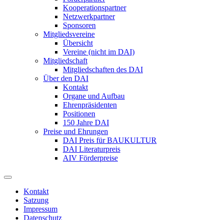
Kooperationspartner
Netzwerkpartner
Sponsoren
Mitgliedsvereine
Übersicht
Vereine (nicht im DAI)
Mitgliedschaft
Mitgliedschaften des DAI
Über den DAI
Kontakt
Organe und Aufbau
Ehrenpräsidenten
Positionen
150 Jahre DAI
Preise und Ehrungen
DAI Preis für BAUKULTUR
DAI Literaturpreis
AIV Förderpreise
Kontakt
Satzung
Impressum
Datenschutz