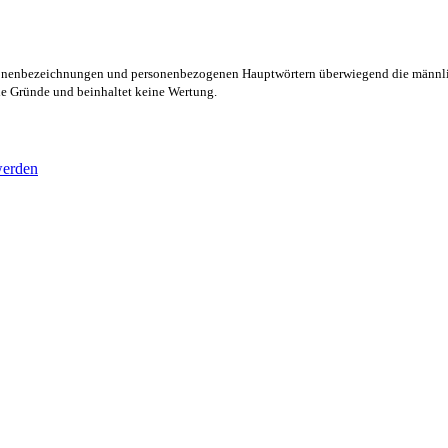
rsonenbezeichnungen und personenbezogenen Hauptwörtern überwiegend die männli
lle Gründe und beinhaltet keine Wertung.
werden