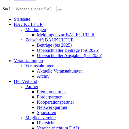
Suche
Startseite
BAUKULTUR
Meldungen
Meldungen zur BAUKULTUR
Zeitschrift BAUKULTUR
Beiträge (bis 2025)
Übersicht aller Beiträge (bis 2025)
Übersicht aller Ausgaben (bis 2025)
Veranstaltungen
Veranstaltungen
Aktuelle Veranstaltungen
Archiv
Der Verband
Partner
Premiumpartner
Förderpartner
Kooperationspartner
Netzwerkpartner
Sponsoren
Mitgliedsvereine
Übersicht
Vereine (nicht im DAI)