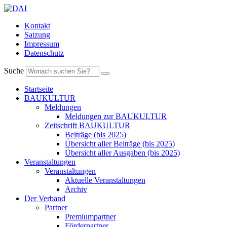
Kontakt
Satzung
Impressum
Datenschutz
Suche
Startseite
BAUKULTUR
Meldungen
Meldungen zur BAUKULTUR
Zeitschrift BAUKULTUR
Beiträge (bis 2025)
Übersicht aller Beiträge (bis 2025)
Übersicht aller Ausgaben (bis 2025)
Veranstaltungen
Veranstaltungen
Aktuelle Veranstaltungen
Archiv
Der Verband
Partner
Premiumpartner
Förderpartner