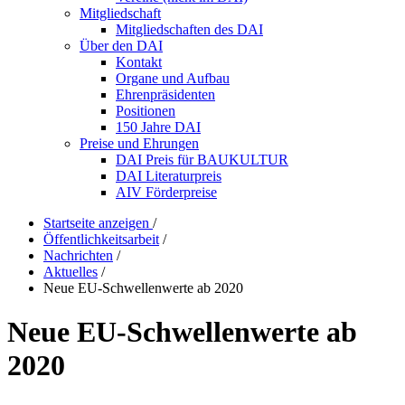
Mitgliedschaft
Mitgliedschaften des DAI
Über den DAI
Kontakt
Organe und Aufbau
Ehrenpräsidenten
Positionen
150 Jahre DAI
Preise und Ehrungen
DAI Preis für BAUKULTUR
DAI Literaturpreis
AIV Förderpreise
Startseite anzeigen
/
Öffentlichkeitsarbeit
/
Nachrichten
/
Aktuelles
/
Neue EU-Schwellenwerte ab 2020
Neue EU-Schwellenwerte ab
2020