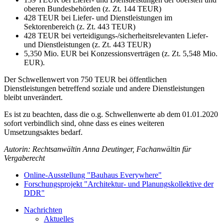
oberen Bundesbehörden (z. Zt. 144 TEUR)
428 TEUR bei Liefer- und Dienstleistungen im
Sektorenbereich (z. Zt. 443 TEUR)
428 TEUR bei verteidigungs-/sicherheitsrelevanten Liefer-
und Dienstleistungen (z. Zt. 443 TEUR)
5,350 Mio. EUR bei Konzessionsverträgen (z. Zt. 5,548 Mio.
EUR).
Der Schwellenwert von 750 TEUR bei öffentlichen
Dienstleistungen betreffend soziale und andere Dienstleistungen
bleibt unverändert.
Es ist zu beachten, dass die o.g. Schwellenwerte ab dem 01.01.2020
sofort verbindlich sind, ohne dass es eines weiteren
Umsetzungsaktes bedarf.
Autorin: Rechtsanwältin Anna Deutinger, Fachanwältin für
Vergaberecht
Online-Ausstellung "Bauhaus Everywhere"
Forschungsprojekt "Architektur- und Planungskollektive der
DDR"
Nachrichten
Aktuelles