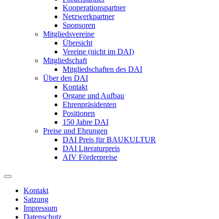
Kooperationspartner
Netzwerkpartner
Sponsoren
Mitgliedsvereine
Übersicht
Vereine (nicht im DAI)
Mitgliedschaft
Mitgliedschaften des DAI
Über den DAI
Kontakt
Organe und Aufbau
Ehrenpräsidenten
Positionen
150 Jahre DAI
Preise und Ehrungen
DAI Preis für BAUKULTUR
DAI Literaturpreis
AIV Förderpreise
Kontakt
Satzung
Impressum
Datenschutz