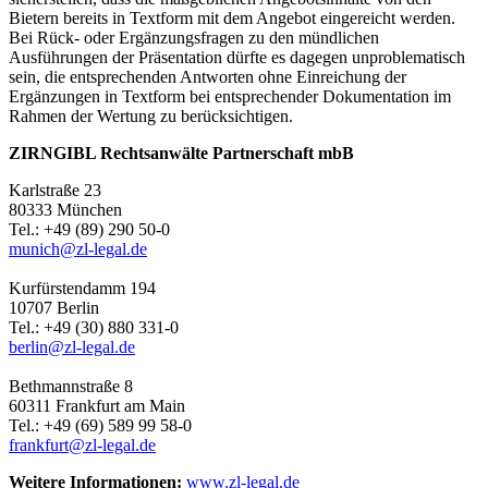
Bietern bereits in Textform mit dem Angebot eingereicht werden.
Bei Rück- oder Ergänzungsfragen zu den mündlichen
Ausführungen der Präsentation dürfte es dagegen unproblematisch
sein, die entsprechenden Antworten ohne Einreichung der
Ergänzungen in Textform bei entsprechender Dokumentation im
Rahmen der Wertung zu berücksichtigen.
ZIRNGIBL Rechtsanwälte Partnerschaft mbB
Karlstraße 23
80333 München
Tel.: +49 (89) 290 50-0
munich@zl-legal.de
Kurfürstendamm 194
10707 Berlin
Tel.: +49 (30) 880 331-0
berlin@zl-legal.de
Bethmannstraße 8
60311 Frankfurt am Main
Tel.: +49 (69) 589 99 58-0
frankfurt@zl-legal.de
Weitere Informationen:
www.zl-legal.de