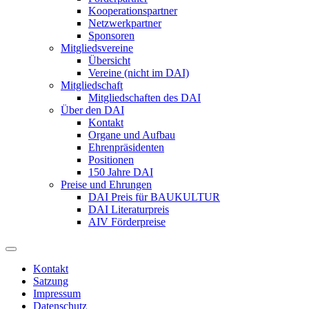
Kooperationspartner
Netzwerkpartner
Sponsoren
Mitgliedsvereine
Übersicht
Vereine (nicht im DAI)
Mitgliedschaft
Mitgliedschaften des DAI
Über den DAI
Kontakt
Organe und Aufbau
Ehrenpräsidenten
Positionen
150 Jahre DAI
Preise und Ehrungen
DAI Preis für BAUKULTUR
DAI Literaturpreis
AIV Förderpreise
Kontakt
Satzung
Impressum
Datenschutz