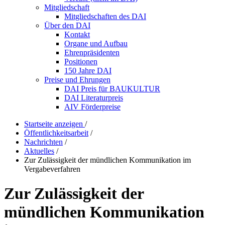
Mitgliedschaft
Mitgliedschaften des DAI
Über den DAI
Kontakt
Organe und Aufbau
Ehrenpräsidenten
Positionen
150 Jahre DAI
Preise und Ehrungen
DAI Preis für BAUKULTUR
DAI Literaturpreis
AIV Förderpreise
Startseite anzeigen
/
Öffentlichkeitsarbeit
/
Nachrichten
/
Aktuelles
/
Zur Zulässigkeit der mündlichen Kommunikation im
Vergabeverfahren
Zur Zulässigkeit der
mündlichen Kommunikation