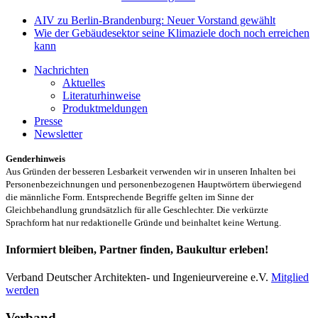
AIV zu Berlin-Brandenburg: Neuer Vorstand gewählt
Wie der Gebäudesektor seine Klimaziele doch noch erreichen
kann
Nachrichten
Aktuelles
Literaturhinweise
Produktmeldungen
Presse
Newsletter
Genderhinweis
Aus Gründen der besseren Lesbarkeit verwenden wir in unseren Inhalten bei
Personenbezeichnungen und personenbezogenen Hauptwörtern überwiegend
die männliche Form. Entsprechende Begriffe gelten im Sinne der
Gleichbehandlung grundsätzlich für alle Geschlechter. Die verkürzte
Sprachform hat nur redaktionelle Gründe und beinhaltet keine Wertung.
Informiert bleiben, Partner finden, Baukultur erleben!
Verband Deutscher Architekten- und Ingenieurvereine e.V.
Mitglied
werden
Verband