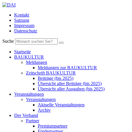
Kontakt
Satzung
Impressum
Datenschutz
Suche
Startseite
BAUKULTUR
Meldungen
Meldungen zur BAUKULTUR
Zeitschrift BAUKULTUR
Beiträge (bis 2025)
Übersicht aller Beiträge (bis 2025)
Übersicht aller Ausgaben (bis 2025)
Veranstaltungen
Veranstaltungen
Aktuelle Veranstaltungen
Archiv
Der Verband
Partner
Premiumpartner
Förderpartner