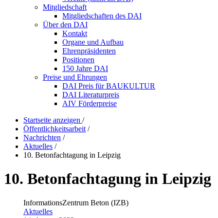
Mitgliedschaft
Mitgliedschaften des DAI
Über den DAI
Kontakt
Organe und Aufbau
Ehrenpräsidenten
Positionen
150 Jahre DAI
Preise und Ehrungen
DAI Preis für BAUKULTUR
DAI Literaturpreis
AIV Förderpreise
Startseite anzeigen
/
Öffentlichkeitsarbeit
/
Nachrichten
/
Aktuelles
/
10. Betonfachtagung in Leipzig
10. Betonfachtagung in Leipzig
InformationsZentrum Beton (IZB)
Aktuelles