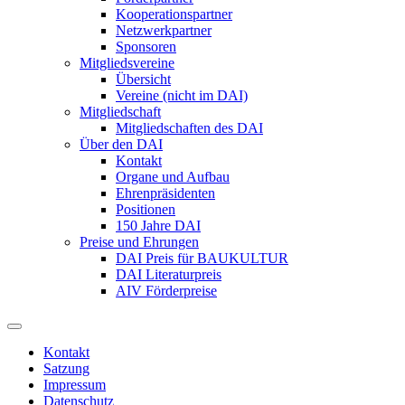
Kooperationspartner
Netzwerkpartner
Sponsoren
Mitgliedsvereine
Übersicht
Vereine (nicht im DAI)
Mitgliedschaft
Mitgliedschaften des DAI
Über den DAI
Kontakt
Organe und Aufbau
Ehrenpräsidenten
Positionen
150 Jahre DAI
Preise und Ehrungen
DAI Preis für BAUKULTUR
DAI Literaturpreis
AIV Förderpreise
Kontakt
Satzung
Impressum
Datenschutz