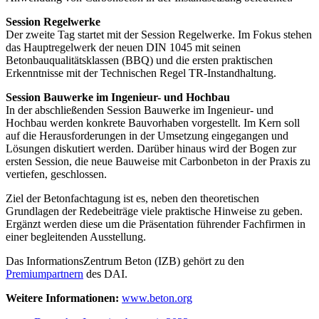
Session Regelwerke
Der zweite Tag startet mit der Session Regelwerke. Im Fokus stehen
das Hauptregelwerk der neuen DIN 1045 mit seinen
Betonbauqualitätsklassen (BBQ) und die ersten praktischen
Erkenntnisse mit der Technischen Regel TR-Instandhaltung.
Session Bauwerke im Ingenieur- und Hochbau
In der abschließenden Session Bauwerke im Ingenieur- und
Hochbau werden konkrete Bauvorhaben vorgestellt. Im Kern soll
auf die Herausforderungen in der Umsetzung eingegangen und
Lösungen diskutiert werden. Darüber hinaus wird der Bogen zur
ersten Session, die neue Bauweise mit Carbonbeton in der Praxis zu
vertiefen, geschlossen.
Ziel der Betonfachtagung ist es, neben den theoretischen
Grundlagen der Redebeiträge viele praktische Hinweise zu geben.
Ergänzt werden diese um die Präsentation führender Fachfirmen in
einer begleitenden Ausstellung.
Das InformationsZentrum Beton (IZB) gehört zu den
Premiumpartnern
des DAI.
Weitere Informationen:
www.beton.org