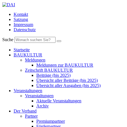
Kontakt
Satzung
Impressum
Datenschutz
Suche
Startseite
BAUKULTUR
Meldungen
Meldungen zur BAUKULTUR
Zeitschrift BAUKULTUR
Beiträge (bis 2025)
Übersicht aller Beiträge (bis 2025)
Übersicht aller Ausgaben (bis 2025)
Veranstaltungen
Veranstaltungen
Aktuelle Veranstaltungen
Archiv
Der Verband
Partner
Premiumpartner
Förderpartner