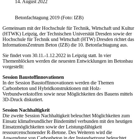
14. August 2022
Betonfachtagung 2019 (Foto: IZB)
Gemeinsam mit der Hochschule für Technik, Wirtschaft und Kultur
(HTWK) Leipzig, der Technischen Universität Dresden sowie der
Hochschule für Technik und Wirtschaft (HTW) Dresden richtet das
InformationsZentrum Beton (IZB) die 10. Betonfachtagung aus.
Sie findet vom 30.11.-1.12.2022 in Leipzig statt. In vier
Themenblöcken werden die neuesten Entwicklungen im Betonbau
vorgestellt:
Session Baustoffinnovationen
In der Session Baustoffinnovationen werden die Themen
Carbonbeton und Hybridkonstruktionen mit Holz-
Verbundwerkstoffen sowie neue Möglichkeiten des Bauens mittels
3D-Druck diskutiert.
Session Nachhaltigkeit
Die zweite Session Nachhaltigkeit beleuchtet Möglichkeiten zum
Einsatz klimafreundlicher Bindemittel verbunden mit den heutigen
Einsatzmöglichkeiten sowie der Leistungsfähigkeit
ressourcenschonender R-Betone. Des Weiteren wird die
Anwendung von Carbonbeton in der Instandsetzung beleuchtet.