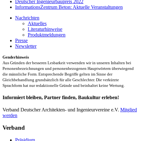
Deutscher Ingenieurbaupreis 2022
InformationsZentrum Beton: Aktuelle Veranstaltungen
Nachrichten
Aktuelles
Literaturhinweise
Produktmeldungen
Presse
Newsletter
Genderhinweis
Aus Gründen der besseren Lesbarkeit verwenden wir in unseren Inhalten bei
Personenbezeichnungen und personenbezogenen Hauptwörtern überwiegend
die männliche Form. Entsprechende Begriffe gelten im Sinne der
Gleichbehandlung grundsätzlich für alle Geschlechter. Die verkürzte
Sprachform hat nur redaktionelle Gründe und beinhaltet keine Wertung.
Informiert bleiben, Partner finden, Baukultur erleben!
Verband Deutscher Architekten- und Ingenieurvereine e.V.
Mitglied
werden
Verband
Präsidium