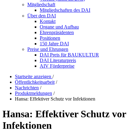
Mitgliedschaft
Mitgliedschaften des DAI
Über den DAI
Kontakt
Organe und Aufbau
Ehrenpräsidenten
Positionen
150 Jahre DAI
Preise und Ehrungen
DAI Preis für BAUKULTUR
DAI Literaturpreis
AIV Förderpreise
Startseite anzeigen
/
Öffentlichkeitsarbeit
/
Nachrichten
/
Produktmeldungen
/
Hansa: Effektiver Schutz vor Infektionen
Hansa: Effektiver Schutz vor
Infektionen