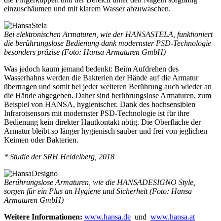
einzuschäumen und mit klarem Wasser abzuwaschen.
Bei elektronischen Armaturen, wie der HANSASTELA, funktioniert
die berührungslose Bedienung dank modernster PSD-Technologie
besonders präzise (Foto: Hansa Armaturen GmbH)
Was jedoch kaum jemand bedenkt: Beim Aufdrehen des
Wasserhahns werden die Bakterien der Hände auf die Armatur
übertragen und somit bei jeder weiteren Berührung auch wieder an
die Hände abgegeben. Daher sind berührungslose Armaturen, zum
Beispiel von HANSA, hygienischer. Dank des hochsensiblen
Infrarotsensors mit modernster PSD-Technologie ist für ihre
Bedienung kein direkter Hautkontakt nötig. Die Oberfläche der
Armatur bleibt so länger hygienisch sauber und frei von jeglichen
Keimen oder Bakterien.
* Studie der SRH Heidelberg, 2018
Berührungslose Armaturen, wie die HANSADESIGNO Style,
sorgen für ein Plus an Hygiene und Sicherheit (Foto: Hansa
Armaturen GmbH)
Weitere Informationen:
www.hansa.de
und
www.hansa.at