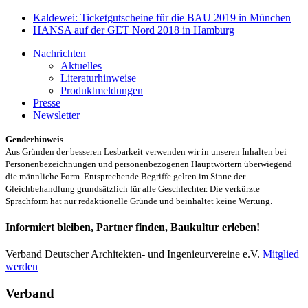
Kaldewei: Ticketgutscheine für die BAU 2019 in München
HANSA auf der GET Nord 2018 in Hamburg
Nachrichten
Aktuelles
Literaturhinweise
Produktmeldungen
Presse
Newsletter
Genderhinweis
Aus Gründen der besseren Lesbarkeit verwenden wir in unseren Inhalten bei
Personenbezeichnungen und personenbezogenen Hauptwörtern überwiegend
die männliche Form. Entsprechende Begriffe gelten im Sinne der
Gleichbehandlung grundsätzlich für alle Geschlechter. Die verkürzte
Sprachform hat nur redaktionelle Gründe und beinhaltet keine Wertung.
Informiert bleiben, Partner finden, Baukultur erleben!
Verband Deutscher Architekten- und Ingenieurvereine e.V.
Mitglied
werden
Verband