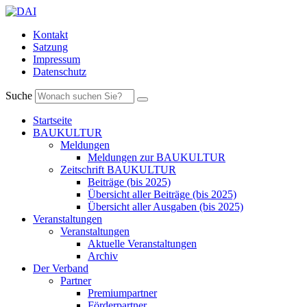
Kontakt
Satzung
Impressum
Datenschutz
Suche
Startseite
BAUKULTUR
Meldungen
Meldungen zur BAUKULTUR
Zeitschrift BAUKULTUR
Beiträge (bis 2025)
Übersicht aller Beiträge (bis 2025)
Übersicht aller Ausgaben (bis 2025)
Veranstaltungen
Veranstaltungen
Aktuelle Veranstaltungen
Archiv
Der Verband
Partner
Premiumpartner
Förderpartner