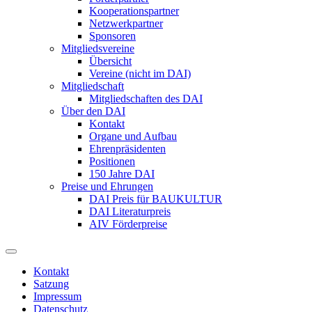
Kooperationspartner
Netzwerkpartner
Sponsoren
Mitgliedsvereine
Übersicht
Vereine (nicht im DAI)
Mitgliedschaft
Mitgliedschaften des DAI
Über den DAI
Kontakt
Organe und Aufbau
Ehrenpräsidenten
Positionen
150 Jahre DAI
Preise und Ehrungen
DAI Preis für BAUKULTUR
DAI Literaturpreis
AIV Förderpreise
Kontakt
Satzung
Impressum
Datenschutz