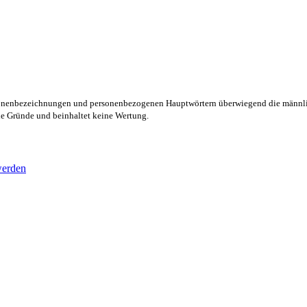
rsonenbezeichnungen und personenbezogenen Hauptwörtern überwiegend die männli
lle Gründe und beinhaltet keine Wertung.
werden