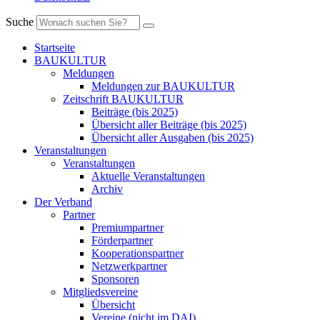
Suche
Startseite
BAUKULTUR
Meldungen
Meldungen zur BAUKULTUR
Zeitschrift BAUKULTUR
Beiträge (bis 2025)
Übersicht aller Beiträge (bis 2025)
Übersicht aller Ausgaben (bis 2025)
Veranstaltungen
Veranstaltungen
Aktuelle Veranstaltungen
Archiv
Der Verband
Partner
Premiumpartner
Förderpartner
Kooperationspartner
Netzwerkpartner
Sponsoren
Mitgliedsvereine
Übersicht
Vereine (nicht im DAI)