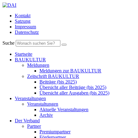
Kontakt
Satzung
Impressum
Datenschutz
Suche
Startseite
BAUKULTUR
Meldungen
Meldungen zur BAUKULTUR
Zeitschrift BAUKULTUR
Beiträge (bis 2025)
Übersicht aller Beiträge (bis 2025)
Übersicht aller Ausgaben (bis 2025)
Veranstaltungen
Veranstaltungen
Aktuelle Veranstaltungen
Archiv
Der Verband
Partner
Premiumpartner
Förderpartner