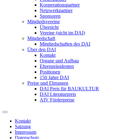
Kooperationspartner
Netzwerkpartner
Sponsoren
Mitgliedsvereine
Übersicht
Vereine (nicht im DAI)
Mitgliedschaft
Mitgliedschaften des DAI
Über den DAI
Kontakt
Organe und Aufbau
Ehrenpräsidenten
Positionen
150 Jahre DAI
Preise und Ehrungen
DAI Preis für BAUKULTUR
DAI Literaturpreis
AIV Förderpreise
Kontakt
Satzung
Impressum
Datenschutz