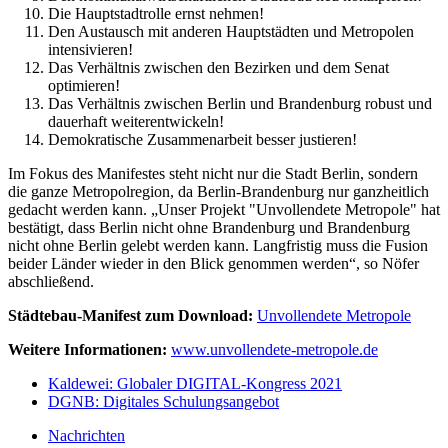
Die Hauptstadtrolle ernst nehmen!
Den Austausch mit anderen Hauptstädten und Metropolen
intensivieren!
Das Verhältnis zwischen den Bezirken und dem Senat
optimieren!
Das Verhältnis zwischen Berlin und Brandenburg robust und
dauerhaft weiterentwickeln!
Demokratische Zusammenarbeit besser justieren!
Im Fokus des Manifestes steht nicht nur die Stadt Berlin, sondern
die ganze Metropolregion, da Berlin-Brandenburg nur ganzheitlich
gedacht werden kann. „Unser Projekt "Unvollendete Metropole" hat
bestätigt, dass Berlin nicht ohne Brandenburg und Brandenburg
nicht ohne Berlin gelebt werden kann. Langfristig muss die Fusion
beider Länder wieder in den Blick genommen werden“, so Nöfer
abschließend.
Städtebau-Manifest zum Download:
Unvollendete Metropole
Weitere Informationen:
www.unvollendete-metropole.de
Kaldewei: Globaler DIGITAL-Kongress 2021
DGNB: Digitales Schulungsangebot
Nachrichten