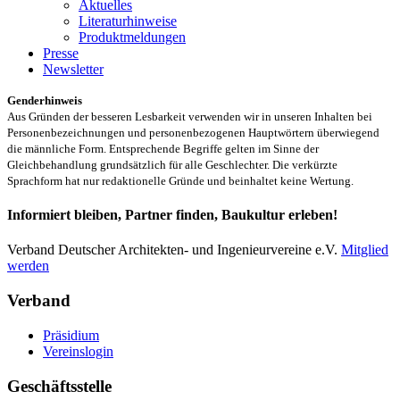
Aktuelles
Literaturhinweise
Produktmeldungen
Presse
Newsletter
Genderhinweis
Aus Gründen der besseren Lesbarkeit verwenden wir in unseren Inhalten bei
Personenbezeichnungen und personenbezogenen Hauptwörtern überwiegend
die männliche Form. Entsprechende Begriffe gelten im Sinne der
Gleichbehandlung grundsätzlich für alle Geschlechter. Die verkürzte
Sprachform hat nur redaktionelle Gründe und beinhaltet keine Wertung.
Informiert bleiben, Partner finden, Baukultur erleben!
Verband Deutscher Architekten- und Ingenieurvereine e.V.
Mitglied
werden
Verband
Präsidium
Vereinslogin
Geschäftsstelle