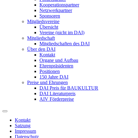
Kooperationspartner
Netzwerkpartner
Sponsoren
Mitgliedsvereine
Übersicht
Vereine (nicht im DAI)
Mitgliedschaft
Mitgliedschaften des DAI
Über den DAI
Kontakt
Organe und Aufbau
Ehrenpräsidenten
Positionen
150 Jahre DAI
Preise und Ehrungen
DAI Preis für BAUKULTUR
DAI Literaturpreis
AIV Förderpreise
Kontakt
Satzung
Impressum
Datenschutz