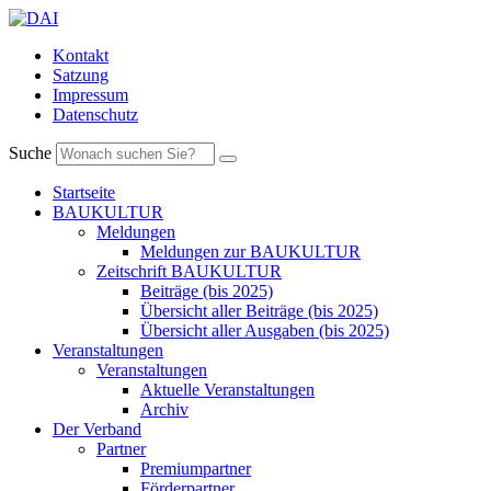
Kontakt
Satzung
Impressum
Datenschutz
Suche
Startseite
BAUKULTUR
Meldungen
Meldungen zur BAUKULTUR
Zeitschrift BAUKULTUR
Beiträge (bis 2025)
Übersicht aller Beiträge (bis 2025)
Übersicht aller Ausgaben (bis 2025)
Veranstaltungen
Veranstaltungen
Aktuelle Veranstaltungen
Archiv
Der Verband
Partner
Premiumpartner
Förderpartner