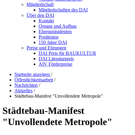
Mitgliedschaft
Mitgliedschaften des DAI
Über den DAI
Kontakt
Organe und Aufbau
Ehrenpräsidenten
Positionen
150 Jahre DAI
Preise und Ehrungen
DAI Preis für BAUKULTUR
DAI Literaturpreis
AIV Förderpreise
Startseite anzeigen
/
Öffentlichkeitsarbeit
/
Nachrichten
/
Aktuelles
/
Städtebau-Manifest "Unvollendete Metropole"
Städtebau-Manifest
"Unvollendete Metropole"