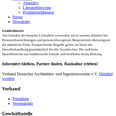
Aktuelles
Literaturhinweise
Produktmeldungen
Presse
Newsletter
Genderhinweis
Aus Gründen der besseren Lesbarkeit verwenden wir in unseren Inhalten bei
Personenbezeichnungen und personenbezogenen Hauptwörtern überwiegend
die männliche Form. Entsprechende Begriffe gelten im Sinne der
Gleichbehandlung grundsätzlich für alle Geschlechter. Die verkürzte
Sprachform hat nur redaktionelle Gründe und beinhaltet keine Wertung.
Informiert bleiben, Partner finden, Baukultur erleben!
Verband Deutscher Architekten- und Ingenieurvereine e.V.
Mitglied
werden
Verband
Präsidium
Vereinslogin
Geschäftsstelle