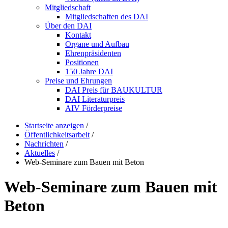
Mitgliedschaft
Mitgliedschaften des DAI
Über den DAI
Kontakt
Organe und Aufbau
Ehrenpräsidenten
Positionen
150 Jahre DAI
Preise und Ehrungen
DAI Preis für BAUKULTUR
DAI Literaturpreis
AIV Förderpreise
Startseite anzeigen
/
Öffentlichkeitsarbeit
/
Nachrichten
/
Aktuelles
/
Web-Seminare zum Bauen mit Beton
Web-Seminare zum Bauen mit
Beton