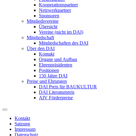
Kooperationspartner
Netzwerkpartner
Sponsoren
Mitgliedsvereine
Übersicht
Vereine (nicht im DAI)
Mitgliedschaft
Mitgliedschaften des DAI
Über den DAI
Kontakt
Organe und Aufbau
Ehrenpräsidenten
Positionen
150 Jahre DAI
Preise und Ehrungen
DAI Preis für BAUKULTUR
DAI Literaturpreis
AIV Förderpreise
Kontakt
Satzung
Impressum
Datenschutz