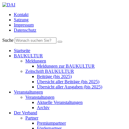
Kontakt
Satzung
Impressum
Datenschutz
Suche
Startseite
BAUKULTUR
Meldungen
Meldungen zur BAUKULTUR
Zeitschrift BAUKULTUR
Beiträge (bis 2025)
Übersicht aller Beiträge (bis 2025)
Übersicht aller Ausgaben (bis 2025)
Veranstaltungen
Veranstaltungen
Aktuelle Veranstaltungen
Archiv
Der Verband
Partner
Premiumpartner
Förderpartner